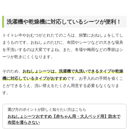
洗濯機や乾燥機に対応しているシーツが便利！
トイトレ中やおむつがとれたてのころは、頻繁におねしょをしてし
まうものです。おねしょのたびに、布団やシーツなどの大きな寝具
を手洗いするのは大変ですよね。また、冬場や梅雨などの季節はシ
ーツが乾きにくくなります。
そのため、
おねしょシーツは、洗濯機で丸洗いできるタイプや乾燥
機に対応しているタイプがおすすめ
です。お手入れの手間を省くこ
とができるうえ、洗い替えをたくさん用意する必要もなくなりま
す。
選び方のポイントが詳しく知りたい方はこちら
おねしょシーツおすすめ【赤ちゃん用・大人ベッド用】防水で
布団を濡らさない