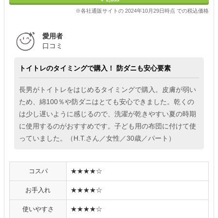
※各社通販サイトの 2024年10月29日時点 での税込価格
愛用者
口コミ
トイトレのタイミングで購入！ 防ダニも安心要素
長男がトイトレをはじめるタイミングで購入。皮膚が弱い
ため、綿100％や防ダニはとても安心できました。乾くの
は少し遅いように感じるので、洗濯が乾きやすい夏の時期
に使用するのがおすすめです。子ども用の布団に付けて使
っていました。（H.T.さん／女性／30歳／パート）
コスパ
★★★★☆
お手入れ
★★★★☆
使いやすさ
★★★★☆