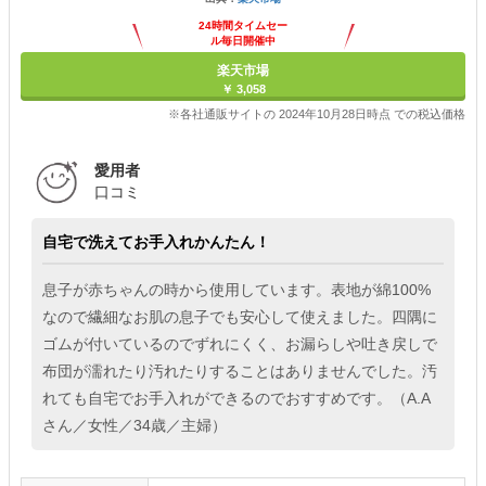
24時間タイムセー
ル毎日開催中
楽天市場
￥ 3,058
※各社通販サイトの 2024年10月28日時点 での税込価格
愛用者
口コミ
自宅で洗えてお手入れかんたん！
息子が赤ちゃんの時から使用しています。表地が綿100%
なので繊細なお肌の息子でも安心して使えました。四隅に
ゴムが付いているのでずれにくく、お漏らしや吐き戻しで
布団が濡れたり汚れたりすることはありませんでした。汚
れても自宅でお手入れができるのでおすすめです。（A.A
さん／女性／34歳／主婦）