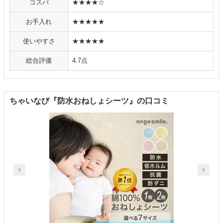
コスパ
★★★★☆
お手入れ
★★★★★
使いやすさ
★★★★★
総合評価
4.7点
ちゃいなび『防水おねしょシーツ』の口コミ