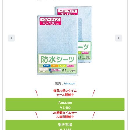
出典：
Amazon
毎日お得なタイム
セール開催中
Amazon
￥1,490
24時間タイムセー
ル毎日開催中
楽天市場
￥ 2,635