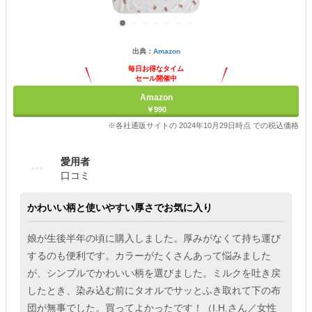
出典：
Amazon
毎日お得なタイム
セール開催中
Amazon
￥990
※各社通販サイトの 2024年10月29日時点 での税込価格
愛用者
口コミ
かわいい柄と使いやすい厚さでお気に入り
娘が生後半年の頃に購入しました。厚みがなくて持ち運び
するのも便利です。カラーがたくさんあって悩みました
が、シンプルでかわいい柄を選びました。ミルクを吐き戻
したとき、染み込む前にタオルでサッとふき取れて下の布
団が無事でした。買ってよかったです！（I.H.さん／女性