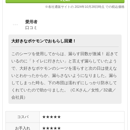
※各社通販サイトの 2024年10月28日時点 での税込価格
愛用者
口コミ
大好きなポケモンでおもらし回避！
このシーツを使用してからは、漏らす回数が激減！ 起きて
いるのに「トイレに行きたい」と言えず漏らしていたよう
で、大好きなポケモンのシーツを濡らすと次の日は使えな
いとわかったからか、漏らさないようになりました。漏ら
してしまった時も、下の布団は濡れずにしっかり防水して
くれていたので助かりました。（C.Kさん／女性／32歳／
会社員）
コスパ
★★★★★
お手入れ
★★★★★