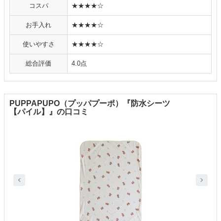
コスパ
★★★★☆
お手入れ
★★★★☆
使いやすさ
★★★★☆
総合評価
4.0点
PUPPAPUPO（プッパプーポ）『防水シーツ
【パイル】』の口コミ