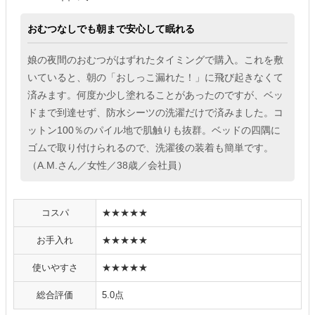
おむつなしでも朝まで安心して眠れる
娘の夜間のおむつがはずれたタイミングで購入。これを敷
いていると、朝の「おしっこ漏れた！」に飛び起きなくて
済みます。何度か少し塗れることがあったのですが、ベッ
ドまで到達せず、防水シーツの洗濯だけで済みました。コ
ットン100％のパイル地で肌触りも抜群。ベッドの四隅に
ゴムで取り付けられるので、洗濯後の装着も簡単です。
（A.M.さん／女性／38歳／会社員）
コスパ
★★★★★
お手入れ
★★★★★
使いやすさ
★★★★★
総合評価
5.0点