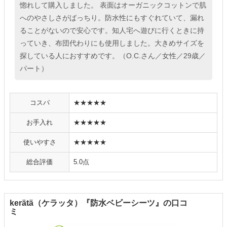
惚れして購入しました。 表面はオーガニックコットンで肌
へのやさしさがばっちり。防水性にもすぐれていて、漏れ
ることがないので安心です。知人宅へ遊びに行くときに持
っていき、布団代わりにも使用しました。大きめサイズを
探している人におすすめです。（O.C.さん／女性／29歳／
パート）
コスパ
★★★★★
お手入れ
★★★★★
使いやすさ
★★★★★
総合評価
5.0点
kerätä（ケラッタ）『防水ベビーシーツ』の口コ
ミ