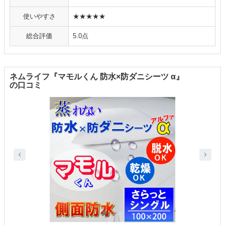
使いやすさ
★★★★★
総合評価
5.0点
ネムライフ『マモルくん 防水×防ダニシーツ α』
の口コミ