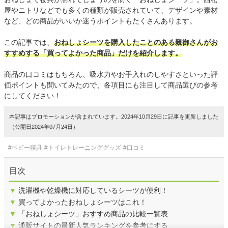
屋やニトリなどでも多くの種類が販売されていて、デザインや素材
など、どの商品がいいか迷うポイントもたくさんあります。
この記事では、
おねしょシーツを購入したことのある親御さんがお
すすめする「買ってよかった商品」だけを紹介します。
商品の口コミはもちろん、吸水力やお手入れのしやすさといった評
価ポイントも聞いてみたので、各項目にも注目して商品選びの参考
にしてください！
本記事はプロモーションが含まれています。2024年10月29日に記事を更新しました
（公開日2024年07月24日）
#ベビー寝具
#トイレトレーニンググッズ
#口コミ
目次
▼
洗濯機や乾燥機に対応しているシーツが便利！
▼
買ってよかったおねしょシーツはこれ！
▼
「おねしょシーツ」おすすめ商品の比較一覧表
▼
通販サイトの最新人気ランキングを参考にする