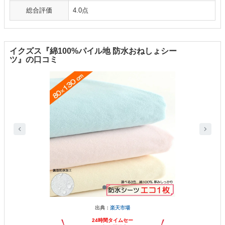
総合評価
4.0点
イクズス『綿100%パイル地 防水おねしょシー
ツ』の口コミ
出典：
楽天市場
24時間タイムセー