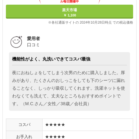
ル毎日開催中
楽天市場
￥ 1,100
※各社通販サイトの 2024年10月28日時点 での税込価格
愛用者
口コミ
機能性がよく、丸洗いできてコスパ最強
夜におねしょをしてしまう次男のために購入しました。厚
みがあり、たくさんのおしっこをしても下のシーツに漏れ
ることなく、しっかり吸収してくれます。洗濯ネットを使
わなくても洗えて、丈夫なところもおすすめポイントで
す。（M.C.さん／女性／38歳／会社員）
コスパ
★★★★★
お手入れ
★★★★★