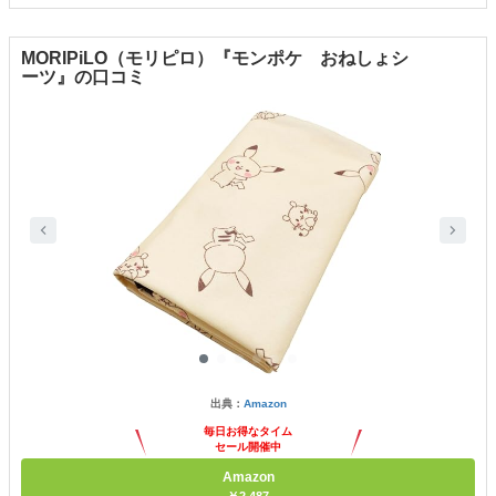
MORIPiLO（モリピロ）『モンポケ おねしょシ
ーツ』の口コミ
出典：
Amazon
毎日お得なタイム
セール開催中
Amazon
￥2,487