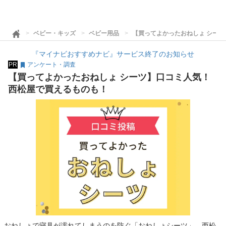
ベビー・キッズ
ベビー用品
【買ってよかったおねしょ シーツ
『マイナビおすすめナビ』サービス終了のお知らせ
PR
アンケート・調査
【買ってよかったおねしょ シーツ】口コミ人気！
西松屋で買えるものも！
おねしょで寝具が濡れてしまうのを防ぐ「おねしょシーツ」。西松