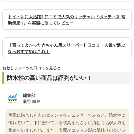
トイトレに大活躍⁉ 口コミで人気のリッチェル『ポッティス 補
助便座K』を実際に使ってレビュー
【買ってよかった赤ちゃん用スリーパー】口コミ・人気で選ぶ
ならおすすめはこれ！
おねしょシーツの口コミを見ると...
防水性の高い商品は評判がいい！
編集部
桑野 咲良
実際に購入した人のコメントをチェックしてみると、防水性に
優れていて、下に敷いている寝具を汚さずに済む商品が人気を
集めていましたね。また、表面がコットン製の肌触りの良いシ