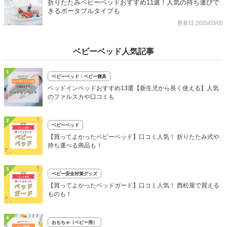
折りたたみベビーベッドおすすめ11選！人気の持ち運びで
きるポータブルタイプも
更新日:2025/03/05
ベビーベッド人気記事
1
ベビーベッド・ベビー寝具
ベッドインベッドおすすめ13選【新生児から長く使える】人気
のファルスカや口コミも
2
ベビーベッド
【買ってよかったベビーベッド】口コミ人気！ 折りたたみ式や
持ち運べる商品も！
3
ベビー安全対策グッズ
【買ってよかったベッドガード】口コミ人気！ 西松屋で買える
ものも！
4
おもちゃ（ベビー用）