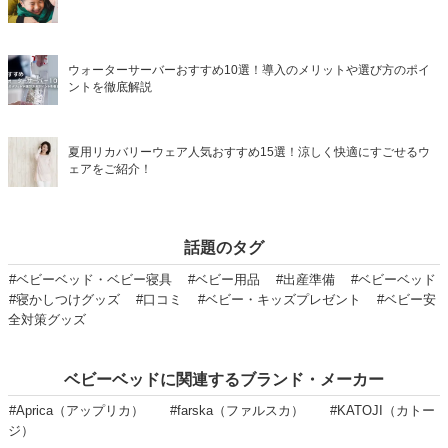
ウォーターサーバーおすすめ10選！導入のメリットや選び方のポイ
ントを徹底解説
夏用リカバリーウェア人気おすすめ15選！涼しく快適にすごせるウ
ェアをご紹介！
話題のタグ
#ベビーベッド・ベビー寝具
#ベビー用品
#出産準備
#ベビーベッド
#寝かしつけグッズ
#口コミ
#ベビー・キッズプレゼント
#ベビー安
全対策グッズ
ベビーベッドに関連するブランド・メーカー
#Aprica（アップリカ）
#farska（ファルスカ）
#KATOJI（カトー
ジ）