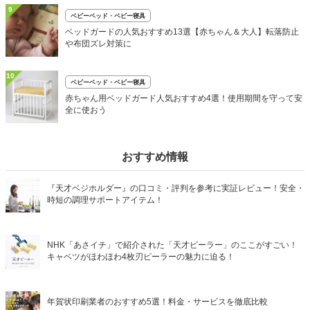
9
ベビーベッド・ベビー寝具
ベッドガードの人気おすすめ13選【赤ちゃん＆大人】転落防止
や布団ズレ対策に
10
ベビーベッド・ベビー寝具
赤ちゃん用ベッドガード人気おすすめ4選！使用期間を守って安
全に使おう
おすすめ情報
『天才ベジホルダー』の口コミ・評判を参考に実証レビュー！安全・
時短の調理サポートアイテム！
NHK「あさイチ」で紹介された「天才ピーラー」のここがすごい！
キャベツがほわほわ4枚刃ピーラーの魅力に迫る！
年賀状印刷業者のおすすめ5選！料金・サービスを徹底比較