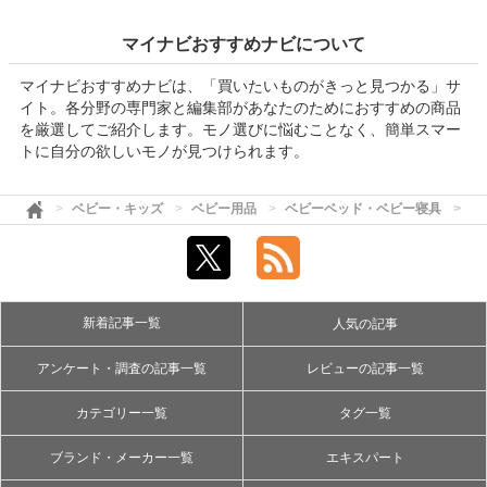
マイナビおすすめナビについて
マイナビおすすめナビは、「買いたいものがきっと見つかる」サ
イト。各分野の専門家と編集部があなたのためにおすすめの商品
を厳選してご紹介します。モノ選びに悩むことなく、簡単スマー
トに自分の欲しいモノが見つけられます。
ベビー・キッズ
ベビー用品
ベビーベッド・ベビー寝具
ベ
新着記事一覧
人気の記事
アンケート・調査の記事一覧
レビューの記事一覧
カテゴリー一覧
タグ一覧
ブランド・メーカー一覧
エキスパート