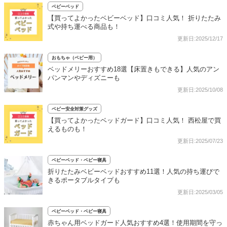
ベビーベッド
【買ってよかったベビーベッド】口コミ人気！ 折りたたみ
式や持ち運べる商品も！
更新日:2025/12/17
おもちゃ（ベビー用）
ベッドメリーおすすめ18選【床置きもできる】人気のアン
パンマンやディズニーも
更新日:2025/10/08
ベビー安全対策グッズ
【買ってよかったベッドガード】口コミ人気！ 西松屋で買
えるものも！
更新日:2025/07/23
ベビーベッド・ベビー寝具
折りたたみベビーベッドおすすめ11選！人気の持ち運びで
きるポータブルタイプも
更新日:2025/03/05
ベビーベッド・ベビー寝具
赤ちゃん用ベッドガード人気おすすめ4選！使用期間を守っ