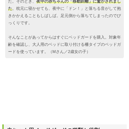
た。そのとき、
夜中の赤ちゃんの「移動距離」に驚かされまし
た
。枕元に寝かせても、夜中に「ドン！」と落ちる音がして抱
きかかえることもしばしば。足元側から落ちてしまったのでび
っくりです。
そんなことがあってからはすぐにベッドガードを購入。対象年
齢を確認し、大人用のベッドに取り付ける柵タイプのベッドガ
ードを使っています。（Mさん／2歳女の子）