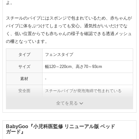
よ。
スチールのパイプにはスポンジで包まれているため、赤ちゃんが
パイプに体をぶつけてしまっても安心。通気性がいいだけでな
く、低い位置からでも赤ちゃんの様子を確認できる透過メッシュ
の柵となっています。
タイプ
フェンスタイプ
サイズ
幅120～220cm、高さ70～93cm
素材
‐
安全面
スチールパイプが発泡海綿で包まれている
利便性
高さ調整が可能
全てを見る
BabyGoo『小児科医監修 リニューアル版 ベッド
ガード』