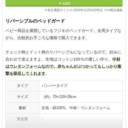
￥ 4,818
※各社通販サイトの 2024年12月04日時点 での税込価格
リバーシブルのベッドガード
ベビー商品を展開しているフジキのベッドガード。全周タイプな
がら、比較的お手ごろな価格で購入できます。
チェック柄とドット柄のリバーシブルになっているので、好みに
合わせて使えますよ。生地はコットン100％の優しい作り。
中材
はウレタンフォームなので、赤ちゃんがぶつかってもしっかり衝
撃を吸収してくれます
。
タイプ
バンパータイプ
サイズ
（約）70×120×28cm
素材
生地：綿100%、中材：ウレタンフォーム
安全面
-