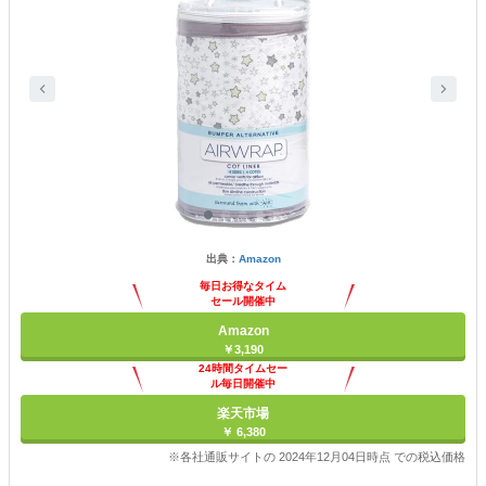
出典：
Amazon
毎日お得なタイム
セール開催中
Amazon
￥3,190
24時間タイムセー
ル毎日開催中
楽天市場
￥ 6,380
※各社通販サイトの 2024年12月04日時点 での税込価格