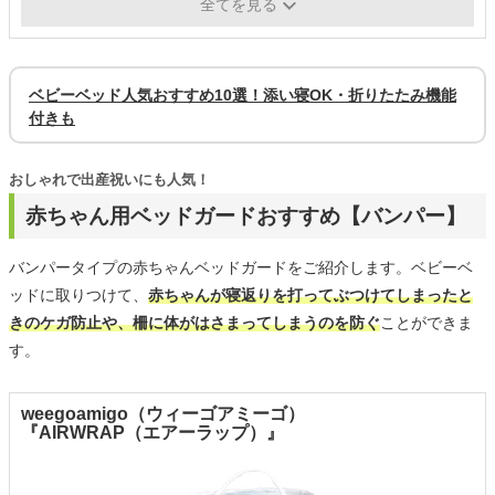
利便性
柵の高さが変えられる
全てを見る
ベビーベッド人気おすすめ10選！添い寝OK・折りたたみ機能
付きも
おしゃれで出産祝いにも人気！
赤ちゃん用ベッドガードおすすめ【バンパー】
バンパータイプの赤ちゃんベッドガードをご紹介します。ベビーベ
ッドに取りつけて、
赤ちゃんが寝返りを打ってぶつけてしまったと
きのケガ防止や、柵に体がはさまってしまうのを防ぐ
ことができま
す。
weegoamigo（ウィーゴアミーゴ）
『AIRWRAP（エアーラップ）』