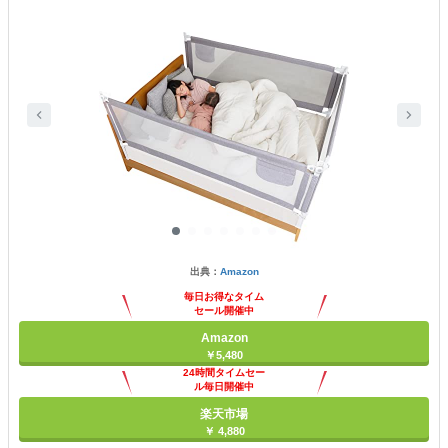
出典：
Amazon
毎日お得なタイム
セール開催中
Amazon
￥5,480
24時間タイムセー
ル毎日開催中
楽天市場
￥ 4,880