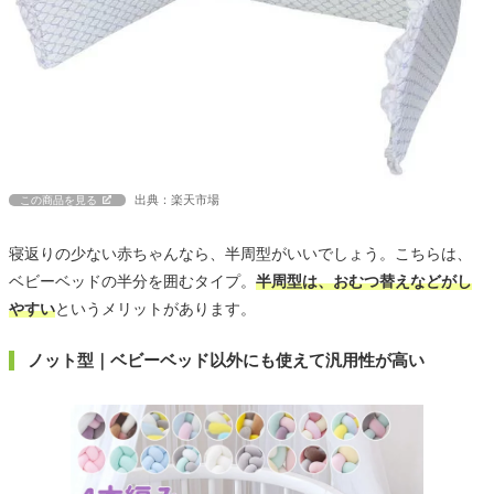
出典：楽天市場
この商品を見る
寝返りの少ない赤ちゃんなら、半周型がいいでしょう。こちらは、
ベビーベッドの半分を囲むタイプ。
半周型は、おむつ替えなどがし
やすい
というメリットがあります。
ノット型｜ベビーベッド以外にも使えて汎用性が高い