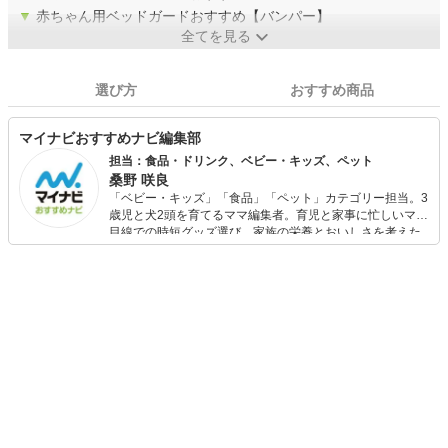
▼
赤ちゃん用ベッドガードおすすめ【バンパー】
全てを見る
選び方
おすすめ商品
マイナビおすすめナビ編集部
担当：食品・ドリンク、ベビー・キッズ、ペット
桑野 咲良
「ベビー・キッズ」「食品」「ペット」カテゴリー担当。3
歳児と犬2頭を育てるママ編集者。育児と家事に忙しいママ
目線での時短グッズ選び、家族の栄養とおいしさを考えた
食品選び、束の間のリラックスタイムを楽しむためのスイ
ーツ選びに自信あり。鋭い目線で商品を見極め、少しでも
日々の生活が豊かになるものを紹介します。