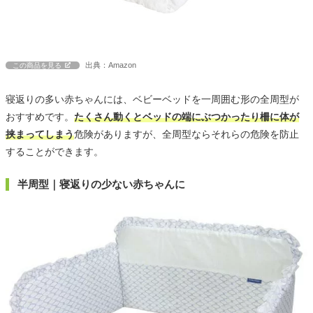
出典：Amazon
この商品を見る
寝返りの多い赤ちゃんには、ベビーベッドを一周囲む形の全周型が
おすすめです。
たくさん動くとベッドの端にぶつかったり柵に体が
挟まってしまう
危険がありますが、全周型ならそれらの危険を防止
することができます。
半周型｜寝返りの少ない赤ちゃんに