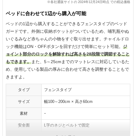
※各社通販サイトの 2024年12月24日時点 での税込価格
ベッドに合わせて1辺から購入が可能
ベッドの1辺から購入することができるフェンスタイプのベッド
ガードです。外側に収納ポケットがついているため、哺乳瓶やぬ
いぐるみなど赤ちゃんの小物をすぐ取り出せます。チャイルドロ
ック機能はON・OFFボタンを回すだけで簡単にセット可能。
ジ
ョイント部分のロックを解除すれば高さを28段階で調節すること
もできます。
また、5～25cmまでのマットレスに対応しているた
め、使用している製品の厚みに合わせて高さを調整することもで
きますよ。
タイプ
フェンスタイプ
サイズ
幅100～200cm × 高さ60cm
素材
ｰ
安全面
L字のネジとベルトで固定