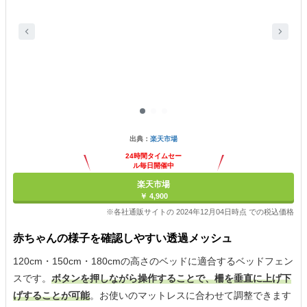
出典：
楽天市場
24時間タイムセー
ル毎日開催中
楽天市場
￥ 4,900
※各社通販サイトの 2024年12月04日時点 での税込価格
赤ちゃんの様子を確認しやすい透過メッシュ
120cm・150cm・180cmの高さのベッドに適合するベッドフェン
スです。
ボタンを押しながら操作することで、柵を垂直に上げ下
げすることが可能
。お使いのマットレスに合わせて調整できます