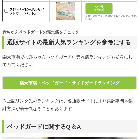
4,818円
フジキ『ベビーポルカ ベ
楽天市場
ッドガードパット』
※各社通販サイトの 2024年12月04日時点 での税
込価格
赤ちゃんベッドガードの売れ筋をチェック
通販サイトの最新人気ランキングを参考にする
楽天市場での赤ちゃんベッドガードの売れ筋ランキングも参考にし
てみてください。
楽天市場：ベッドガード・サイドガードランキング
※上記リンク先のランキングは、各通販サイトにより集計期間や集
計方法が若干異なることがあります。
ベッドガードに関するQ＆A