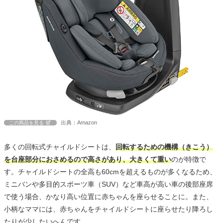
出典：Amazon
この商品を見る
多くの回転式チャイルドシートは、
回転するための機構（きこう）
を台座部分におさめるので高さがあり、大きくて重い
のが特徴で
す。チャイルドシートの全高も60cmを超えるものが多くなるため、
ミニバンや多目的スポーツ車（SUV）など車高が高い車の後部座席
で使う場合、かなり高い位置に赤ちゃんを座らせることに。また、
小柄なママには、赤ちゃんをチャイルドシートに座らせたり降ろし
たりが少したいへんです。