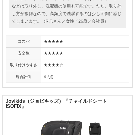
などは取り外し、洗濯機の使用も可能です。ただ、取り外
し方が複雑なので、高頻度で洗濯するのは少し面倒に感じ
てしまいます。（R.T.さん／女性／26歳／会社員）
コスパ
★★★★★
安全性
★★★★★
取り付けやすさ
★★★★☆
総合評価
4.7点
Jovikids（ジョビキッズ）『チャイルドシート
ISOFIX』