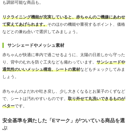
も調節可能な商品も。
リクライニング機能が充実していると、赤ちゃんのご機嫌にあわせ
て変えてあげられます。
そのほかの機能や重視するポイント、価格
などとの兼ね合いで選択してみましょう。
サンシェードやメッシュ素材
赤ちゃんが快適に車内で過ごせるように、太陽の日差しから守った
り、背中のむれを防ぐ工夫なども備わっています。
サンシェードや
通気性のいいメッシュ構造、シートの素材
などもチェックしてみま
しょう。
赤ちゃんのよだれや吐き戻し、少し大きくなるとお菓子のくずなど
で、シートは汚れやすいものです。
取り外せて丸洗いできるものが
ベター
です。
安全基準を満たした「Eマーク」がついている商品を選
ぶ