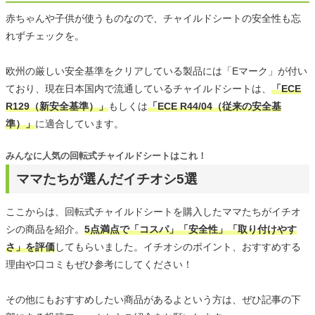
赤ちゃんや子供が使うものなので、チャイルドシートの安全性も忘
れずチェックを。
欧州の厳しい安全基準をクリアしている製品には「Eマーク」が付い
ており、現在日本国内で流通しているチャイルドシートは、
「ECE
R129（新安全基準）」
もしくは
「ECE R44/04（従来の安全基
準）」
に適合しています。
みんなに人気の回転式チャイルドシートはこれ！
ママたちが選んだイチオシ5選
ここからは、回転式チャイルドシートを購入したママたちがイチオ
シの商品を紹介。
5点満点で「コスパ」「安全性」「取り付けやす
さ」を評価
してもらいました。イチオシのポイント、おすすめする
理由や口コミもぜひ参考にしてください！
その他にもおすすめしたい商品があるよという方は、ぜひ記事の下