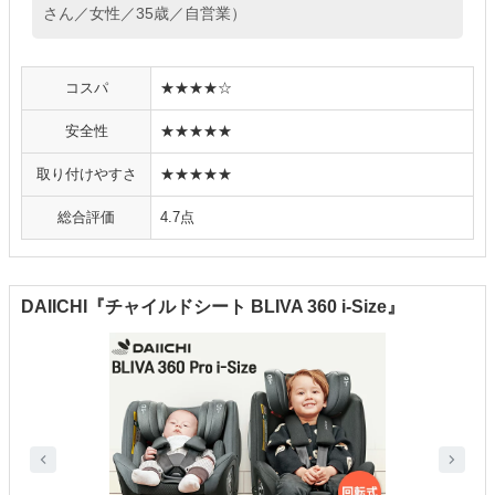
さん／女性／35歳／自営業）
コスパ
★★★★☆
安全性
★★★★★
取り付けやすさ
★★★★★
総合評価
4.7点
DAIICHI『チャイルドシート BLIVA 360 i-Size』