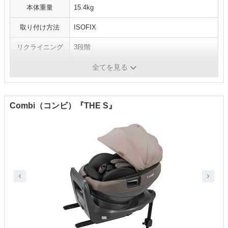
本体重量
15.4kg
取り付け方法
ISOFIX
リクライニング
3段階
サイズ
奥行64.5×幅44×高さ66cm
全てを見る
Combi（コンビ）『THE S』