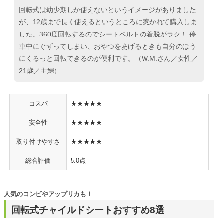
回転式は幼少期しか使えないというイメージがありました
が、12歳まで長く使えるというところに惹かれて購入しま
した。360度回転するのでシートベルトの着脱がラク！ 停
車中にぐずってしまい、おやつをあげるときも自分のほう
にくるっと回転できるのが便利です。（W.M.さん／女性／
21歳／主婦）
コスパ
★★★★★
安全性
★★★★★
取り付けやすさ
★★★★★
総合評価
5.0点
人気のコンビやアップリカも！
回転式チャイルドシートおすすめ8選