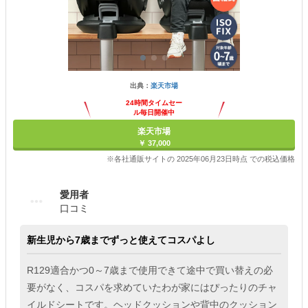
出典：
楽天市場
24時間タイムセー
ル毎日開催中
楽天市場
￥ 37,000
※各社通販サイトの 2025年06月23日時点 での税込価格
愛用者
口コミ
新生児から7歳までずっと使えてコスパよし
R129適合かつ0～7歳まで使用できて途中で買い替えの必
要がなく、コスパを求めていたわが家にはぴったりのチャ
イルドシートです。ヘッドクッションや背中のクッション