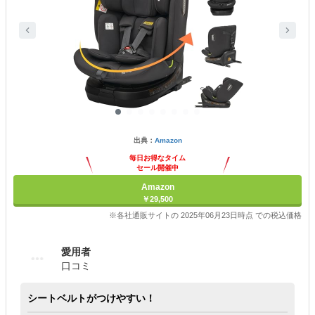
出典：
Amazon
毎日お得なタイム
セール開催中
Amazon
￥29,500
※各社通販サイトの 2025年06月23日時点 での税込価格
愛用者
口コミ
シートベルトがつけやすい！