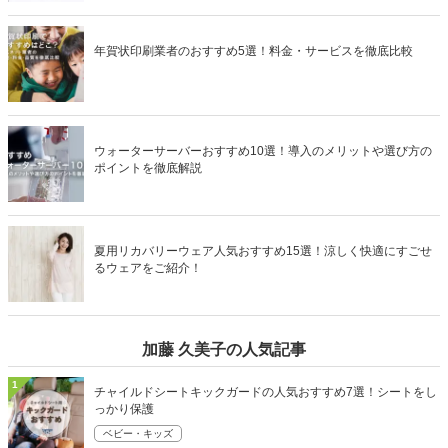
年賀状印刷業者のおすすめ5選！料金・サービスを徹底比較
ウォーターサーバーおすすめ10選！導入のメリットや選び方の
ポイントを徹底解説
夏用リカバリーウェア人気おすすめ15選！涼しく快適にすごせ
るウェアをご紹介！
加藤 久美子の人気記事
1
チャイルドシートキックガードの人気おすすめ7選！シートをし
っかり保護
ベビー・キッズ