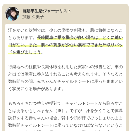
自動車生活ジャーナリスト
加藤 久美子
汗をかいた状態では、少しの摩擦や刺激も、肌に負担になるこ
ともあります。
長時間車に乗る機会が多い場合は、とくに縫い
目がない、また、肌への刺激が少ない素材でできた汗取りパッ
ドを選びましょう
。
行楽地への往復や長期休暇を利用した実家への帰省など、車の
外出では渋滞に巻き込まれることも考えられます。そうなると
数時間もの間、赤ちゃんがチャイルドシートに座ったままとい
う状況になる場合があります。
もちろんおむつ替えや授乳で、チャイルドシートから降ろすこ
とはあるかもしれません（※）。ですが、汗をかくことで体温
調節をする赤ちゃんの場合、背中や頭が汗でびっしょりのまま
数時間チャイルドシートに座っていなければならないというこ