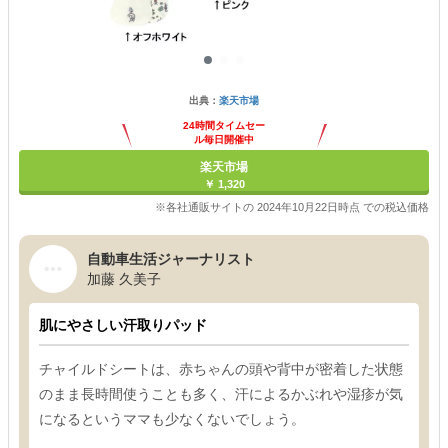
出典：
楽天市場
24時間タイムセー
ル毎日開催中
楽天市場
￥ 1,320
※各社通販サイトの 2024年10月22日時点 での税込価格
自動車生活ジャーナリスト
加藤 久美子
肌にやさしい汗取りパッド
チャイルドシートは、赤ちゃんの頭や背中が密着した状態
のまま長時間使うことも多く、汗によるかぶれや湿疹が気
になるというママも少なくないでしょう。