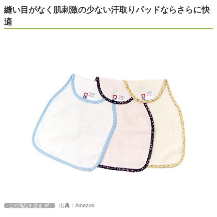
縫い目がなく肌刺激の少ない汗取りパッドならさらに快
適
出典：Amazon
この商品を見る