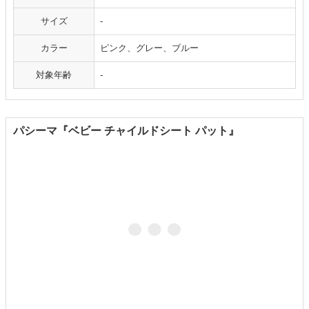
サイズ
-
カラー
ピンク、グレー、ブルー
対象年齢
-
パシーマ『ベビー チャイルドシート パット』