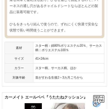
ーネスの通し穴があるチャイルドシートならほとんどの製
品に装着可能です。
ひもをきっちり結んで使うので、ずれにくく快適で安全な
状態で長い時間使うことができます。
スター柄：綿80%ポリエステル20％、サーカス
素材
柄：ポリエステル100％
サイズ
41×24cm
カラー
スター柄、サーカス柄、ほか
対象年齢
首がすわる生後2～3カ月ごろから
カーメイト エールベベ『うたたねクッション』