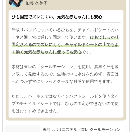
加藤 久美子
ひも固定でズレにくい。元気な赤ちゃんにも安心
汗取りパッドについているひもを、チャイルドシートのハ
ーネス通し穴に通して固定して使います。
ひもでしっかり
固定されるのでズレにくく、チャイルドシートの上でもよ
く動く元気な赤ちゃんに使っても安心
です。
素材は東レの「クールモーション」を使用。素早く汗を吸
い取って発散するので、生地の中に水分をためず、表面は
べたつかず常にサラっとクールな触感で使用できます。
ただし、ハーネスではなくインパクトシールドを使うタイ
プのチャイルドシートでは、ひもの固定ができないので使
用はおすすめできません。
表地：ポリエステル（東レ クールモーション