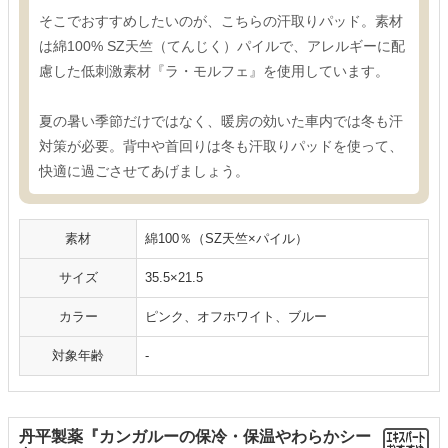
そこでおすすめしたいのが、こちらの汗取りパッド。素材
は綿100% SZ天竺（てんじく）パイルで、アレルギーに配
慮した低刺激素材『ラ・モルフェ』を使用しています。
夏の暑い季節だけではなく、暖房の効いた車内では冬も汗
対策が必要。背中や首回りは冬も汗取りパッドを使って、
快適に過ごさせてあげましょう。
素材
綿100％（SZ天竺×パイル）
サイズ
35.5×21.5
カラー
ピンク、オフホワイト、ブルー
対象年齢
‐
丹平製薬『カンガルーの保冷・保温やわらかシー