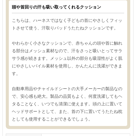
頭や首回りの汗も吸い取ってくれるクッション
こちらは、ハーネスではなく子どもの首にやさしくフィッ
トさせて使う、汗取りパッドうたたねクッションです。
やわらかく小さなクッションで、赤ちゃんの頭や首に触れ
る部分はメッシュ素材なので、汗をさっと吸いとってサラ
サラ感が続きます。メッシュ以外の部分も吸湿性がよく肌
にやさしいパイル素材を使用し、かんたんに洗濯ができま
す。
自動車用品やチャイルドシートの大手メーカーの製品なの
で、安心感も絶大。製品の品質もよく、何度洗濯してもヘ
タることなく、いつでも清潔に使えます。頭の上に置いて
ヘッドサポートとして、また、首の下に置いてうたたね枕
としても使用することができるでしょう。