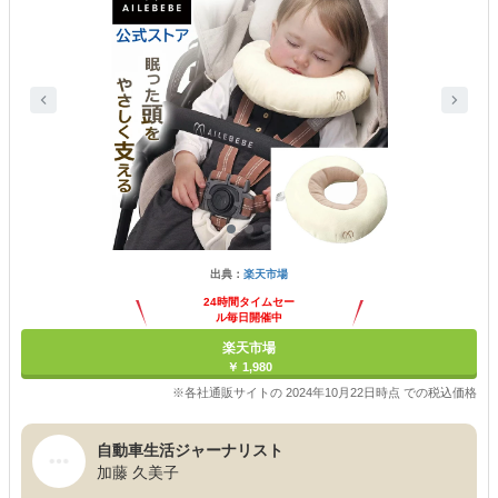
出典：
楽天市場
24時間タイムセー
ル毎日開催中
楽天市場
￥ 1,980
※各社通販サイトの 2024年10月22日時点 での税込価格
自動車生活ジャーナリスト
加藤 久美子