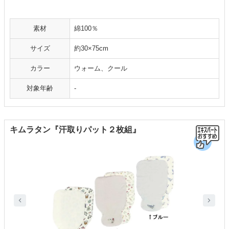
素材
綿100％
サイズ
約30×75cm
カラー
ウォーム、クール
対象年齢
-
キムラタン『汗取りパット２枚組』