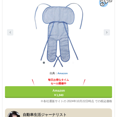
出典：
Amazon
毎日お得なタイム
セール開催中
Amazon
￥1,940
※各社通販サイトの 2024年10月22日時点 での税込価格
自動車生活ジャーナリスト