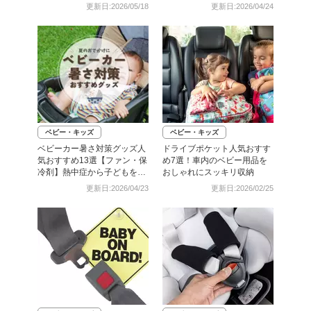
い？
更新日:2026/05/18
更新日:2026/04/24
ベビー・キッズ
ベビー・キッズ
ベビーカー暑さ対策グッズ人
ドライブポケット人気おすす
気おすすめ13選【ファン・保
め7選！車内のベビー用品を
冷剤】熱中症から子どもを守
おしゃれにスッキリ収納
る
更新日:2026/04/23
更新日:2026/02/25