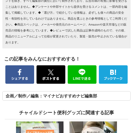
ントを除き、すべて編集部の責任において制作されており、広告出稿の有無に影響を受ける
ことはありません。◆アンケートや外部サイトから提供を受けるコメントは、一部内容を編
集して掲載しています。◆「選び方」で紹介している情報は、必ずしも個々の商品の安全
性・有効性を示しているわけではありません。商品を選ぶときの参考情報としてご利用くだ
さい。◆商品スペックは、メーカーや発売元のホームページ、Amazonや楽天市場などの販
売店の情報を参考にしています。◆レビューで試した商品は記事作成時のもので、その後、
商品のリニューアルによって仕様が変更されていたり、製造・販売が中止されている場合が
あります。
この記事をみんなにおすすめする！
企画／制作／編集：マイナビおすすめナビ編集部
チャイルドシート便利グッズに関連する記事