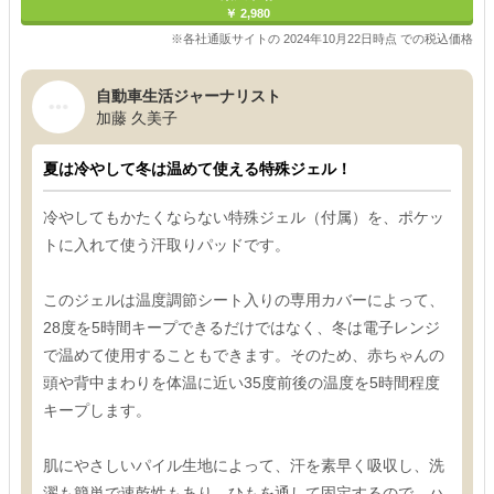
￥ 2,980
※各社通販サイトの 2024年10月22日時点 での税込価格
自動車生活ジャーナリスト
加藤 久美子
夏は冷やして冬は温めて使える特殊ジェル！
冷やしてもかたくならない特殊ジェル（付属）を、ポケッ
トに入れて使う汗取りパッドです。
このジェルは温度調節シート入りの専用カバーによって、
28度を5時間キープできるだけではなく、冬は電子レンジ
で温めて使用することもできます。そのため、赤ちゃんの
頭や背中まわりを体温に近い35度前後の温度を5時間程度
キープします。
肌にやさしいパイル生地によって、汗を素早く吸収し、洗
濯も簡単で速乾性もあり。ひもを通して固定するので、ハ