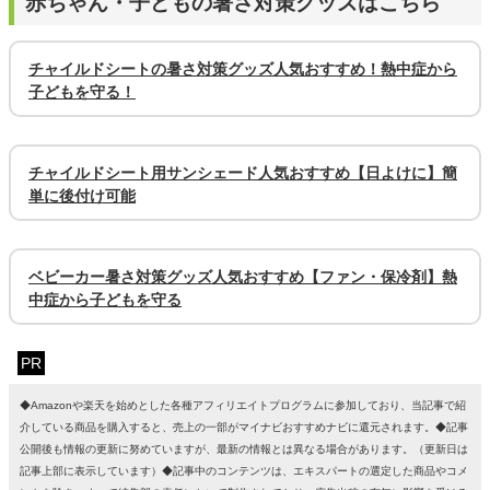
赤ちゃん・子どもの暑さ対策グッズはこちら
チャイルドシートの暑さ対策グッズ人気おすすめ！熱中症から
子どもを守る！
チャイルドシート用サンシェード人気おすすめ【日よけに】簡
単に後付け可能
ベビーカー暑さ対策グッズ人気おすすめ【ファン・保冷剤】熱
中症から子どもを守る
PR
◆Amazonや楽天を始めとした各種アフィリエイトプログラムに参加しており、当記事で紹
介している商品を購入すると、売上の一部がマイナビおすすめナビに還元されます。◆記事
公開後も情報の更新に努めていますが、最新の情報とは異なる場合があります。（更新日は
記事上部に表示しています）◆記事中のコンテンツは、エキスパートの選定した商品やコメ