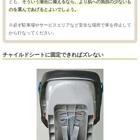
とも。
そういう場合に備えるなら、より肌への負担の少ないも
のを選んであげるとよいでしょう。
※必ず駐車場やサービスエリアなど安全な場所で車を停止して
から行なってください。
チャイルドシートに固定できればズレない