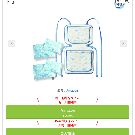
ト 』
出典：
Amazon
毎日お得なタイム
セール開催中
Amazon
￥2,980
24時間タイムセー
ル毎日開催中
楽天市場