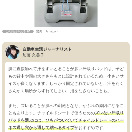
出典：Amazon
この商品を見る
自動車生活ジャーナリスト
加藤 久美子
肌に直接触れて汗をすいとることが多い汗取りパッドは、子ど
もの背中や頭の大きさをもとに設計されているため、小さいサ
イズが多くなります。しっかり固定されていないと、汗をたく
さんかく場所からずれてしまい、用をなさないことも。
また、ズレることが肌への刺激となり、かぶれの原因になるこ
ともあります。チャイルドシートで使うための
ズレない汗取り
パッドを選ぶには、ひもがついていてチャイルドシートのハー
ネス通し穴から通して結べるタイプ
がおすすめです。