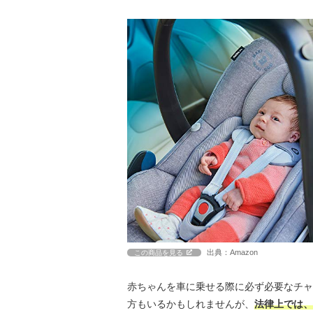
出典：Amazon
この商品を見る
赤ちゃんを車に乗せる際に必ず必要なチャ
方もいるかもしれませんが、
法律上では、