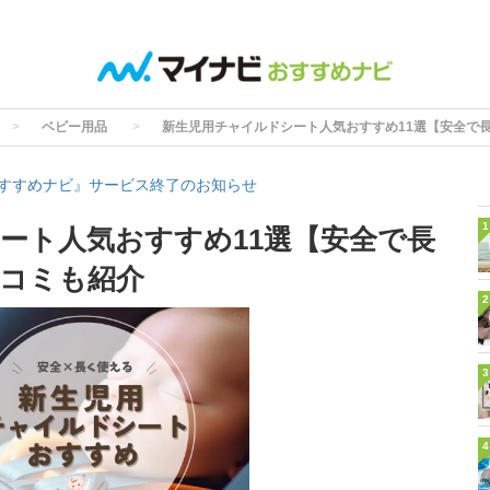
ベビー用品
新生児用チャイルドシート人気おすすめ11選【安全で
すすめナビ』サービス終了のお知らせ
1
ート人気おすすめ11選【安全で長
コミも紹介
2
3
4