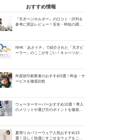
おすすめ情報
『天才ベジホルダー』の口コミ・評判を
参考に実証レビュー！安全・時短の調理
サポートアイテム！
NHK「あさイチ」で紹介された「天才ピ
ーラー」のここがすごい！キャベツがほ
わほわ4枚刃ピーラーの魅力に迫る！
年賀状印刷業者のおすすめ5選！料金・サ
ービスを徹底比較
ウォーターサーバーおすすめ10選！導入
のメリットや選び方のポイントを徹底解
説
夏用リカバリーウェア人気おすすめ15
選！涼しく快適にすごせるウェアをご紹