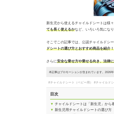
新生児から使えるチャイルドシートは様々
ても長く使えるか
など、いろいろ気になり
そこでこの記事では、公認チャイルドシー
ドシートの選び方とおすすめ商品を紹介！
さらに
安全な乗せ方や乗せる向き、法律に
本記事はプロモーションが含まれています。2026年0
#チャイルドシート（ベビー用）
#チャイルド
目次
▼
チャイルドシートは「新生児」から
▼
新生児用チャイルドシートの選び方