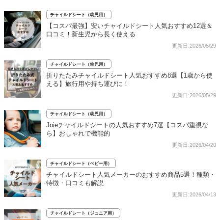
チャイルドシート（幼児用）
【コスパ最強】安いチャイルドシート人気おすすめ12選＆
口コミ！新生児から長く使える
更新日:2026/05/29
チャイルドシート（幼児用）
折りたたみチャイルドシート人気おすすめ8選【1歳から使
える】旅行用や持ち運びに！
更新日:2026/05/29
チャイルドシート（幼児用）
Joieチャイルドシートの人気おすすめ7選【コスパ重視な
ら】おしゃれで機能的
更新日:2026/04/20
チャイルドシート（ベビー用）
チャイルドシート人気メーカーのおすすめ商品5選！種類・
特徴・口コミも解説
更新日:2026/04/13
チャイルドシート（ジュニア用）