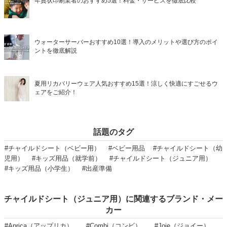
年賀状印刷業者のおすすめ5選！料金・サービスを徹底比較
ウォーターサーバーおすすめ10選！導入のメリットや選び方のポイ
ントを徹底解説
夏用リカバリーウェア人気おすすめ15選！涼しく快適にすごせるウ
ェアをご紹介！
話題のタグ
#チャイルドシート（ベビー用）
#ベビー用品
#チャイルドシート（幼
児用）
#キッズ用品（就学前）
#チャイルドシート（ジュニア用）
#キッズ用品（小学生）
#出産準備
チャイルドシート（ジュニア用）に関連するブランド・メー
カー
#Aprica（アップリカ）
#Combi（コンビ）
#Joie（ジョイー）