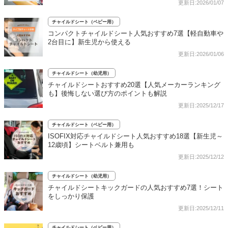
更新日:2026/01/07
チャイルドシート（ベビー用）
コンパクトチャイルドシート人気おすすめ7選【軽自動車や
2台目に】新生児から使える
更新日:2026/01/06
チャイルドシート（幼児用）
チャイルドシートおすすめ20選【人気メーカーランキング
も】後悔しない選び方のポイントも解説
更新日:2025/12/17
チャイルドシート（ベビー用）
ISOFIX対応チャイルドシート人気おすすめ18選【新生児～
12歳頃】シートベルト兼用も
更新日:2025/12/12
チャイルドシート（幼児用）
チャイルドシートキックガードの人気おすすめ7選！シート
をしっかり保護
更新日:2025/12/11
チャイルドシート（ベビー用）