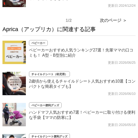
更新日:2024/12/24
1/2
次のページ ＞
Aprica（アップリカ）に関連する記事
ベビーカー
ベビーカーおすすめ人気ランキング27選！先輩ママの口コ
ミも！ A型・B型別に紹介
更新日:2026/06/25
チャイルドシート（幼児用）
2歳頃から使えるチャイルドシート人気おすすめ10選【コン
パクトな簡易タイプも】
更新日:2026/06/10
ベビーカー便利グッズ
ハンドマフ人気おすすめ7選！ベビーカーに取り付ける便利
な手袋【ママの防寒に】
更新日:2026/05/18
チャイルドシート便利グッズ