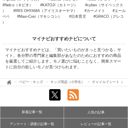
#Neb:o（ネビオ）
#KATOJI（カトージ）
#cybex（サイベックス
）
#IRIS OHYAMA（アイリスオーヤマ）
#カーメイト
#エール
ベベ
#Maxi-Cosi（マキシコシ）
#日本育児
#GRACO（グレコ
）
マイナビおすすめナビについて
マイナビおすすめナビは、「買いたいものがきっと見つかる」サ
イト。各分野の専門家と編集部があなたのためにおすすめの商品
を厳選してご紹介します。モノ選びに悩むことなく、簡単スマー
トに自分の欲しいモノが見つけられます。
ベビー・キッズ
キッズ用品（小学生）
チャイルドシート（ジ
新着記事一覧
人気の記事
アンケート・調査の記事一覧
レビューの記事一覧