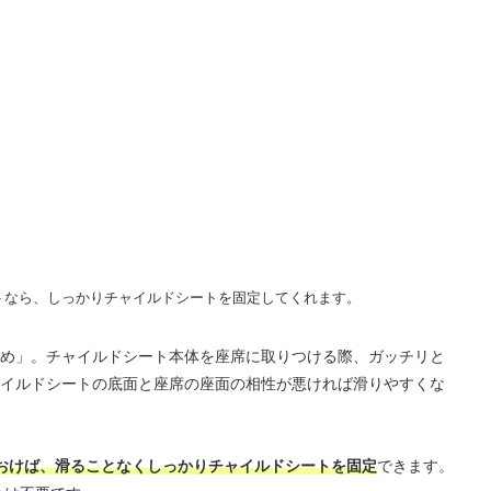
トなら、しっかりチャイルドシートを固定してくれます。
め」。チャイルドシート本体を座席に取りつける際、ガッチリと
イルドシートの底面と座席の座面の相性が悪ければ滑りやすくな
おけば、滑ることなくしっかりチャイルドシートを固定
できます。