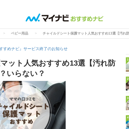
ベビー用品
チャイルドシート保護マット人気おすすめ13選【汚れ
すすめナビ』サービス終了のお知らせ
1
マット人気おすすめ13選【汚れ防
？いらない？
2
3
4