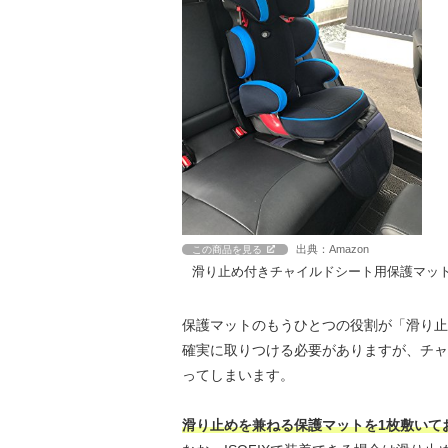
出典：Amazon
この商品を見る
滑り止め付きチャイルドシート用保護マッ
保護マットのもうひとつの役割が「滑り止
確実に取りつける必要がありますが、チャ
ってしまいます。
滑り止めを兼ねる保護マットを1枚敷いて