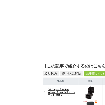
【この記事で紹介するのはこち
絞り込み
絞り込み解除
編集部のお
商品名
画像
DG Japan『Active
Winner チャイルドシート
マット 保護シート』