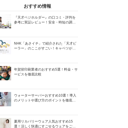
おすすめ情報
『天才ベジホルダー』の口コミ・評判を
参考に実証レビュー！安全・時短の調理
サポートアイテム！
NHK「あさイチ」で紹介された「天才ピ
ーラー」のここがすごい！キャベツがほ
わほわ4枚刃ピーラーの魅力に迫る！
年賀状印刷業者のおすすめ5選！料金・サ
ービスを徹底比較
ウォーターサーバーおすすめ10選！導入
のメリットや選び方のポイントを徹底解
説
夏用リカバリーウェア人気おすすめ15
選！涼しく快適にすごせるウェアをご紹