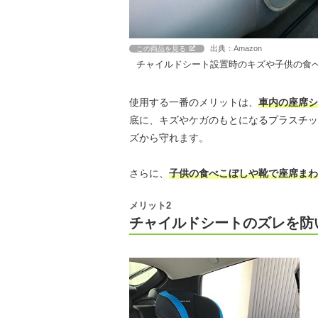
出典：Amazon
この商品を見る
チャイルドシート設置時のキズや子供の食
使用する一番のメリットは、
車内の座席シ
底に、キズやケガのもとになるプラスチッ
ズから守れます。
さらに、
子供の食べこぼしや靴で座席まわ
メリット2
チャイルドシートのズレを防