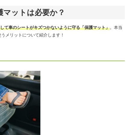
護マットは必要か？
して車のシートがキズつかないように守る「保護マット」
。本当
使うメリットについて紹介します！