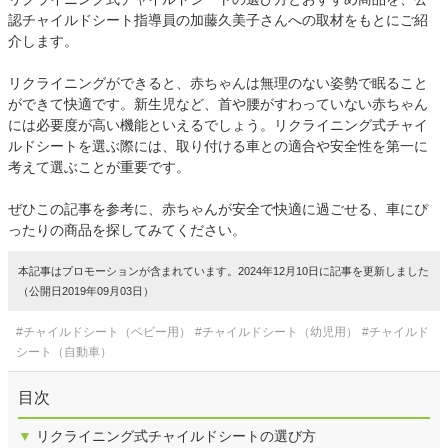
認チャイルドシート指導員の加藤久美子さんへの取材をもとにご紹
介します。
リクライニングができると、赤ちゃんは無理のない姿勢で眠ること
ができて快適です。新生児など、首や腰がすわっていない赤ちゃん
には必要度が高い機能といえるでしょう。リクライニング式チャイ
ルドシートを選ぶ際には、取り付ける車との適合や安全性を第一に
考えて選ぶことが重要です。
ぜひこの記事を参考に、赤ちゃんが安全で快適に過ごせる、車にぴ
ったりの商品を探してみてください。
本記事はプロモーションが含まれています。2024年12月10日に記事を更新しました
（公開日2019年09月03日）
#チャイルドシート（ベビー用）
#チャイルドシート（幼児用）
#チャイルド
シート（自動車）
目次
▼
リクライニング式チャイルドシートの選び方