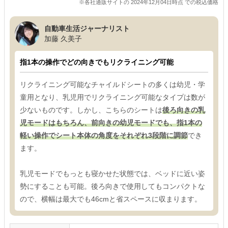
※各社通販サイトの 2024年12月04日時点 での税込価格
自動車生活ジャーナリスト
加藤 久美子
指1本の操作でどの向きでもリクライニング可能
リクライニング可能なチャイルドシートの多くは幼児・学
童用となり、乳児用でリクライニング可能なタイプは数が
少ないものです。しかし、こちらのシートは
後ろ向きの乳
児モードはもちろん、前向きの幼児モードでも、指1本の
軽い操作でシート本体の角度をそれぞれ3段階に調節
でき
ます。
乳児モードでもっとも寝かせた状態では、ベッドに近い姿
勢にすることも可能。後ろ向きで使用してもコンパクトな
ので、横幅は最大でも46cmと省スペースに収まります。