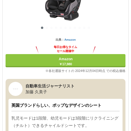
出典：
Amazon
毎日お得なタイム
セール開催中
Amazon
￥17,980
※各社通販サイトの 2024年12月04日時点 での税込価格
自動車生活ジャーナリスト
加藤 久美子
英国ブランドらしい、ポップなデザインのシート
乳児モードは1段階、幼児モードは3段階にリクライニング
（チルト）できるチャイルドシートです。