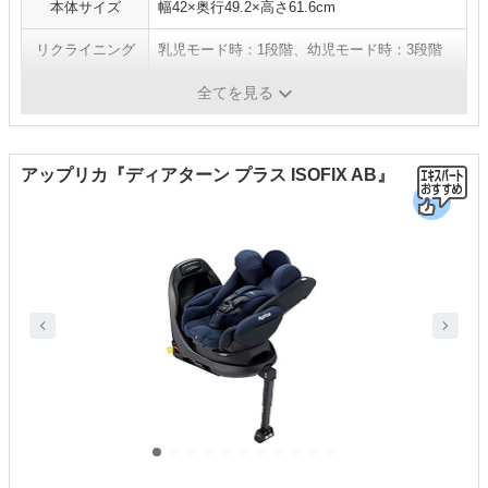
本体サイズ
幅42×奥行49.2×高さ61.6cm
リクライニング
乳児モード時：1段階、幼児モード時：3段階
ISOFIX対応
なし（シートベルト固定のみ）
全てを見る
アップリカ『ディアターン プラス ISOFIX AB』