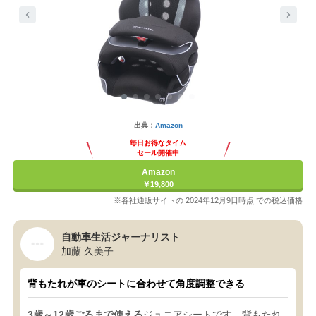
出典：
Amazon
毎日お得なタイム
セール開催中
Amazon
￥19,800
※各社通販サイトの 2024年12月9日時点 での税込価格
自動車生活ジャーナリスト
加藤 久美子
背もたれが車のシートに合わせて角度調整できる
3歳～12歳ごろまで使える
ジュニアシートです。背もたれ