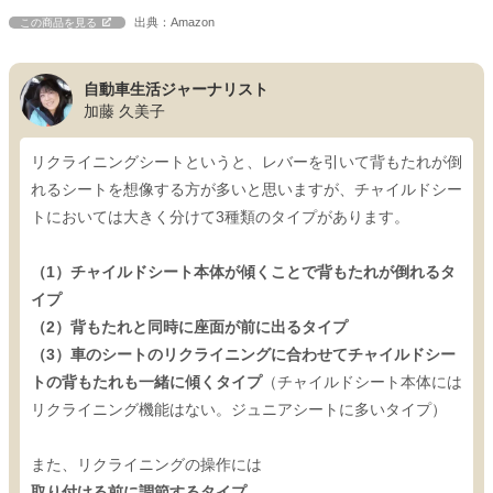
出典：Amazon
この商品を見る
自動車生活ジャーナリスト
加藤 久美子
リクライニングシートというと、レバーを引いて背もたれが倒
れるシートを想像する方が多いと思いますが、チャイルドシー
トにおいては大きく分けて3種類のタイプがあります。
（1）チャイルドシート本体が傾くことで背もたれが倒れるタ
イプ
（2）背もたれと同時に座面が前に出るタイプ
（3）車のシートのリクライニングに合わせてチャイルドシー
トの背もたれも一緒に傾くタイプ
（チャイルドシート本体には
リクライニング機能はない。ジュニアシートに多いタイプ）
また、リクライニングの操作には
取り付ける前に調節するタイプ