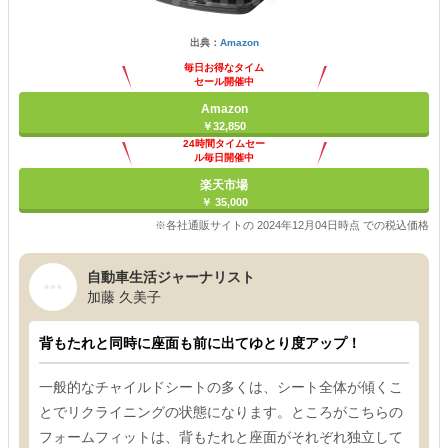
出典：
Amazon
毎日お得なタイム
セール開催中
Amazon
￥32,850
24時間タイムセー
ル毎日開催中
楽天市場
￥ 35,000
※各社通販サイトの 2024年12月04日時点 での税込価格
自動車生活ジャーナリスト
加藤 久美子
背もたれと同時に座面も前に出てゆとり度アップ！
一般的なチャイルドシートの多くは、シート全体が傾くこ
とでリクライニングの状態になります。ところがこちらの
フォームフィットは、背もたれと座面がそれぞれ独立して