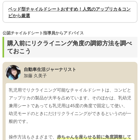
ベッド型チャイルドシートおすすめ！人気のアップリカ＆コン
ビから厳選
公認チャイルドシート指導員からアドバイス
購入前にリクライニング角度の調節方法を調べ
ておこう
自動車生活ジャーナリスト
加藤 久美子
乳児用でリクライニング可能なチャイルドシートは、コンビと
アップリカの製品が大半を占めています。そのほかは、乳幼児
兼用シートであっても乳児用は45度の角度で固定して使い、
幼児モードのときにだけリクライニングができるというのが一
般的です。
操作方法もさまざまで、
赤ちゃんを座らせる前に角度調整して