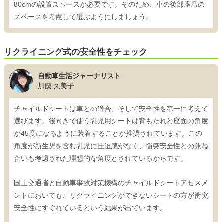
80cmの設置スペースが必要です。そのため、車の後部座席の
スペースを考慮して選ぶようにしましょう。
リクライニング式の安全性をチェック
自動車生活ジャーナリスト
加藤 久美子
チャイルドシートは車との適合、そして安全性を第一に考えて
選びます。後向きで使う乳児用シートは背もたれと座面の角度
が45度になるように装着することが推奨されています。この
角度が新生児を含む乳児に圧迫感がなく、衝突安全性との兼ね
合いも考慮された理想的な角度とされているからです。
国土交通省と自動車事故対策機構のチャイルドシートアセスメ
ントにおいても、リクライニングができないシートの方が衝突
安全性にすぐれているという結果が出ています。