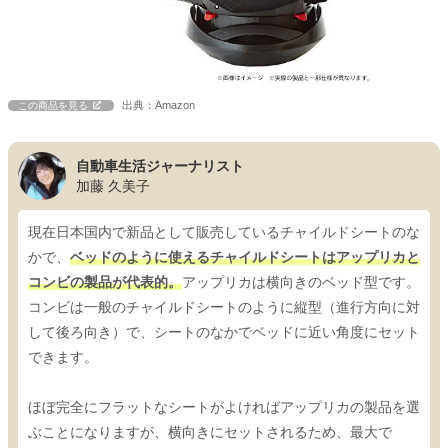
出典：Amazon
この商品を見る
自動車生活ジャーナリスト
加藤 久美子
現在日本国内で新品として販売しているチャイルドシートのな
かで、
ベッドのように使えるチャイルドシートはアップリカと
コンビの製品が代表的。
アップリカは横向きのベッド型です。
コンビは一般のチャイルドシートのように縦型（進行方向に対
して後ろ向き）で、シートのなかでベッドに近い角度にセット
できます。
ほぼ完全にフラットなシートがよければアップリカの製品を選
ぶことになりますが、横向きにセットされるため、最大で