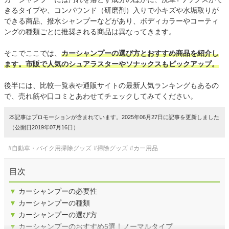
きるタイプや、コンパウンド（研磨剤）入りで小キズや水垢取りが
できる商品、撥水シャンプーなどがあり、ボディカラーやコーティ
ングの種類ごとに推奨される商品は異なってきます。
そこでここでは、
カーシャンプーの選び方とおすすめ商品を紹介し
ます。市販で人気のシュアラスターやソナックスもピックアップ。
後半には、比較一覧表や通販サイトの最新人気ランキングもあるの
で、売れ筋や口コミとあわせてチェックしてみてください。
本記事はプロモーションが含まれています。2025年06月27日に記事を更新しました
（公開日2019年07月16日）
#自動車・バイク用掃除グッズ
#掃除グッズ
#カー用品
目次
▼
カーシャンプーの必要性
▼
カーシャンプーの種類
▼
カーシャンプーの選び方
▼
カーシャンプーのおすすめ5選｜ノーマルタイプ