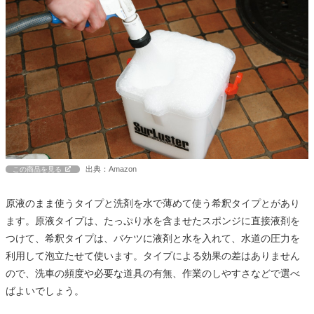
出典：Amazon
この商品を見る
原液のまま使うタイプと洗剤を水で薄めて使う希釈タイプとがあり
ます。原液タイプは、たっぷり水を含ませたスポンジに直接液剤を
つけて、希釈タイプは、バケツに液剤と水を入れて、水道の圧力を
利用して泡立たせて使います。タイプによる効果の差はありません
ので、洗車の頻度や必要な道具の有無、作業のしやすさなどで選べ
ばよいでしょう。