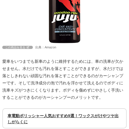
出典：Amazon
この商品を見る
愛車をいつまでも新車のように維持するためには、車の洗車が欠か
せません。水だけでも汚れを落とすことができますが、水だけでは
落としきれない頑固な汚れを落とすことができるのがカーシャンプ
ーです。そして洗浄成分の泡で汚れを浮かせて洗えるのでボディに
洗車キズがつきにくくなります。ボディを傷めずにやさしく手洗い
することができるのがカーシャンプーのメリットです。
車電動ポリッシャー人気おすすめ9選！ワックスがけやツヤ出
しがらくに