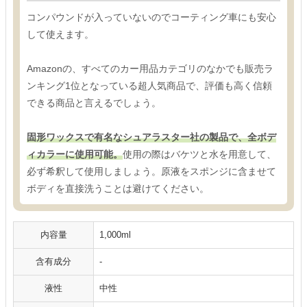
コンパウンドが入っていないのでコーティング車にも安心
して使えます。
Amazonの、すべてのカー用品カテゴリのなかでも販売ラ
ンキング1位となっている超人気商品で、評価も高く信頼
できる商品と言えるでしょう。
固形ワックスで有名なシュアラスター社の製品で、全ボデ
ィカラーに使用可能。
使用の際はバケツと水を用意して、
必ず希釈して使用しましょう。原液をスポンジに含ませて
ボディを直接洗うことは避けてください。
内容量
1,000ml
含有成分
-
液性
中性