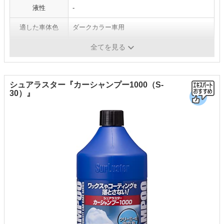
液性
-
適した車体色
ダークカラー車用
コーティング車
〇
全てを見る
シュアラスター『カーシャンプー1000（S-
30）』