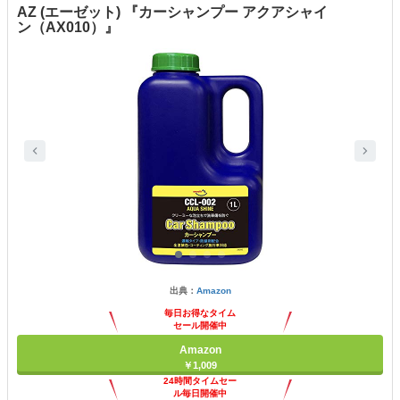
AZ (エーゼット) 『カーシャンプー アクアシャイ
ン（AX010）』
出典：
Amazon
毎日お得なタイム
セール開催中
Amazon
￥1,009
24時間タイムセー
ル毎日開催中