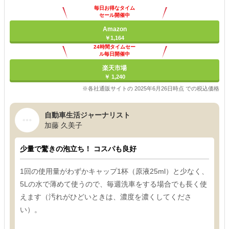
毎日お得なタイム
セール開催中
Amazon
￥1,164
24時間タイムセー
ル毎日開催中
楽天市場
￥ 1,240
※各社通販サイトの 2025年6月26日時点 での税込価格
自動車生活ジャーナリスト
加藤 久美子
少量で驚きの泡立ち！ コスパも良好
1回の使用量がわずかキャップ1杯（原液25ml）と少なく、
5Lの水で薄めて使うので、毎週洗車をする場合でも長く使
えます（汚れがひどいときは、濃度を濃くしてくださ
い）。