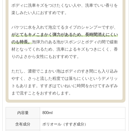
ボディに洗車キズをつけたくない人や、洗車でいい香りを
楽しみたい人におすすめです。
バケツに水を入れて泡立てるタイプのシャンプーですが、
がとてもキメこまかく弾力があるため、長時間消えにくい
のも特長。
泡弾力のある泡がスポンジとボディの間で緩衝
材となってくれるため、洗車によるキズもつきにくく、香
りのよさから女性にもおすすめです。
ただし、濃密でこまかい泡はボディのすき間にも入り込み
やすく、さっと流した程度では落ちにくいというデメリッ
トもあります。すすぎはていねいに時間をかけてすみずみ
まで流すことをおすすめします。
内容量
800ml
含有成分
ポリオール（すすぎ成分）