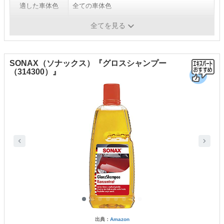
適した車体色
全ての車体色
コーティング車
〇
全てを見る
SONAX（ソナックス）『グロスシャンプー
（314300）』
出典：
Amazon