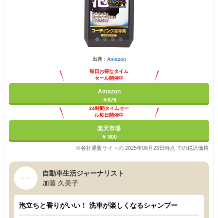
出典：
Amazon
毎日お得なタイム
セール開催中
Amazon
￥676
24時間タイムセー
ル毎日開催中
楽天市場
￥ 800
※各社通販サイトの 2025年06月23日時点 での税込価格
自動車生活ジャーナリスト
加藤 久美子
泡立ちと香りがいい！ 洗車が楽しくなるシャンプー