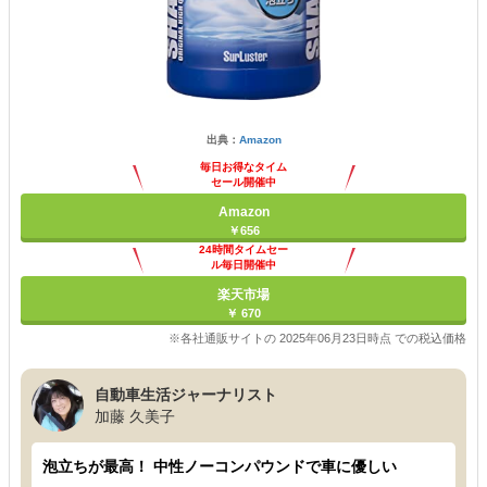
出典：
Amazon
毎日お得なタイム
セール開催中
Amazon
￥656
24時間タイムセー
ル毎日開催中
楽天市場
￥ 670
※各社通販サイトの 2025年06月23日時点 での税込価格
自動車生活ジャーナリスト
加藤 久美子
泡立ちが最高！ 中性ノーコンパウンドで車に優しい