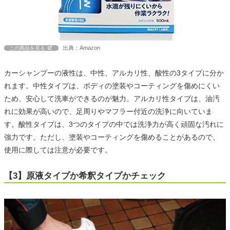
出典：Amazon
この商品を見る
カーシャンプーの液性は、中性、アルカリ性、酸性の3タイプに分か
れます。中性タイプは、ボディの塗装やコーティングを傷めにくい
ため、安心して洗車ができるのが魅力。アルカリ性タイプは、油汚
れに効果が高いので、足周りやマフラー付近の洗浄に向いていま
す。酸性タイプは、3つのタイプの中では洗浄力が高く頑固な汚れに
強力です。ただし、塗装やコーティングを傷めることがあるので、
使用に際しては注意が必要です。
【3】原液タイプか希釈タイプかチェック