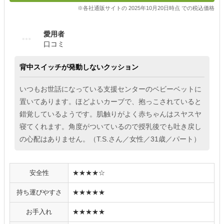
※各社通販サイトの 2025年10月20日時点 での税込価格
愛用者
口コミ
背中スイッチが発動しないクッション
いつもお世話になっている支援センターのベビーベットに
置いてあります。ほどよいカーブで、抱っこされていると
錯覚しているようです。肌触りがよく赤ちゃんはスヤスヤ
寝てくれます。角度がついているので授乳後でも吐き戻し
の心配はありません。（T.S.さん／女性／31歳／パート）
安全性
★★★★☆
持ち運びやすさ
★★★★★
お手入れ
★★★★★