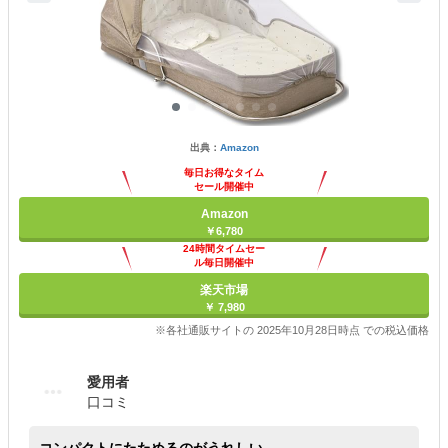
出典：
Amazon
毎日お得なタイム
セール開催中
Amazon
￥6,780
24時間タイムセー
ル毎日開催中
楽天市場
￥ 7,980
※各社通販サイトの 2025年10月28日時点 での税込価格
愛用者
口コミ