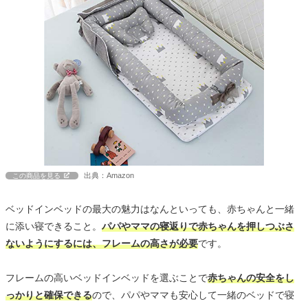
出典：Amazon
この商品を見る
ベッドインベッドの最大の魅力はなんといっても、赤ちゃんと一緒
に添い寝できること。
パパやママの寝返りで赤ちゃんを押しつぶさ
ないようにするには、フレームの高さが必要
です。
フレームの高いベッドインベッドを選ぶことで
赤ちゃんの安全をし
っかりと確保できる
ので、パパやママも安心して一緒のベッドで寝