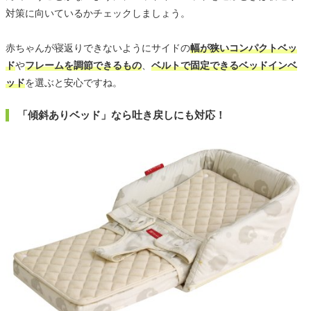
対策に向いているかチェックしましょう。
赤ちゃんが寝返りできないようにサイドの
幅が狭いコンパクトベッ
ド
や
フレームを調節できるもの
、
ベルトで固定できるベッドインベ
ッド
を選ぶと安心ですね。
「傾斜ありベッド」なら吐き戻しにも対応！