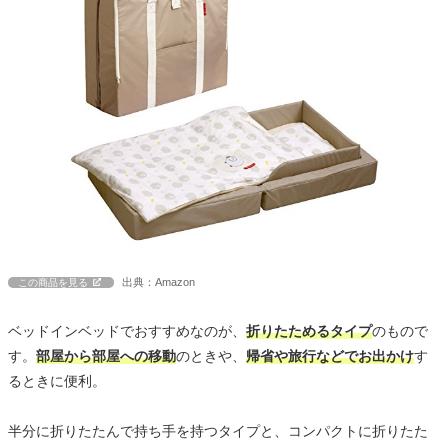
出典：Amazon
この商品を見る
ベッドインベッドでおすすめなのが、
折りたためるタイプ
のもので
す。
部屋から部屋への移動
のときや、
帰省や旅行などでお出かけ
す
るときに便利。
半分に折りたたんで持ち手を持つタイプと、コンパクトに折りたた