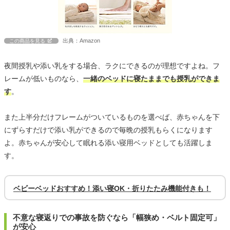
出典：Amazon
この商品を見る
夜間授乳や添い乳をする場合、ラクにできるのが理想ですよね。フ
レームが低いものなら、
一緒のベッドに寝たままでも授乳ができま
す
。
また上半分だけフレームがついているものを選べば、赤ちゃんを下
にずらすだけで添い乳ができるので毎晩の授乳もらくになります
よ。赤ちゃんが安心して眠れる添い寝用ベッドとしても活躍しま
す。
ベビーベッドおすすめ！添い寝OK・折りたたみ機能付きも！
不意な寝返りでの事故を防ぐなら「幅狭め・ベルト固定可」
が安心