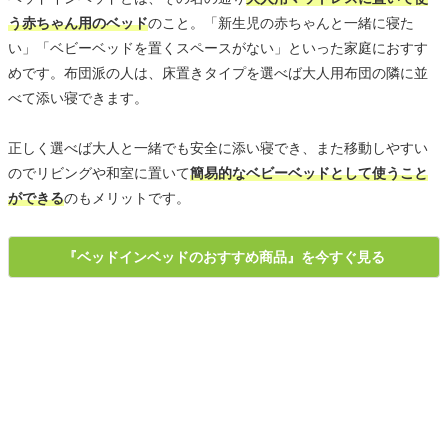
う赤ちゃん用のベッド
のこと。「新生児の赤ちゃんと一緒に寝た
い」「ベビーベッドを置くスペースがない」といった家庭におすす
めです。布団派の人は、床置きタイプを選べば大人用布団の隣に並
べて添い寝できます。
正しく選べば大人と一緒でも安全に添い寝でき、また移動しやすい
のでリビングや和室に置いて
簡易的なベビーベッドとして使うこと
ができる
のもメリットです。
『ベッドインベッドのおすすめ商品』を今すぐ見る