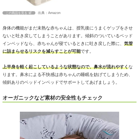
出典：Amazon
この商品を見る
身体の機能がまだ未熟な赤ちゃんは、授乳後にうまくゲップをさせ
ないと吐き戻してしまうことがあります。傾斜のついているベッド
インベッドなら、赤ちゃんが寝ているときに吐き戻した際に、
気管
に詰まらせるリスクを減らすことが可能
です。
上半身を軽く起こしているような状態なので、鼻水が流れやすく
な
ります。鼻水による不快感は赤ちゃんの睡眠を妨げてしまうため、
傾斜ありのベッドインベッドでサポートしてあげましょう。
オーガニックなど素材の安全性もチェック