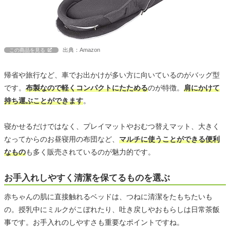
出典：Amazon
この商品を見る
帰省や旅行など、車でお出かけが多い方に向いているのがバッグ型
です。
布製なので軽くコンパクトにたためる
のが特徴。
肩にかけて
持ち運ぶことができます
。
寝かせるだけではなく、プレイマットやおむつ替えマット、大きく
なってからのお昼寝用の布団など、
マルチに使うことができる便利
なもの
も多く販売されているのが魅力的です。
お手入れしやすく清潔を保てるものを選ぶ
赤ちゃんの肌に直接触れるベッドは、つねに清潔をたもちたいも
の。授乳中にミルクがこぼれたり、吐き戻しやおもらしは日常茶飯
事です。お手入れのしやすさも重要なポイントですね。