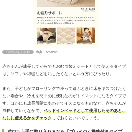
出典：Amazon
この商品を見る
赤ちゃんが成長してからでもおむつ替えシートとして使えるタイプ
は、ソファや絨毯などを汚したくないという方にぴったり。
また、子どもがフローリングで座って遊ぶときに床をキズつけたく
ない場合や、冷えを防ぐのに便利なのがトイマットになるタイプで
す。ほかにも成長段階にあわせてイスになるものなど、赤ちゃんが
成長していくなかで、
ベッドインベッドとして使用したそのあと、
なにに使えるかをチェック
しておくといいでしょう。
遊びも上手に取り入れるなら「プレイジム機能付きタイプ」