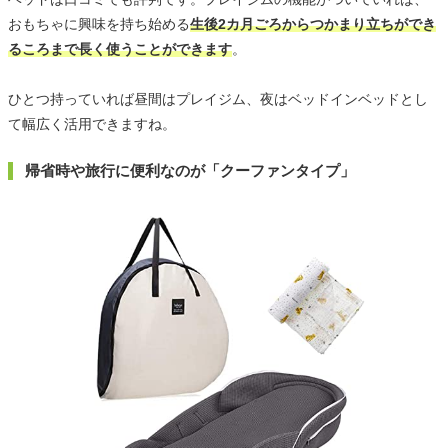
おもちゃに興味を持ち始める
生後2カ月ごろからつかまり立ちができ
るころまで長く使うことができます
。
ひとつ持っていれば昼間はプレイジム、夜はベッドインベッドとし
て幅広く活用できますね。
帰省時や旅行に便利なのが「クーファンタイプ」