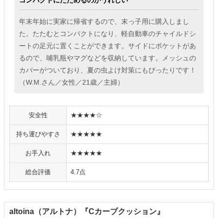
コンパクトにたためるのがうれしい
年末年始に実家に帰省するので、末っ子用に購入しまし
た。たたむとコンパクトになり、軽自動車のチャイルドシ
ートの足元に置くことができます。サイドにポケットがあ
るので、哺乳瓶やマグなどを収納しています。メッシュの
カバーがついており、夏の虫よけ対策にもぴったりです！
（W.M.さん／女性／21歳／主婦）
安全性
★★★★☆
持ち運びやすさ
★★★★★
お手入れ
★★★★★
総合評価
4.7点
altoina（アルトナ）『Cカーブクッション』