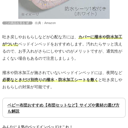
出典：Amazon
この商品を見る
吐き戻しやおもらしなどが心配な方には、
カバーに撥水や防水加工
がついた
ベッドインベッドをおすすめします。汚れたらサッと洗え
るので、お手入れがさらにしやすいのがメリットですが、通気性が
よくない場合もあるので注意しましょう。
撥水や防水加工が施されていないベッドインベッドには、夜間など
必要なときだけ別売りの撥水・防水加工シートを敷く
と吐き戻しや
おもらしの対策が可能です。
ベビー布団おすすめ【布団セットなど】サイズや素材の選び方
も解説
みんなに人気のベッドインベッドはこれ！