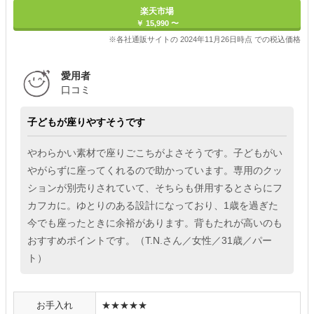
楽天市場
￥ 15,990 〜
※各社通販サイトの 2024年11月26日時点 での税込価格
愛用者
口コミ
子どもが座りやすそうです
やわらかい素材で座りごこちがよさそうです。子どもがい
やがらずに座ってくれるので助かっています。専用のクッ
ションが別売りされていて、そちらも併用するとさらにフ
カフカに。ゆとりのある設計になっており、1歳を過ぎた
今でも座ったときに余裕があります。背もたれが高いのも
おすすめポイントです。（T.N.さん／女性／31歳／パー
ト）
お手入れ
★★★★★