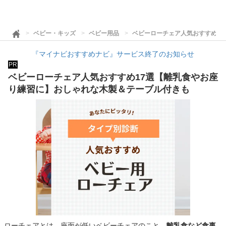
ベビー・キッズ
ベビー用品
ベビーローチェア人気おすすめ1
『マイナビおすすめナビ』サービス終了のお知らせ
PR
ベビーローチェア人気おすすめ17選【離乳食やお座
り練習に】おしゃれな木製＆テーブル付きも
ローチェアとは、座面が低いベビーチェアのこと。
離乳食など食事