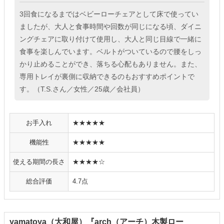
3回食になるまではベビーローチェアとして床で使ってい
ましたが、大人と食事時間や回数が同じになる頃、ダイニ
ングチェアに取り付けて使用し、大人と同じ目線で一緒に
食事を楽しんでいます。ベルトがついているので腰をしっ
かり止めることができ、落ちる心配もありません。また、
専用トレイが裏側に収納できるのもおすすめポイントで
す。（T.S.さん／女性／25歳／会社員）
お手入れ
★★★★★
機能性
★★★★★
使える期間の長さ
★★★★☆
総合評価
4.7点
yamatoya（大和屋）『arch（アーチ）木製ロー