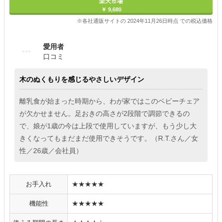
楽天市場
￥ 9,680
※各社通販サイトの 2024年11月26日時点 での税込価格
愛用者
口コミ
木のぬくもりを感じるやさしいデザイン
離乳食が始まった時期から、わが家ではこのベビーチェア
が欠かせません。足おきの高さが2段階で調節できるの
で、娘が1歳の今は上段で使用していますが、もう少し大
きくなってもまだまだ使用できそうです。（R.T.さん／女
性／26歳／会社員）
お手入れ
★★★★★
機能性
★★★★★