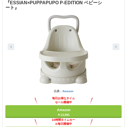
『ESSIAN×PUPPAPUPO P-EDITION ベビーシ
ート』
出典：
Amazon
毎日お得なタイム
セール開催中
Amazon
￥13,591
24時間タイムセー
ル毎日開催中