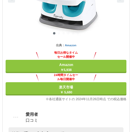
出典：
Amazon
毎日お得なタイム
セール開催中
Amazon
￥5,938
24時間タイムセー
ル毎日開催中
楽天市場
￥ 5,680
※各社通販サイトの 2024年11月26日時点 での税込価格
愛用者
口コミ