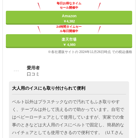
毎日お得なタイム
セール開催中
Amazon
￥4,382
24時間タイムセー
ル毎日開催中
楽天市場
￥ 4,980
※各社通販サイトの 2024年11月26日時点 での税込価格
愛用者
口コミ
大人用のイスにも取り付けられて便利
ベルト以外はプラスチックなので汚れてもふき取りやす
く、テーブルは外して洗えるので助かっています。自宅で
はベビーローチェアとして使用していますが、実家での食
事のときなどは大人用のイスにベルトで固定し、簡易的な
ハイチェアとしても使用できるので便利です。（U.T.さん