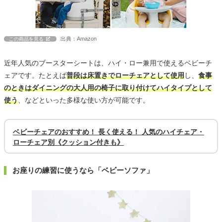
出典：Amazon
この商品を見る
近年人気のブースターシートは、ハイ・ロー兼用で使えるベビーチ
ェアです。たとえば
普段は床置きでローチェアとして使用
し、
食事
のときはダイニングの大人用の椅子に取り付けてハイタイプとして
使う
、などといった多様な使い方が可能です。
ベビーチェアのおすすめ！ 長く使える！ 人気のハイチェア・
ローチェア別《クッション付きも》
お座りの練習に使うなら「ベビーソファ」