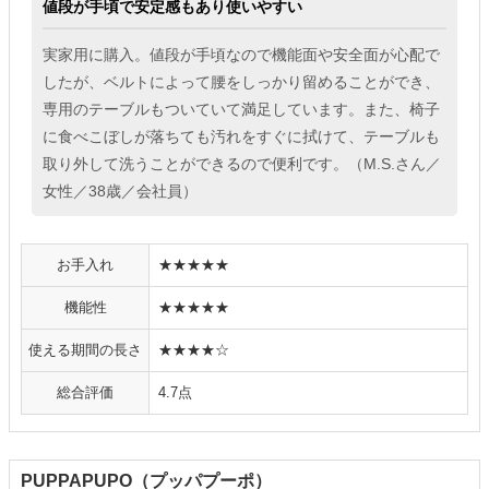
値段が手頃で安定感もあり使いやすい
実家用に購入。値段が手頃なので機能面や安全面が心配で
したが、ベルトによって腰をしっかり留めることができ、
専用のテーブルもついていて満足しています。また、椅子
に食べこぼしが落ちても汚れをすぐに拭けて、テーブルも
取り外して洗うことができるので便利です。（M.S.さん／
女性／38歳／会社員）
お手入れ
★★★★★
機能性
★★★★★
使える期間の長さ
★★★★☆
総合評価
4.7点
PUPPAPUPO（プッパプーポ）