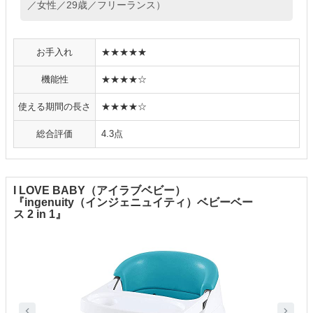
／女性／29歳／フリーランス）
お手入れ
★★★★★
機能性
★★★★☆
使える期間の長さ
★★★★☆
総合評価
4.3点
I LOVE BABY（アイラブベビー）
『ingenuity（インジェニュイティ）ベビーベー
ス 2 in 1』