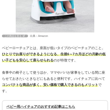
出典：Amazon
この商品を見る
ベビーローチェアとは、座面が低いタイプのベビーチェアのこと。
ひとりでお座りができるようになる、生後6～7カ月ほどの月齢の低
い子どもを安心して座らせられる
のが特徴です。
食事中の椅子として使うほか、ママやパパが家事をしている間に座
らせておきたいときなどにもあると便利です。ハイチェアに比べて
コンパクトな商品が多く、安い価格で購入できるのもメリット
で
す。
ベビー用ハイチェアのおすすめ記事はこちら