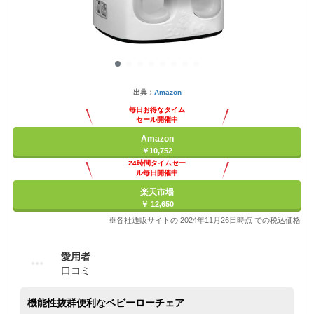
出典：
Amazon
毎日お得なタイム
セール開催中
Amazon
￥10,752
24時間タイムセー
ル毎日開催中
楽天市場
￥ 12,650
※各社通販サイトの 2024年11月26日時点 での税込価格
愛用者
口コミ
機能性抜群便利なベビーローチェア