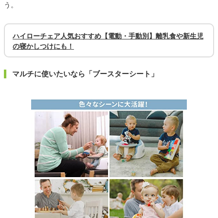
う。
ハイローチェア人気おすすめ【電動・手動別】離乳食や新生児
の寝かしつけにも！
マルチに使いたいなら「ブースターシート」