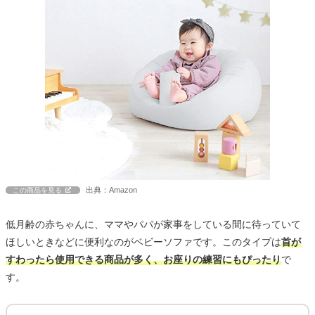
出典：Amazon
この商品を見る
低月齢の赤ちゃんに、ママやパパが家事をしている間に待っていて
ほしいときなどに便利なのがベビーソファです。このタイプは
首が
すわったら使用できる商品が多く、お座りの練習にもぴったり
で
す。