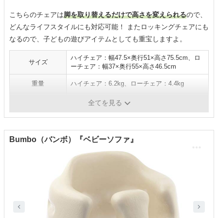
こちらのチェアは
脚を取り替えるだけで高さを変えられる
ので、
どんなライフスタイルにも対応可能！ またロッキングチェアにも
なるので、子どもの遊びアイテムとしても重宝しますよ。
ハイチェア：幅47.5×奥行51×高さ75.5cm、ロ
サイズ
ーチェア：幅37×奥行55×高さ46.5cm
重量
ハイチェア：6.2kg、ローチェア：4.4kg
カラー
ホワイト、レッド、ブラウン
全てを見る
Bumbo（バンボ）『ベビーソファ』