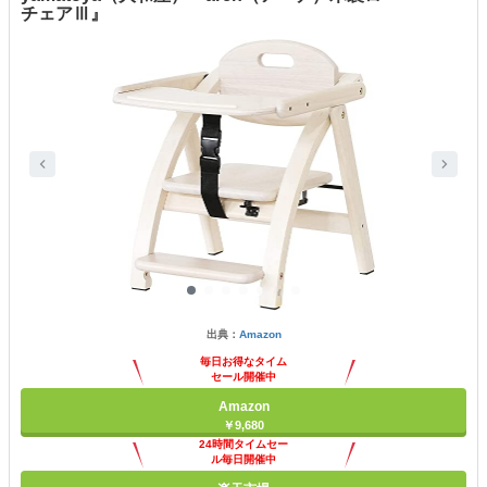
チェアⅢ』
出典：
Amazon
毎日お得なタイム
セール開催中
Amazon
￥9,680
24時間タイムセー
ル毎日開催中