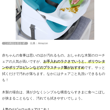
出典：Amazon
この商品を見る
赤ちゃんの食事は思いのほか汚れるもの。おしゃれな木製のローチ
ェアの人気が高いですが、
お手入れのラクさでいうと、ポリウレタ
ンやポリプロピレンなどのプラスチック製がおすすめ
です。サッと
拭くだけで汚れが落ちます。なかにはチェアごと丸洗いできるもの
も！
木製の場合は、溝が少なくシンプルな構造ならすきまに食べこぼし
が挟まることもなく、汚れても拭きやすいでしょう。
人気のベビーローチェアはこれ！