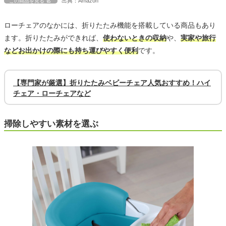
出典：Amazon
この商品を見る
ローチェアのなかには、折りたたみ機能を搭載している商品もあり
ます。折りたたみができれば、
使わないときの収納
や、
実家や旅行
などお出かけの際にも持ち運びやすく便利
です。
【専門家が厳選】折りたたみベビーチェア人気おすすめ！ハイ
チェア・ローチェアなど
掃除しやすい素材を選ぶ