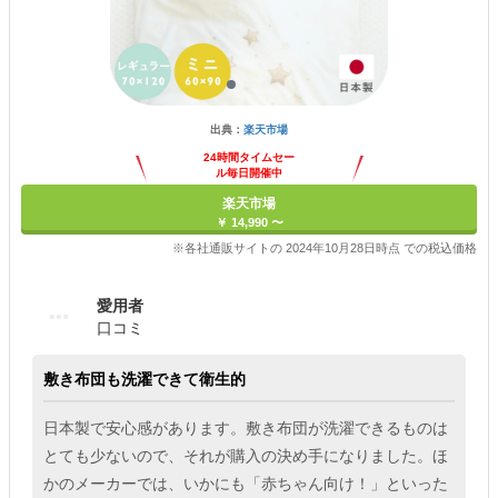
出典：
楽天市場
24時間タイムセー
ル毎日開催中
楽天市場
￥ 14,990 〜
※各社通販サイトの 2024年10月28日時点 での税込価格
愛用者
口コミ
敷き布団も洗濯できて衛生的
日本製で安心感があります。敷き布団が洗濯できるものは
とても少ないので、それが購入の決め手になりました。ほ
かのメーカーでは、いかにも「赤ちゃん向け！」といった