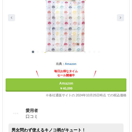
出典：
Amazon
毎日お得なタイム
セール開催中
Amazon
￥40,099
※各社通販サイトの 2024年10月25日時点 での税込価格
愛用者
口コミ
男女問わず使えるキノコ柄がキュート！