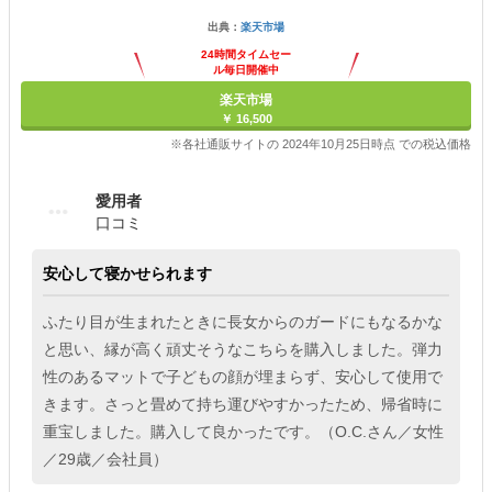
出典：
楽天市場
24時間タイムセー
ル毎日開催中
楽天市場
￥ 16,500
※各社通販サイトの 2024年10月25日時点 での税込価格
愛用者
口コミ
安心して寝かせられます
ふたり目が生まれたときに長女からのガードにもなるかな
と思い、縁が高く頑丈そうなこちらを購入しました。弾力
性のあるマットで子どもの顔が埋まらず、安心して使用で
きます。さっと畳めて持ち運びやすかったため、帰省時に
重宝しました。購入して良かったです。（O.C.さん／女性
／29歳／会社員）