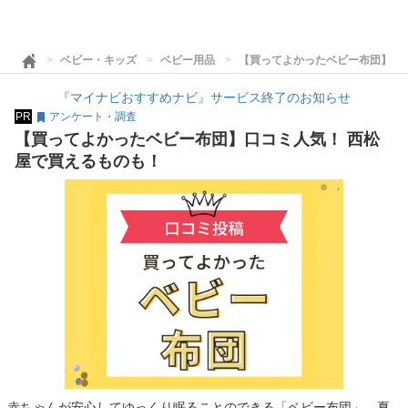
ベビー・キッズ
ベビー用品
【買ってよかったベビー布団】口
『マイナビおすすめナビ』サービス終了のお知らせ
PR
アンケート・調査
【買ってよかったベビー布団】口コミ人気！ 西松
屋で買えるものも！
赤ちゃんが安心してゆっくり眠ることのできる「ベビー布団」。夏