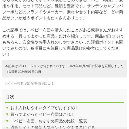
用や冬用、セット商品など、種類も豊富です。サンデシカやプッパ
プーポなどのブランドやメーカー、素材やセット内容など、どの商
品がいいか迷うポイントもたくさんあります。
この記事では、ベビー布団を購入したことがある親御さんがおすす
めする「買ってよかった商品」だけを紹介します。商品の口コミは
もちろん、安全性やお手入れのしやすさといった評価ポイントも聞
いてみたので、各項目にも注目して商品選びの参考にしてくださ
い！
本記事はプロモーションが含まれています。2024年10月28日に記事を更新しました
（公開日2024年07月01日）
#ベビー寝具
#出産準備
#口コミ
目次
▼
お手入れしやすいタイプがおすすめ！
▼
買ってよかったベビー布団はこれ！
▼
「ベビー布団」おすすめ商品の比較一覧表
▼
通販サイトの最新人気ランキングを参考にする