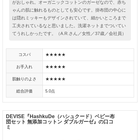
がおしゃれ。オーガニックコットンのガーゼなので、赤ち
ゃんの肌に触れるものとしても安心です。掛布団の中心に
は隠れミッキーもデザインされていて、細かいところまで
工夫されているなと思いました。洗濯ネットまでついてい
てうれしかったです。（A.R.さん／女性／37歳／会社員）
コスパ
★★★★★
お手入れ
★★★★★
肌触りのよさ
★★★★★
総合評価
5.0点
DEVISE『HashkuDe（ハシュクード）ベビー布
団セット 無添加コットン ダブルガーゼ』の口コ
ミ