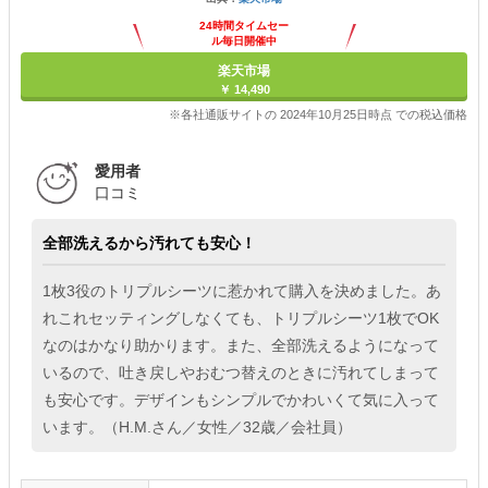
24時間タイムセー
ル毎日開催中
楽天市場
￥ 14,490
※各社通販サイトの 2024年10月25日時点 での税込価格
愛用者
口コミ
全部洗えるから汚れても安心！
1枚3役のトリプルシーツに惹かれて購入を決めました。あ
れこれセッティングしなくても、トリプルシーツ1枚でOK
なのはかなり助かります。また、全部洗えるようになって
いるので、吐き戻しやおむつ替えのときに汚れてしまって
も安心です。デザインもシンプルでかわいくて気に入って
います。（H.M.さん／女性／32歳／会社員）