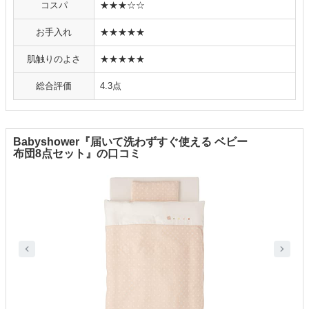
コスパ
★★★☆☆
お手入れ
★★★★★
肌触りのよさ
★★★★★
総合評価
4.3点
Babyshower『届いて洗わずすぐ使える ベビー
布団8点セット』の口コミ