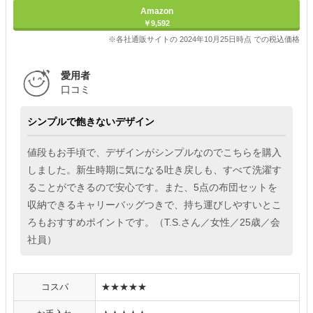
Amazon
￥9,592
※各社通販サイトの 2024年10月25日時点 での税込価格
愛用者
口コミ
シンプルで飽きないデザイン
値段もお手頃で、デザインがシンプルなのでこちらを購入
しました。新生時期に気になる吐き戻しも、すべて洗濯す
ることができるので安心です。また、5点の布団セットを
収納できるキャリーバッグつきで、持ち運びしやすいとこ
ろもおすすめポイントです。（T.S.さん／女性／25歳／会
社員）
コスパ
★★★★★