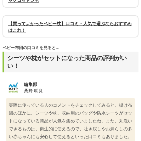
ックコットンも
【買ってよかったベビー枕】口コミ・人気で選ぶならおすすめ
はこれ！
ベビー布団の口コミを見ると...
シーツや枕がセットになった商品の評判がい
い！
編集部
桑野 咲良
実際に使っている人のコメントをチェックしてみると、掛け布
団のほかに、シーツや枕、収納用のバッグや防水シーツがセッ
トになっている商品が人気を集めていましたね。また、丸洗い
できるものは、衛生的に使えるので、吐き戻しやお漏らしの多
い赤ちゃんにも安心して使えるといった口コミもありました。