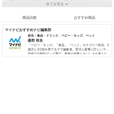
全てを見る
商品比較
おすすめ商品
マイナビおすすめナビ編集部
担当：食品・ドリンク、ベビー・キッズ、ペット
桑野 咲良
「ベビー・キッズ」「食品」「ペット」カテゴリー担当。3
歳児と犬2頭を育てるママ編集者。育児と家事に忙しいママ
目線での時短グッズ選び、家族の栄養とおいしさを考えた
食品選び、束の間のリラックスタイムを楽しむためのスイ
ーツ選びに自信あり。鋭い目線で商品を見極め、少しでも
日々の生活が豊かになるものを紹介します。