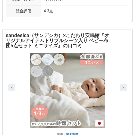
総合評価
4.3点
sandesica（サンデシカ）×こだわり安眠館『オ
リジナルアイテムトリプルシーツ入り ベビー布
団5点セット ミニサイズ』の口コミ
出典：
楽天市場