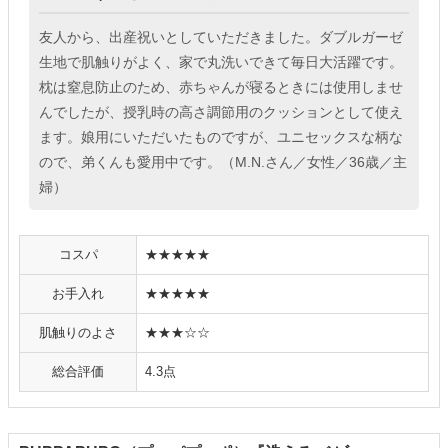
友人から、出産祝いとしていただきました。ダブルガーゼ
生地で肌触りがよく、家で丸洗いできて毎日大活躍です。
枕は窒息防止のため、赤ちゃんが寝るときには使用しませ
んでしたが、授乳時の高さ調節用のクッションとして使え
ます。娘用にいただいたものですが、ユニセックスな柄な
ので、弟くんも愛用中です。（M.N.さん／女性／36歳／主
婦）
コスパ
★★★★★
お手入れ
★★★★★
肌触りのよさ
★★★☆☆
総合評価
4.3点