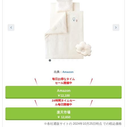
出典：
Amazon
毎日お得なタイム
セール開催中
Amazon
￥12,100
24時間タイムセー
ル毎日開催中
楽天市場
￥ 12,650
※各社通販サイトの 2024年10月25日時点 での税込価格