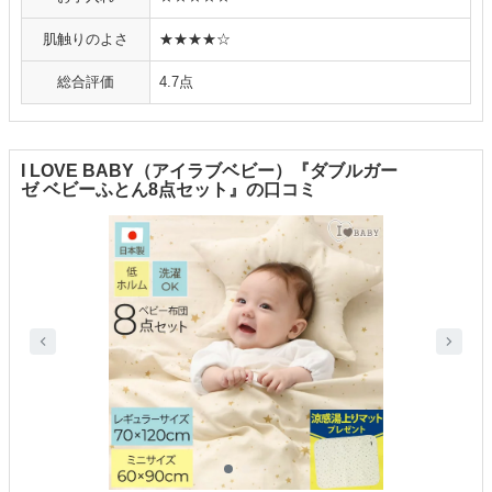
肌触りのよさ
★★★★☆
総合評価
4.7点
I LOVE BABY（アイラブベビー）『ダブルガー
ゼ ベビーふとん8点セット』の口コミ