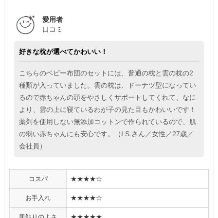
愛用者
口コミ
好きな枕が選べてかわいい！
こちらのベビー布団のセットには、普通の枕と雲の枕の2
種類が入っていました。雲の枕は、ドーナツ型になってい
るので赤ちゃんの頭をやさしくサポートしてくれて、なに
より、雲の上に寝ているわが子の見た目もかわいいです！
薬剤を使用しない無添加コットンで作られているので、肌
の弱い赤ちゃんにも安心です。（I.S.さん／女性／27歳／
会社員）
コスパ
★★★★☆
お手入れ
★★★★☆
肌触りのよさ
★★★★★