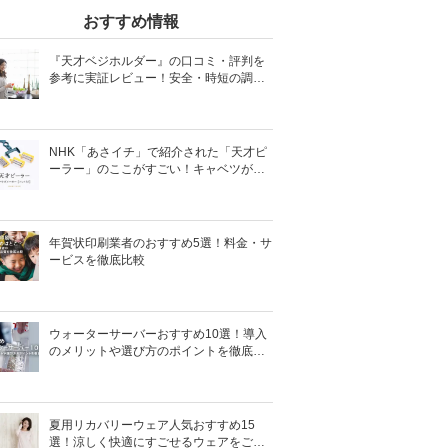
おすすめ情報
『天才ベジホルダー』の口コミ・評判を
参考に実証レビュー！安全・時短の調理
サポートアイテム！
NHK「あさイチ」で紹介された「天才ピ
ーラー」のここがすごい！キャベツがほ
わほわ4枚刃ピーラーの魅力に迫る！
年賀状印刷業者のおすすめ5選！料金・サ
ービスを徹底比較
ウォーターサーバーおすすめ10選！導入
のメリットや選び方のポイントを徹底解
説
夏用リカバリーウェア人気おすすめ15
選！涼しく快適にすごせるウェアをご紹