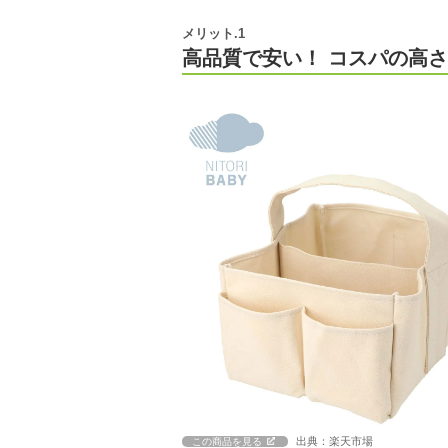
メリット.1
高品質で安い！ コスパの高さ
出典：楽天市場
この商品を見る