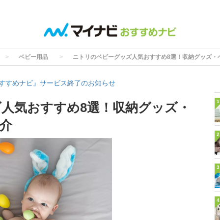
ベビー用品
ニトリのベビーグッズ人気おすすめ8選！収納グッズ・
すすめナビ』サービス終了のお知らせ
1
人気おすすめ8選！収納グッズ・
介
2
3
4