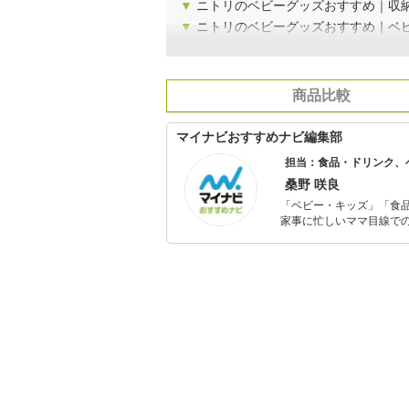
▼
ニトリのベビーグッズおすすめ｜収
▼
ニトリのベビーグッズおすすめ｜ベ
商品比較
マイナビおすすめナビ編集部
担当：食品・ドリンク、
桑野 咲良
「ベビー・キッズ」「食
家事に忙しいママ目線で
ックスタイムを楽しむた
活が豊かになるものを紹