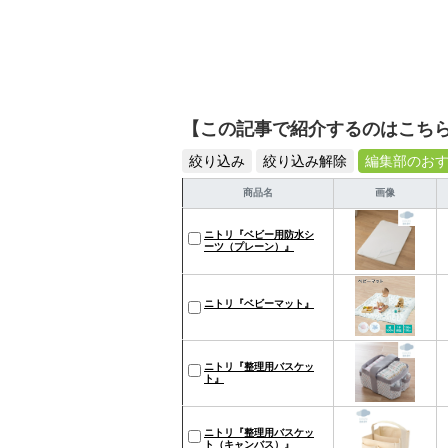
【この記事で紹介するのはこち
絞り込み
絞り込み解除
編集部のお
商品名
画像
ニトリ『ベビー用防水シ
ーツ（プレーン）』
ニトリ『ベビーマット』
ニトリ『整理用バスケッ
ト』
ニトリ『整理用バスケッ
ト（キャンバス）』