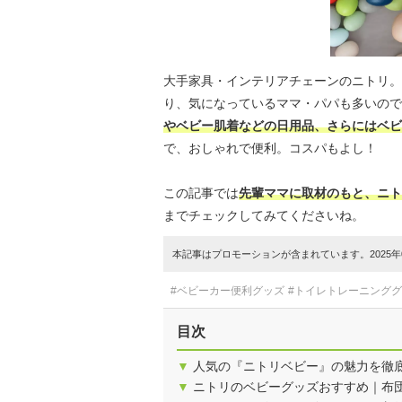
大手家具・インテリアチェーンのニトリ。
り、気になっているママ・パパも多いので
やベビー肌着などの日用品、さらにはベビ
で、おしゃれで便利。コスパもよし！
この記事では
先輩ママに取材のもと、ニト
までチェックしてみてくださいね。
本記事はプロモーションが含まれています。2025年0
#ベビーカー便利グッズ
#トイレトレーニング
目次
▼
人気の『ニトリベビー』の魅力を徹
▼
ニトリのベビーグッズおすすめ｜布