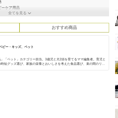
納
ビーケア用品
全てを見る
おすすめ商品
ベビー・キッズ、ペット
品」「ペット」カテゴリー担当。3歳児と犬2頭を育てるママ編集者。育児と
の時短グッズ選び、家族の栄養とおいしさを考えた食品選び、束の間のリラ
めのスイーツ選びに自信あり。鋭い目線で商品を見極め、少しでも日々の生
介します。