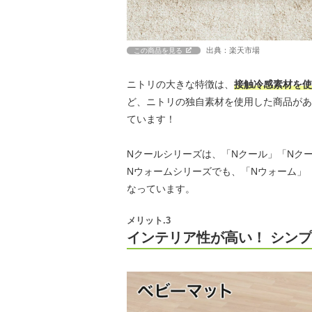
出典：楽天市場
この商品を見る
ニトリの大きな特徴は、
接触冷感素材を使
ど、ニトリの独自素材を使用した商品があ
ています！
Nクールシリーズは、「Nクール」「Nクー
Nウォームシリーズでも、「Nウォーム」「
なっています。
メリット.3
インテリア性が高い！ シン