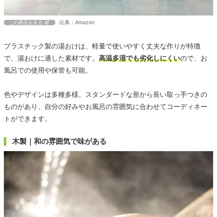
出典：Amazon
この商品を見る
プラスチック製の湯おけは、軽量で使いやすく丈夫な作りが特徴
で、湯おけに適した素材です。
高温多湿でも劣化しにくい
ので、お
風呂での使用や保管も可能。
色やデザインは多種多様。スタンダードな形から長い取っ手つきの
ものがあり、自分の好みやお風呂の雰囲気に合わせてコーディネー
トができます。
木製｜和の雰囲気で味がある