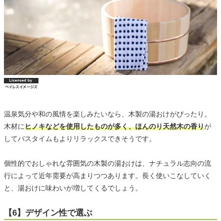
温泉気分や和の風情を楽しみたいなら、木製の湯おけがぴったり。
木材に
ヒノキなどを使用したものが多く、ほんのり天然木の香り
が
してバスタイムもよりリラックスできそうです。
個性的でおしゃれな雰囲気の木製の湯おけは、ナチュラル志向の流
行によって近年需要が高まりつつあります。長く使いこなしていく
と、湯おけに味わいが増してくるでしょう。
【6】デザイン性で選ぶ