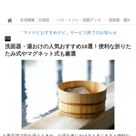
生活雑貨・日用品
バス・トイレ・洗面グッズ
洗面器・湯おけ
『マイナビおすすめナビ』サービス終了のお知らせ
PR
洗面器・湯おけの人気おすすめ16選！便利な折りた
たみ式やマグネット式も厳選
お風呂場で顔を洗うときや、お湯を体にかけるときにあると便利な