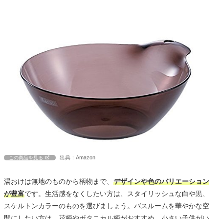
出典：Amazon
この商品を見る
湯おけは無地のものから柄物まで、
デザインや色のバリエーション
が豊富
です。生活感をなくしたい方は、スタイリッシュな白や黒、
スケルトンカラーのものを選びましょう。バスルームを華やかな空
間にしたい方は、花柄やボタニカル柄がおすすめ。小さい子供がい