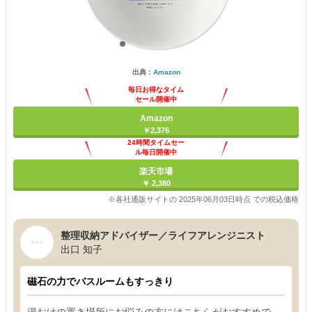
出典：
Amazon
毎日お得なタイム
セール開催中
Amazon
￥2,376
24時間タイムセー
ル毎日開催中
楽天市場
￥ 2,380
※各社通販サイトの 2025年06月03日時点 での税込価格
整理収納アドバイザー／ライフアレンジニスト
出口 知子
磁石の力でバスルームもすっきり