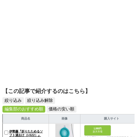
【この記事で紹介するのはこちら】
絞り込み
絞り込み解除
編集部のおすすめ順
価格の安い順
商品名
画像
購入サイト
1,080円
伊勢藤『折りたためるソ
楽天市場
フト湯おけ（I-522）』