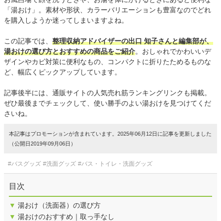
「湯おけ」。素材や形状、カラーバリエーションも豊富なのでどれ
を購入しようか迷ってしまいますよね。
この記事では、
整理収納アドバイザーの出口 知子さんと編集部が、
湯おけの選び方とおすすめの商品をご紹介
。おしゃれでかわいいデ
ザインやカビ対策に便利なもの、コンパクトに折りたためるものな
ど、幅広くピックアップしています。
記事後半には、通販サイトの人気売れ筋ランキングリンクも掲載。
ぜひ最後までチェックして、使い勝手のよい湯おけを見つけてくだ
さいね。
本記事はプロモーションが含まれています。2025年06月12日に記事を更新しました
（公開日2019年09月06日）
#バスグッズ
#洗面グッズ
#バス・トイレ・洗面グッズ
目次
▼
湯おけ（洗面器）の選び方
▼
湯おけのおすすめ｜取っ手なし