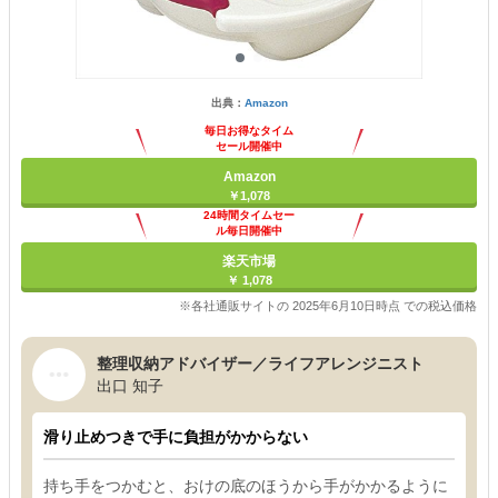
出典：
Amazon
毎日お得なタイム
セール開催中
Amazon
￥1,078
24時間タイムセー
ル毎日開催中
楽天市場
￥ 1,078
※各社通販サイトの 2025年6月10日時点 での税込価格
整理収納アドバイザー／ライフアレンジニスト
出口 知子
滑り止めつきで手に負担がかからない
持ち手をつかむと、おけの底のほうから手がかかるように