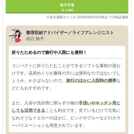
楽天市場
￥ 1,080
※各社通販サイトの 2025年06月03日時点 での税込価格
整理収納アドバイザー／ライフアレンジニスト
出口 知子
折りたためるので旅行や入院にも便利！
コンパクトに折りたたむことができるソフトな素材の湯お
けです。温泉めぐりが趣味の方には便利なのではないでし
ょうか。かさばらないので、
旅行のほかに入院時の携帯
な
どにもおすすめです。
また、入浴や洗顔用に限らず小物の
手洗いやキッチン用と
しても活用できる
ことも利点です。見ているだけで元気に
なれそうなイエローのほかに、ピンクやブルーなどのカラ
ーバリエーションも用意されています。