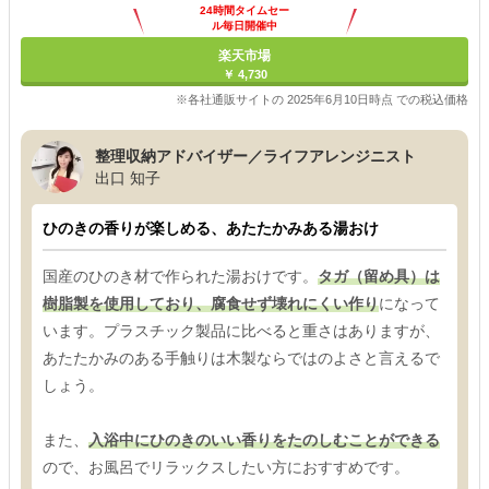
24時間タイムセー
ル毎日開催中
楽天市場
￥ 4,730
※各社通販サイトの 2025年6月10日時点 での税込価格
整理収納アドバイザー／ライフアレンジニスト
出口 知子
ひのきの香りが楽しめる、あたたかみある湯おけ
国産のひのき材で作られた湯おけです。
タガ（留め具）は
樹脂製を使用しており、腐食せず壊れにくい作り
になって
います。プラスチック製品に比べると重さはありますが、
あたたかみのある手触りは木製ならではのよさと言えるで
しょう。
また、
入浴中にひのきのいい香りをたのしむことができる
ので、お風呂でリラックスしたい方におすすめです。