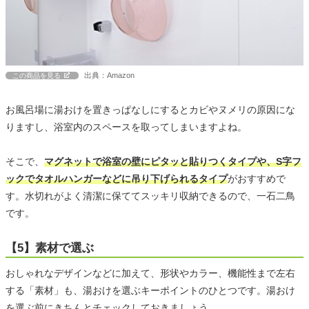
出典：Amazon
この商品を見る
お風呂場に湯おけを置きっぱなしにするとカビやヌメリの原因にな
りますし、浴室内のスペースを取ってしまいますよね。
そこで、
マグネットで浴室の壁にピタッと貼りつくタイプや、S字フ
ックでタオルハンガーなどに吊り下げられるタイプ
がおすすめで
す。水切れがよく清潔に保ててスッキリ収納できるので、一石二鳥
です。
【5】素材で選ぶ
おしゃれなデザインなどに加えて、形状やカラー、機能性まで左右
する「素材」も、湯おけを選ぶキーポイントのひとつです。湯おけ
を選ぶ前にきちんとチェックしておきましょう。