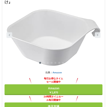
け』
出典：
Amazon
毎日お得なタイム
セール開催中
Amazon
￥1,870
24時間タイムセー
ル毎日開催中
楽天市場