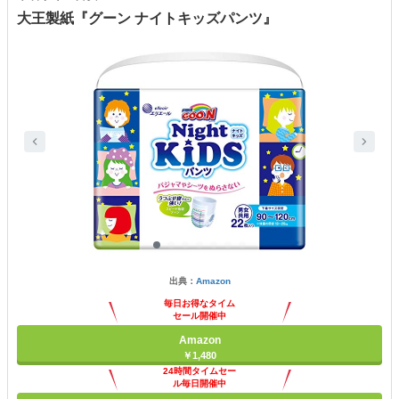
大王製紙『グーン ナイトキッズパンツ』
出典：
Amazon
毎日お得なタイム
セール開催中
Amazon
￥1,480
24時間タイムセー
ル毎日開催中