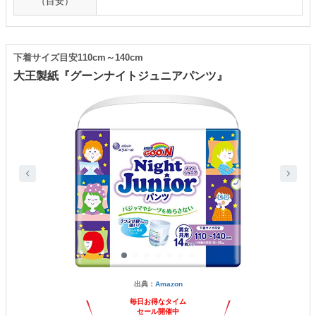
（目安）
下着サイズ目安110cm～140cm
大王製紙『グーンナイトジュニアパンツ』
出典：
Amazon
毎日お得なタイム
セール開催中