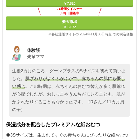
￥7,820
24時間タイムセー
ル毎日開催中
楽天市場
￥ 6,072
※各社通販サイトの 2024年11月06日時点 での税込価格
体験談
先輩ママ
生後2カ月のころ、グーンプラスのSサイズを初めて買いま
した。
肌ざわりがよくふかふかで、赤ちゃんの肌にも優し
い感じ
。この時期は、赤ちゃんのおむつ替えが多く肌荒れ
が心配でしたが、おしっこやうんちがモレることも、肌が
かぶれたりすることもなかったです。（Rさん／11カ月男
の子）
保湿成分を配合したプレミアムな紙おむつ
◆3Sサイズは、生まれてすぐの赤ちゃんにぴったりな紙おむつ