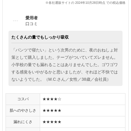
※各社通販サイトの 2024年10月28日時点 での税込価格
愛用者
口コミ
たくさんの量でもしっかり吸収
「パンツで寝たい」という次男のために、夜のおねしょ対
策として購入しました。テープがついていてズレません。
小学校の量でも漏れることはありませんでした。ゴワゴワ
する感覚をいやがるかと思いましたが、それほど不快では
ないようでした。（M.C.さん／女性／38歳／会社員）
コスパ
★★★★☆
肌へのやさしさ
★★★★★
漏れにくさ
★★★★★