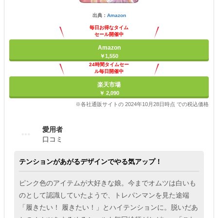
出典：
Amazon
毎日お得なタイム
セール開催中
Amazon
￥1,550
24時間タイムセー
ル毎日開催中
楽天市場
￥ 2,090
※各社通販サイトの 2024年10月28日時点 での税込価格
愛用者
口コミ
テンションがあがるデザインでやる気アップ！
ピンク色のアイテムが大好きな娘。今までオムツは白いも
のとして認識していたようで、トレパンマンを見た途端
「履きたい！ 履きたい！」とハイテンションに。脱いだあ