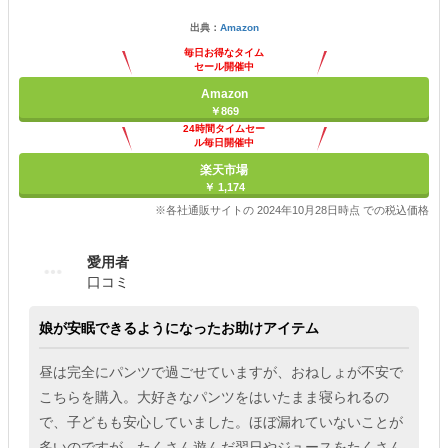
出典：
Amazon
毎日お得なタイム
セール開催中
Amazon
￥869
24時間タイムセー
ル毎日開催中
楽天市場
￥ 1,174
※各社通販サイトの 2024年10月28日時点 での税込価格
愛用者
口コミ
娘が安眠できるようになったお助けアイテム
昼は完全にパンツで過ごせていますが、おねしょが不安で
こちらを購入。大好きなパンツをはいたまま寝られるの
で、子どもも安心していました。ほぼ漏れていないことが
多いのですが、たくさん遊んだ翌日やジュースをたくさん