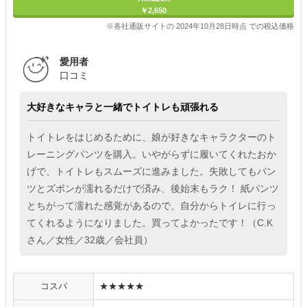
￥2,650
※各社通販サイトの 2024年10月28日時点 での税込価格
愛用者
口コミ
大好きなキャラと一緒でトイトレも頑張れる
トイトレをはじめるために、娘が好きなキャラクターのト
レーニングパンツを購入。いやがらずに履いてくれたおか
げで、トイトレもスムーズに進みました。失敗してもパン
ツとズボンが濡れるだけで済み、後始末もラク！ 紙パンツ
とちがって濡れた感覚があるので、自分からトイレに行っ
てくれるようになりました。買ってよかったです！（C.K
さん／女性／32歳／会社員）
コスパ
★★★★★