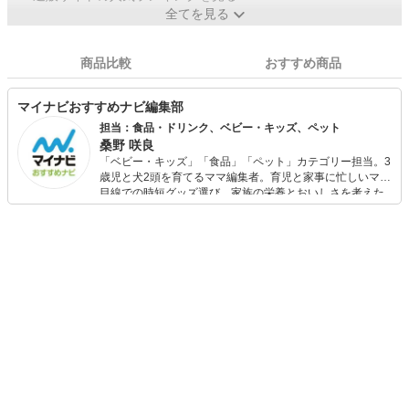
全てを見る
商品比較
おすすめ商品
マイナビおすすめナビ編集部
担当：食品・ドリンク、ベビー・キッズ、ペット
桑野 咲良
「ベビー・キッズ」「食品」「ペット」カテゴリー担当。3
歳児と犬2頭を育てるママ編集者。育児と家事に忙しいママ
目線での時短グッズ選び、家族の栄養とおいしさを考えた
食品選び、束の間のリラックスタイムを楽しむためのスイ
ーツ選びに自信あり。鋭い目線で商品を見極め、少しでも
日々の生活が豊かになるものを紹介します。