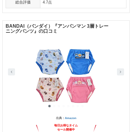
総合評価
4.7点
BANDAI（バンダイ）『アンパンマン 3層トレー
ニングパンツ』の口コミ
出典：
Amazon
毎日お得なタイム
セール開催中