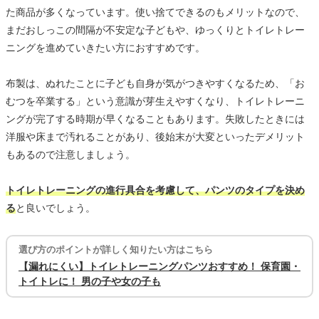
た商品が多くなっています。使い捨てできるのもメリットなので、
まだおしっこの間隔が不安定な子どもや、ゆっくりとトイレトレー
ニングを進めていきたい方におすすめです。
布製は、ぬれたことに子ども自身が気がつきやすくなるため、「お
むつを卒業する」という意識が芽生えやすくなり、トイレトレーニ
ングが完了する時期が早くなることもあります。失敗したときには
洋服や床まで汚れることがあり、後始末が大変といったデメリット
もあるので注意しましょう。
トイレトレーニングの進行具合を考慮して、パンツのタイプを決め
る
と良いでしょう。
選び方のポイントが詳しく知りたい方はこちら
【漏れにくい】トイレトレーニングパンツおすすめ！ 保育園・
トイトレに！ 男の子や女の子も