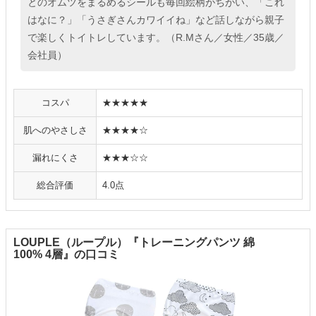
とのオムツをまるめるシールも毎回絵柄がちがい、「これ
はなに？」「うさぎさんカワイイね」など話しながら親子
で楽しくトイトレしています。（R.Mさん／女性／35歳／
会社員）
コスパ
★★★★★
肌へのやさしさ
★★★★☆
漏れにくさ
★★★☆☆
総合評価
4.0点
LOUPLE（ループル）『トレーニングパンツ 綿
100% 4層』の口コミ