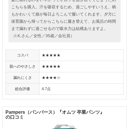
こちらを購入。汗を吸収するため、過ごしやすいうえ、柄
もかわいくて娘が毎日よろこんで履いてくれます。夕方に
保育園から帰ってからこちらに履き替えて、お風呂の時間
まで漏れずに過ごせるので吸水力は結構ありますよ。
（I.K.さん／女性／35歳／会社員）
コスパ
★★★★★
肌へのやさしさ
★★★★★
漏れにくさ
★★★★☆
総合評価
4.7点
Pampers（パンパース）『オムツ 卒業パンツ』
の口コミ