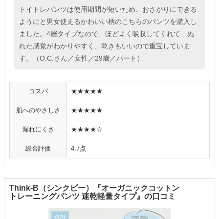
トイトレパンツは使用期間が短いため、おさがりにできる
ようにと男女使えるかわいい柄のこちらのパンツを購入し
ました。4層タイプなので、ほどよく吸収してくれて、ぬ
れた感覚がわかりやすく、乾きもいいので重宝していま
す。（O.C.さん／女性／29歳／パート）
コスパ
★★★★★
肌へのやさしさ
★★★★★
漏れにくさ
★★★★☆
総合評価
4.7点
Think-B（シンクビー）『オーガニックコットン
トレーニングパンツ 速乾軽量タイプ』の口コミ