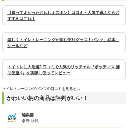
【買ってよかったおねしょズボン】口コミ・人気で選ぶならお
すすめはこれ！
楽しくトイレトレーニングが進む便利グッズ！パンツ、絵本、
シールなど
トイトレに大活躍⁉ 口コミで人気のリッチェル『ポッティス 補
助便座K』を実際に使ってレビュー
トイレトレーニングパンツの口コミを見ると...
かわいい柄の商品は評判がいい！
編集部
桑野 咲良