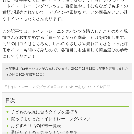
「トイレトレーニングパンツ」。西松屋やしまむらなどでも多くの
種類が販売されていて、デザインや素材など、どの商品がいいか迷
うポイントもたくさんあります。
この記事では、トイレトレーニングパンツを購入したことのある親
御さんがおすすめする「買ってよかった商品」だけを紹介します。
商品の口コミはもちろん、肌へのやさしさや漏れにくさといった評
価ポイントも聞いてみたので、各項目にも注目して商品選びの参考
にしてください！
本記事はプロモーションが含まれています。2026年02月12日に記事を更新しました
（公開日2024年07月23日）
#トイレトレーニンググッズ
#口コミ
#ベビーおむつ・トイレ用品
目次
▼
子どもの成長に合うタイプを選ぼう！
▼
買ってよかったトイレトレーニングパンツ
▼
おすすめ商品の比較一覧表
▼
通販サイトの人気ランキングを見る