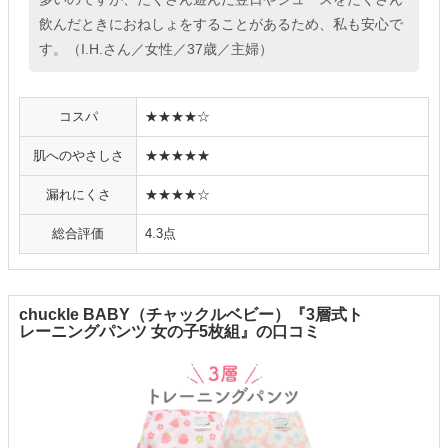
飲んだときにおねしょをすることがあるため、私も安心で
す。（I.H.さん／女性／37歳／主婦）
コスパ
★★★★☆
肌へのやさしさ
★★★★★
漏れにくさ
★★★★☆
総合評価
4.3点
chuckle BABY（チャックルベビー）『3層式ト
レーニングパンツ 女の子5枚組』の口コミ