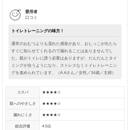
愛用者
口コミ
トイレトレーニングの味方！
通常のおむつよりも濡れた感覚があり、おしっこが出たら
すぐに知らせてくれるので漏れることはありませんでし
た。親がトイレに誘う必要はありますが、だんだんとタイ
ミングが合うようになり、ストレスなくトイレトレーニン
グを進められています。（A.Aさん／女性／34歳／主婦）
コスパ
★★★★☆
肌へのやさしさ
★★★★☆
漏れにくさ
★★★★☆
総合評価
4.0点