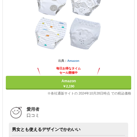
出典：
Amazon
毎日お得なタイム
セール開催中
Amazon
￥2,190
※各社通販サイトの 2024年10月28日時点 での税込価格
愛用者
口コミ
男女とも使えるデザインでかわいい