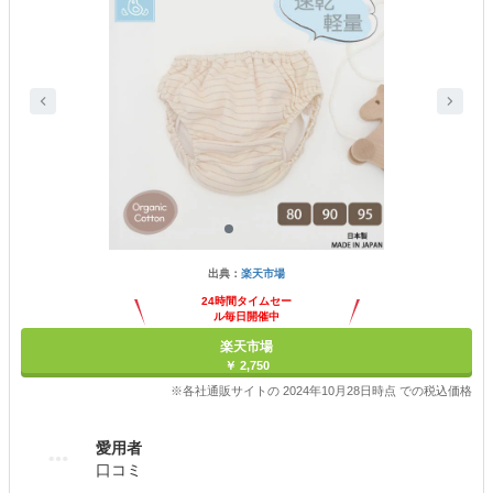
出典：
楽天市場
24時間タイムセー
ル毎日開催中
楽天市場
￥ 2,750
※各社通販サイトの 2024年10月28日時点 での税込価格
愛用者
口コミ