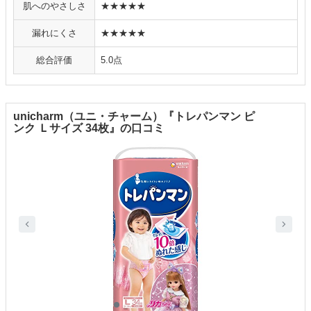
肌へのやさしさ
★★★★★
漏れにくさ
★★★★★
総合評価
5.0点
unicharm（ユニ・チャーム）『トレパンマン ピ
ンク Ｌサイズ 34枚』の口コミ