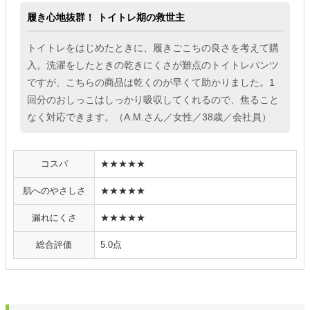
履き心地抜群！ トイトレ期の救世主
トイトレをはじめたときに、履きごこちの良さを考えて購
入。洗濯をしたときの乾きにくさが難点のトイトレパンツ
ですが、こちらの商品は乾くのが早くて助かりました。1
回分のおしっこはしっかり吸収してくれるので、焦ること
なく対応できます。（A.M.さん／女性／38歳／会社員）
コスパ
★★★★★
肌へのやさしさ
★★★★★
漏れにくさ
★★★★★
総合評価
5.0点