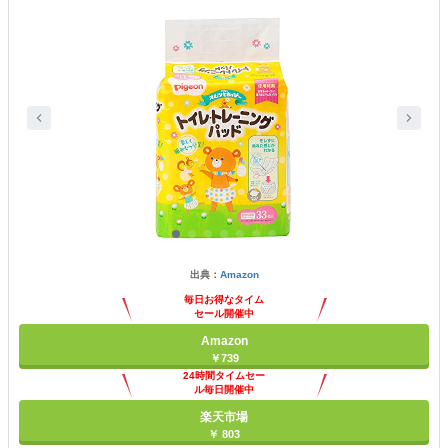
出典：
Amazon
毎日お得なタイム
セール開催中
Amazon
￥739
24時間タイムセー
ル毎日開催中
楽天市場
￥ 803