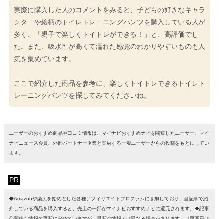
実際に購入した人のコメントをみると、子どもの好きなキャラ
クターや絵柄のトイレトレーニングパンツを購入している人が
多く、「親子で楽しくトイトレができる！」と、高評価でし
た。また、吸水性が高くて濡れた感覚のわかりやすいものも人
気を集めています。
ここで紹介した商品を参考に、楽しくトイトレできるトイレト
レーニングパンツを探してみてくださいね。
ユーザーのおすすめ商品や口コミ情報は、マイナビおすすめナビを閲覧したユーザー、マイ
ナビニュース会員、外部パートナー企業と契約する一般ユーザーからの投稿をもとにしてい
ます。
PR
◆Amazonや楽天を始めとした各種アフィリエイトプログラムに参加しており、当記事で紹
介している商品を購入すると、売上の一部がマイナビおすすめナビに還元されます。◆記事
公開後も情報の更新に努めていますが、最新の情報とは異なる場合があります。（更新日は