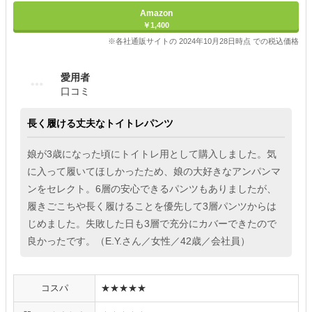
Amazon
￥1,400
※各社通販サイトの 2024年10月28日時点 での税込価格
愛用者
口コミ
長く履ける丈夫なトイトレパンツ
娘が3歳になった頃にトイトレ用として購入しました。気
に入って履いてほしかったため、娘の大好きなアンパンマ
ンをセレクト。6層の安心できるパンツもありましたが、
履きごこちや長く履けることを優先して3層パンツからは
じめました。失敗した日も3層で充分にカバーできたので
良かったです。（E.Y.さん／女性／42歳／会社員）
コスパ
★★★★★