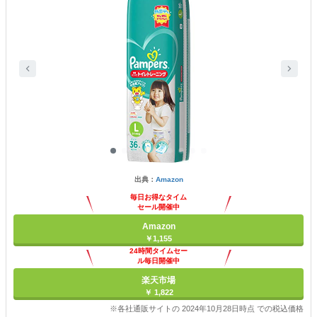
出典：
Amazon
毎日お得なタイム
セール開催中
Amazon
￥1,155
24時間タイムセー
ル毎日開催中
楽天市場
￥ 1,822
※各社通販サイトの 2024年10月28日時点 での税込価格