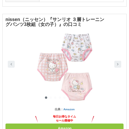
nissen（ニッセン）『サンリオ ３層トレーニン
グパンツ3枚組（女の子）』の口コミ
出典：
Amazon
毎日お得なタイム
セール開催中
Amazon