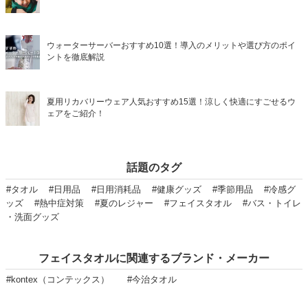
ウォーターサーバーおすすめ10選！導入のメリットや選び方のポイ
ントを徹底解説
夏用リカバリーウェア人気おすすめ15選！涼しく快適にすごせるウ
ェアをご紹介！
話題のタグ
#タオル
#日用品
#日用消耗品
#健康グッズ
#季節用品
#冷感グ
ッズ
#熱中症対策
#夏のレジャー
#フェイスタオル
#バス・トイレ
・洗面グッズ
フェイスタオルに関連するブランド・メーカー
#kontex（コンテックス）
#今治タオル