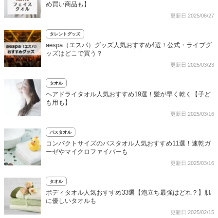
め買い商品も】
更新日:2025/06/27
タレントグッズ
aespa（エスパ）グッズ人気おすすめ4選！公式・ライブグ
ッズはどこで買う？
更新日:2025/03/23
タオル
ヘアドライタオル人気おすすめ19選！髪が早く乾く【子ど
も用も】
更新日:2025/03/16
バスタオル
コンパクトサイズのバスタオル人気おすすめ11選！速乾ガ
ーゼやマイクロファイバーも
更新日:2025/03/16
タオル
ボディタオル人気おすすめ33選【泡立ち最強はどれ？】肌
に優しいタオルも
更新日:2025/02/15