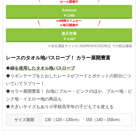
セール開催中
Amazon
￥3,980
24時間タイムセー
ル毎日開催中
楽天市場
￥ 6,427
※各社通販サイトの 2026年04月20日時点 での税込価格
レースのタオル地バスローブ！ カラー展開豊富
◆
綿を使用したタオル地バスローブ
◆リボンテープをとおしたレースがフードとポケットの部分につ
いていてラブリー！
◆カラー展開豊富！ 白地にブルー・ピンクのほか、ブルー地・ピ
ンク地・イエロー地の商品も
◆大きいサイズもあり小学校高学年の子どもでも使える
サイズ展開
130（120～130cm）・150（140～150cm）