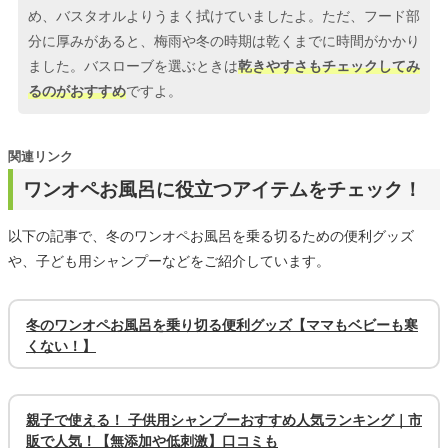
め、バスタオルよりうまく拭けていましたよ。ただ、フード部
分に厚みがあると、梅雨や冬の時期は乾くまでに時間がかかり
ました。バスローブを選ぶときは
乾きやすさもチェックしてみ
るのがおすすめ
ですよ。
関連リンク
ワンオペお風呂に役立つアイテムをチェック！
以下の記事で、冬のワンオペお風呂を乗る切るための便利グッズ
や、子ども用シャンプーなどをご紹介しています。
冬のワンオペお風呂を乗り切る便利グッズ【ママもベビーも寒
くない！】
親子で使える！ 子供用シャンプーおすすめ人気ランキング｜市
販で人気！【無添加や低刺激】口コミも