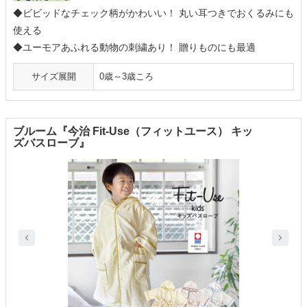
◆ビビッドなチェック柄がかわいい！ 丸い耳つきでおくるみにも
使える
◆ユーモアあふれる動物の刺繍あり！ 贈りものにも最適
サイズ展開
0歳～3歳ころ
ブルーム『今治 Fit-Use（フィットユース） キッ
ズバスローブ』