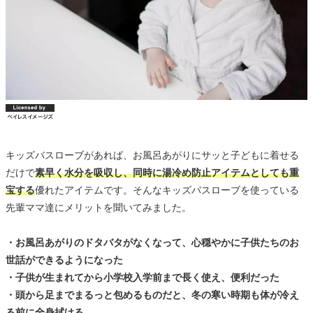
キッズバスローブがあれば、お風呂あがりにサッと子どもに着せる
だけで
素早く水分を吸収し、同時に湯冷め防止アイテムとしても重
宝する
優れたアイテムです。そんなキッズバスローブを使っている
先輩ママ達にメリットを聞いてみました。
・お風呂あがりのドタバタがなくなって、心穏やかに子供たちのお
世話ができるようになった
・子供が生まれてから小学校入学前まで長く使え、便利だった
・頭から足までまるっと包めるものだと、冬の寒い時期も体が冷え
る前に全身拭ける