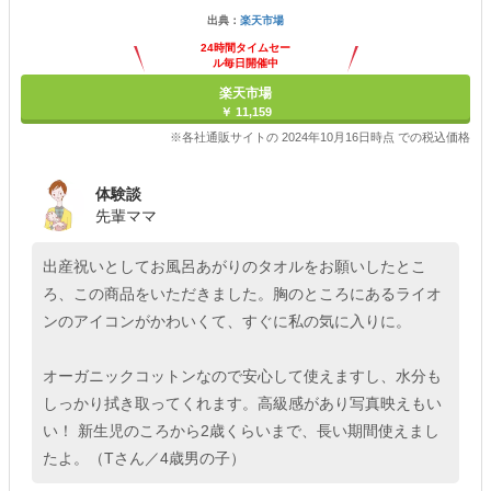
出典：
楽天市場
24時間タイムセー
ル毎日開催中
楽天市場
￥ 11,159
※各社通販サイトの 2024年10月16日時点 での税込価格
体験談
先輩ママ
出産祝いとしてお風呂あがりのタオルをお願いしたとこ
ろ、この商品をいただきました。胸のところにあるライオ
ンのアイコンがかわいくて、すぐに私の気に入りに。
オーガニックコットンなので安心して使えますし、水分も
しっかり拭き取ってくれます。高級感があり写真映えもい
い！ 新生児のころから2歳くらいまで、長い期間使えまし
たよ。（Tさん／4歳男の子）