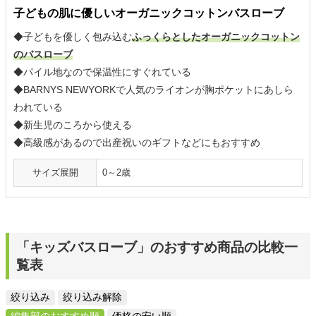
子どもの肌に優しいオーガニックコットンバスローブ
◆子どもを優しく包み込む
ふっくらとしたオーガニックコットン
のバスローブ
◆パイル地なので保温性にすぐれている
◆BARNYS NEWYORKで人気のライオンが胸ポケットにあしら
われている
◆新生児のころから使える
◆高級感があるので出産祝いのギフトなどにもおすすめ
サイズ展開
0～2歳
「キッズバスローブ」のおすすめ商品の比較一
覧表
絞り込み
絞り込み解除
編集部のおすすめ順
価格の安い順