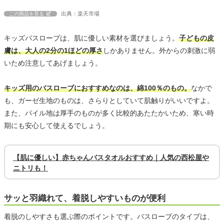
出典：楽天市場
この商品を見る
キッズバスローブは、肌に優しい素材を選びましょう。
子どもの皮
膚は、大人の2分の1ほどの厚さ
しかありません。外からの刺激に弱
いため注意してあげましょう。
キッズ用のバスローブにおすすめなのは、綿100％のもの。
なかで
も、ガーゼ生地のものは、さらりとしていて肌触りがいいですよ。
また、パイル地は厚手のものが多く比較的あたたかいため、寒い時
期にも安心して使えるでしょう。
【肌に優しい】赤ちゃんバスタオルおすすめ｜人気の西松屋や
ニトリも！
サッと羽織れて、着脱しやすいものが便利
着脱のしやすさも選ぶ際のポイントです。バスローブのタイプは、