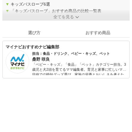
▼
キッズバスローブ6選
▼
「キッズバスローブ」おすすめ商品の比較一覧表
全てを見る
選び方
おすすめ商品
マイナビおすすめナビ編集部
担当：食品・ドリンク、ベビー・キッズ、ペット
桑野 咲良
「ベビー・キッズ」「食品」「ペット」カテゴリー担当。3
歳児と犬2頭を育てるママ編集者。育児と家事に忙しいママ
目線での時短グッズ選び、家族の栄養とおいしさを考えた
食品選び、束の間のリラックスタイムを楽しむためのスイ
ーツ選びに自信あり。鋭い目線で商品を見極め、少しでも
日々の生活が豊かになるものを紹介します。