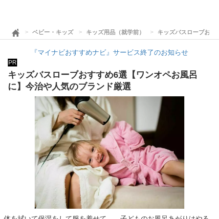
ベビー・キッズ
キッズ用品（就学前）
キッズバスローブおす
『マイナビおすすめナビ』サービス終了のお知らせ
PR
キッズバスローブおすすめ6選【ワンオペお風呂
に】今治や人気のブランド厳選
体を拭いて保湿をして服を着せて……子どものお風呂あがりはやる