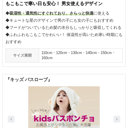
もこもこで寒い日も安心！ 男女使えるデザイン
◆
吸湿性・通気性にすぐれており、さらっと快適
に使える
◆キュートな星のデザインで男の子にも女の子にもおすすめ
◆フードがついているため髪の水分もしっかりと吸収してくれる
◆ふわふわもこもこでかわいい！ 保温性が高いため寒い時期にも
おすすめ
110cm・120cm・130cm・140cm・150cm・
サイズ展開
160cm
『キッズ バスローブ』