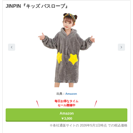
JINPIN『キッズ バスローブ』
出典：
Amazon
毎日お得なタイム
セール開催中
Amazon
￥3,000
※各社通販サイトの 2026年5月1日時点 での税込価格