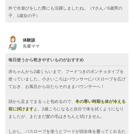
外で水遊びをした際にも活躍しましたね。（Yさん／6歳男の
子、1歳女の子）
体験談
先輩ママ
毎日使うから乾きやすいものがおすすめ
赤ちゃんから2歳くらいまで、フードつきのポンチョタイプを
使っていました。小さいころはバウンサーにバスローブを広げ
ておき、お風呂から出たらそのままバウンサーへ！
頭から足までまるっと包めるので、
冬の寒い時期も体が冷える
前に拭けます
よ。2歳ごろになると自分で体を拭くようになり
ましたが、まだまだ髪の毛はきちんと拭けません。
しかし、バスローブを使うとフードが頭全体を覆ってくれるた