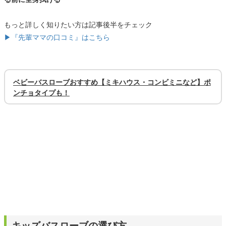
もっと詳しく知りたい方は記事後半をチェック
▶『先輩ママの口コミ』はこちら
ベビーバスローブおすすめ【ミキハウス・コンビミニなど】ポ
ンチョタイプも！
キッズバスローブの選び方