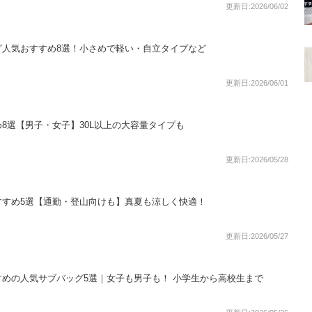
更新日:2026/06/02
グ人気おすすめ8選！小さめで軽い・自立タイプなど
更新日:2026/06/01
8選【男子・女子】30L以上の大容量タイプも
更新日:2026/05/28
すすめ5選【通勤・登山向けも】真夏も涼しく快適！
更新日:2026/05/27
めの人気サブバッグ5選｜女子も男子も！ 小学生から高校生まで