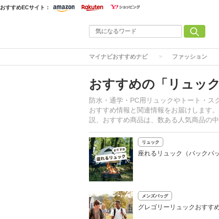
おすすめECサイト：
マイナビおすすめナビ
ファッション
おすすめの「リュッ
防水・通学・PC用リュックやトート・ス
おすすめ情報と関連情報をお届けします。
説、おすすめ商品は、数ある人気商品の中
リュック
座れるリュック（バックパッ
メンズバッグ
グレゴリーリュックおすすめ