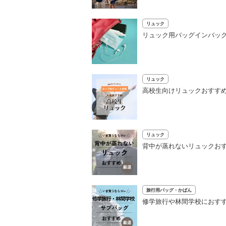
リュック
リュック用バッグインバッ
リュック
高校生向けリュックおすすめ
リュック
背中が蒸れないリュックお
旅行用バッグ・かばん
修学旅行や林間学校におすす