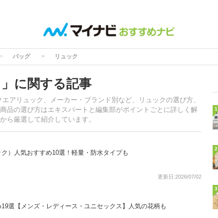
バッグ
リュック
ク」に関する記事
クエアリュック、メーカー・ブランド別など、リュックの選び方、
商品の選び方はエキスパートと編集部がポイントごとに詳しく解
1
から厳選して紹介しています。
2
ク）人気おすすめ10選！軽量・防水タイプも
更新日:2026/07/02
3
19選【メンズ・レディース・ユニセックス】人気の花柄も