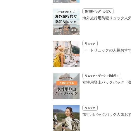
旅行用バッグ・かばん
海外旅行用防犯リュック人気
リュック
トートリュックの人気おすす
リュック・ザック（登山用）
女性用登山バックパック（登
リュック
旅行用バックパック人気おす