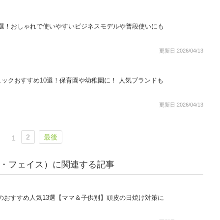
1選！おしゃれで使いやすいビジネスモデルや普段使いにも
更新日:2026/04/13
ックおすすめ10選！保育園や幼稚園に！ 人気ブランドも
更新日:2026/04/13
2
最後
1
ノース・フェイス）に関連する記事
のおすすめ人気13選【ママ＆子供別】頭皮の日焼け対策に