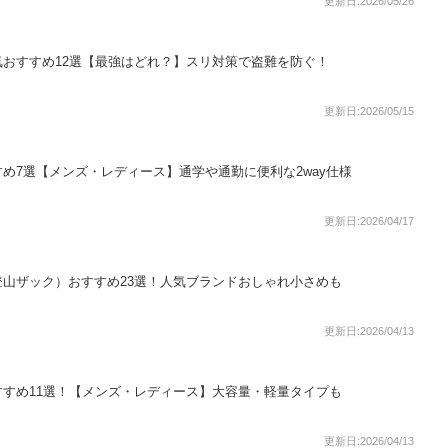
更新日:2026/05/26
おすすめ12選【最強はどれ？】スリ対策で盗難を防ぐ！
更新日:2026/05/15
め7選【メンズ・レディース】通学や通勤に便利な2way仕様
更新日:2026/04/17
山ザック）おすすめ23選！人気ブランドおしゃれ小さめも
更新日:2026/04/13
すめ11選！【メンズ・レディース】大容量・軽量タイプも
更新日:2026/04/13