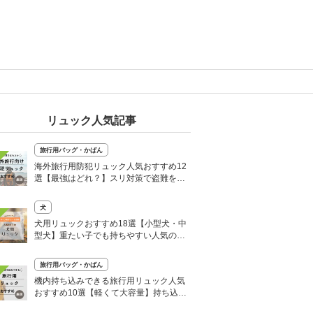
リュック人気記事
旅行用バッグ・かばん
海外旅行用防犯リュック人気おすすめ12
選【最強はどれ？】スリ対策で盗難を防
ぐ！
犬
犬用リュックおすすめ18選【小型犬・中
型犬】重たい子でも持ちやすい人気のキ
ャリーバッグ！
旅行用バッグ・かばん
機内持ち込みできる旅行用リュック人気
おすすめ10選【軽くて大容量】持ち込み
サイズも解説