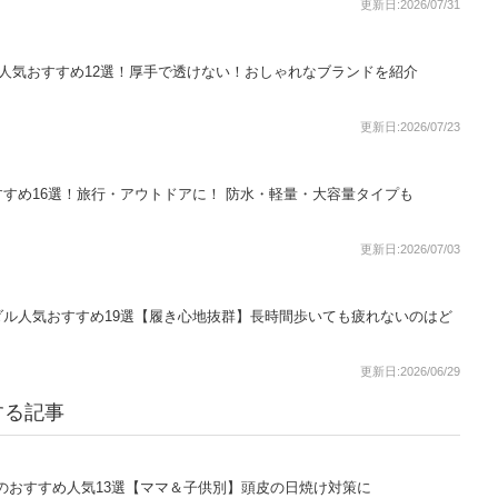
更新日:2026/07/31
人気おすすめ12選！厚手で透けない！おしゃれなブランドを紹介
更新日:2026/07/23
すめ16選！旅行・アウトドアに！ 防水・軽量・大容量タイプも
更新日:2026/07/03
ル人気おすすめ19選【履き心地抜群】長時間歩いても疲れないのはど
更新日:2026/06/29
する記事
のおすすめ人気13選【ママ＆子供別】頭皮の日焼け対策に