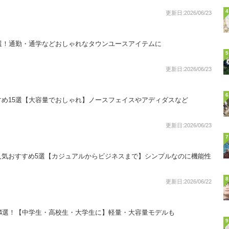
4
更新日:2026/06/23
選！通勤・通学などおしゃれなタウンユースアイテムに
5
更新日:2026/06/23
6
め15選【大容量でおしゃれ】ノースフェイスやアディダスなど
更新日:2026/06/23
7
人気おすすめ5選【カジュアルからビジネスまで】シンプルなのに機能性
8
更新日:2026/06/22
4選！【中学生・高校生・大学生に】軽量・大容量モデルも
9