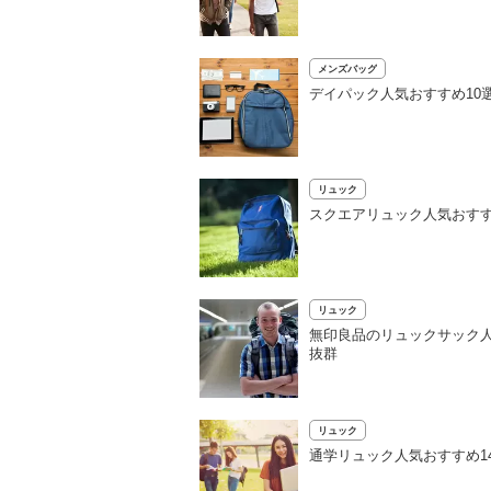
メンズバッグ
デイパック人気おすすめ10
リュック
スクエアリュック人気おすす
リュック
無印良品のリュックサック
抜群
リュック
通学リュック人気おすすめ1