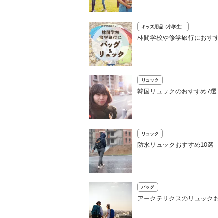
キッズ用品（小学生）
林間学校や修学旅行におすす
リュック
韓国リュックのおすすめ7
リュック
防水リュックおすすめ10選
バッグ
アークテリクスのリュックお