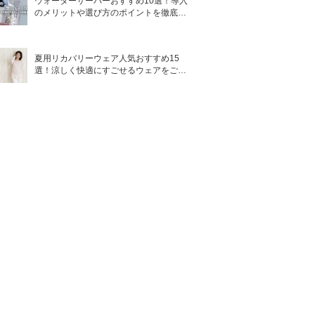
ウォーターサーバーおすすめ10選！導入
のメリットや選び方のポイントを徹底解
説
夏用リカバリーウェア人気おすすめ15
選！涼しく快適にすごせるウェアをご紹
介！