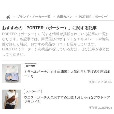
ブランド・メーカー一覧
吉田カバン
PORTER（ポーター）
おすすめの「PORTER（ポーター）」に関する記事
PORTER（ポーター）に関する情報が掲載されている記事の一覧に
なります。各記事では、商品選びのポイントをエキスパートや編集
部が詳しく解説、おすすめ商品や口コミも紹介しています。
PORTER（ポーター）の商品を探している方は、ぜひ記事を参考に
してください。
旅行用品
トラベルポーチおすすめ15選！人気の吊り下げ式や圧縮ポ
ーチも
更新日:2026/06/25
メンズバッグ
ウエストポーチ人気おすすめ13選！おしゃれなアウトドア
ブランドも
更新日:2026/06/23