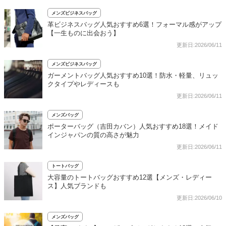
メンズビジネスバッグ
革ビジネスバッグ人気おすすめ6選！フォーマル感がアップ
【一生ものに出会おう】
更新日:2026/06/11
メンズビジネスバッグ
ガーメントバッグ人気おすすめ10選！防水・軽量、リュッ
クタイプやレディースも
更新日:2026/06/11
メンズバッグ
ポーターバッグ（吉田カバン）人気おすすめ18選！メイド
インジャパンの質の高さが魅力
更新日:2026/06/11
トートバッグ
大容量のトートバッグおすすめ12選【メンズ・レディー
ス】人気ブランドも
更新日:2026/06/10
メンズバッグ