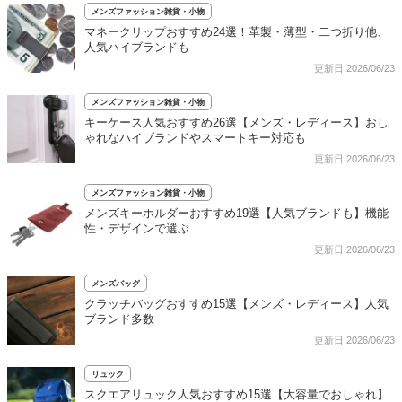
メンズファッション雑貨・小物
マネークリップおすすめ24選！革製・薄型・二つ折り他、
人気ハイブランドも
更新日:2026/06/23
メンズファッション雑貨・小物
キーケース人気おすすめ26選【メンズ・レディース】おし
ゃれなハイブランドやスマートキー対応も
更新日:2026/06/23
メンズファッション雑貨・小物
メンズキーホルダーおすすめ19選【人気ブランドも】機能
性・デザインで選ぶ
更新日:2026/06/23
メンズバッグ
クラッチバッグおすすめ15選【メンズ・レディース】人気
ブランド多数
更新日:2026/06/23
リュック
スクエアリュック人気おすすめ15選【大容量でおしゃれ】