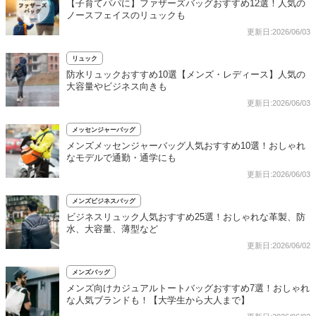
【子育てパパに】ファザーズバッグおすすめ12選！人気の
ノースフェイスのリュックも
更新日:2026/06/03
リュック
防水リュックおすすめ10選【メンズ・レディース】人気の
大容量やビジネス向きも
更新日:2026/06/03
メッセンジャーバッグ
メンズメッセンジャーバッグ人気おすすめ10選！おしゃれ
なモデルで通勤・通学にも
更新日:2026/06/03
メンズビジネスバッグ
ビジネスリュック人気おすすめ25選！おしゃれな革製、防
水、大容量、薄型など
更新日:2026/06/02
メンズバッグ
メンズ向けカジュアルトートバッグおすすめ7選！おしゃれ
な人気ブランドも！【大学生から大人まで】