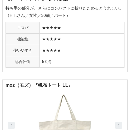
持ち手の部分が、さらにコンパクトに折りたためるとうれしい。
（H.T.さん／女性／30歳／パート）
コスパ
★★★★★
機能性
★★★★★
使いやすさ
★★★★★
総合評価
5.0点
moz（モズ）『帆布トート LL』