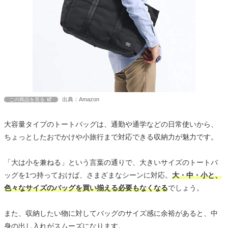
出典：Amazon
この商品を見る
大容量タイプのトートバッグは、通勤や通学などの日常使いから、
ちょっとしたおでかけや小旅行まで対応できる収納力が魅力です。
「大は小を兼ねる」という言葉の通りで、大きいサイズのトートバ
ッグを1つ持っておけば、さまざまなシーンに対応。
大・中・小と、
色々なサイズのバッグを買い揃える必要もなくなる
でしょう。
また、収納したい物に対してバッグのサイズ感に余裕があると、中
身の出し入れがスムーズになります。