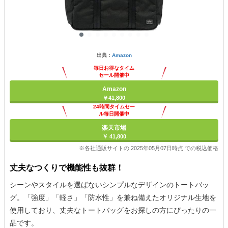
出典：
Amazon
毎日お得なタイム
セール開催中
Amazon
￥41,800
24時間タイムセー
ル毎日開催中
楽天市場
￥ 41,800
※各社通販サイトの 2025年05月07日時点 での税込価格
丈夫なつくりで機能性も抜群！
シーンやスタイルを選ばないシンプルなデザインのトートバッ
グ。「強度」「軽さ」「防水性」を兼ね備えたオリジナル生地を
使用しており、丈夫なトートバッグをお探しの方にぴったりの一
品です。