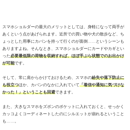
スマホショルダーの最大のメリットとしては、身軽になって両手が
あくという点があげられます。近所での買い物や犬の散歩など、ち
ょっとした用事にカバンを持って行くのが面倒……というシーンも
ありますよね。そんなとき、スマホショルダーにカードやカギとい
った
必要最低限の荷物を収納すれば、ほぼ手ぶら状態でのお出かけ
が可能
です。
そして、常に肩からかけておけるため、スマホの
紛失や落下防止に
も役立つ
ほか、カバンのなかに入れていて
「着信や通知に気づけな
かった！」ということも回避
できます。
また、大きなスマホをズボンのポケットに入れておくと、せっかく
カッコよくコーディネートしたのにシルエットが崩れるということ
も……。