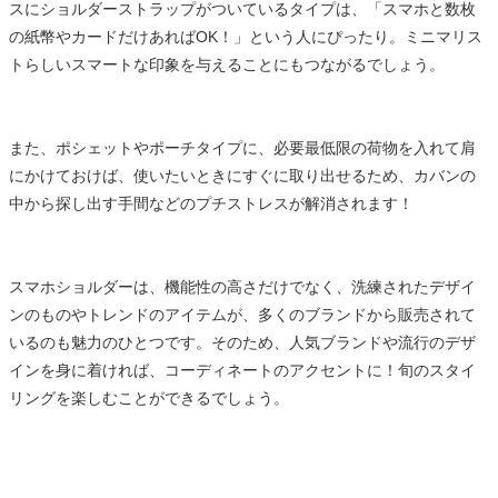
スにショルダーストラップがついているタイプは、「スマホと数枚
の紙幣やカードだけあればOK！」という人にぴったり。ミニマリス
トらしいスマートな印象を与えることにもつながるでしょう。
また、ポシェットやポーチタイプに、必要最低限の荷物を入れて肩
にかけておけば、使いたいときにすぐに取り出せるため、カバンの
中から探し出す手間などのプチストレスが解消されます！
スマホショルダーは、機能性の高さだけでなく、洗練されたデザイ
ンのものやトレンドのアイテムが、多くのブランドから販売されて
いるのも魅力のひとつです。そのため、人気ブランドや流行のデザ
インを身に着ければ、コーディネートのアクセントに！旬のスタイ
リングを楽しむことができるでしょう。