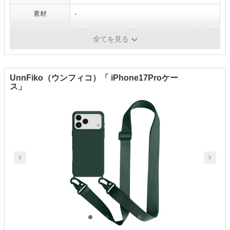
素材
-
ブラック、ラベンダー、オレンジ、ネイビーブ
カラー
全てを見る
ルー、キウイ ほか
UnnFiko（ウンフィコ）「 iPhone17Proケー
ス」