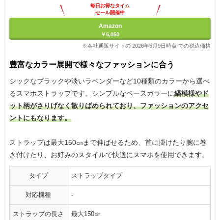
毎日お得なタイム
セール開催中
Amazon
￥6,050
※各社通販サイトの 2026年6月9日時点 での税込価格
豊富なカラー展開で様々なファッションに合う
シックなブラックや淡いラベンダーなど10種類のカラーから選べ
るスマホストラップです。シンプルなベースカラーに
縞模様やド
ット柄がさりげなく散りばめられており、ファッションのアクセ
ントにもなります。
ストラップは最大150㎝まで伸ばせるため、首に掛けたり腕に巻
き付けたり、お好みのスタイルで快適にスマホを使用できます。
タイプ
ストラップタイプ
対応機種
-
ストラップの長さ
最大150㎝