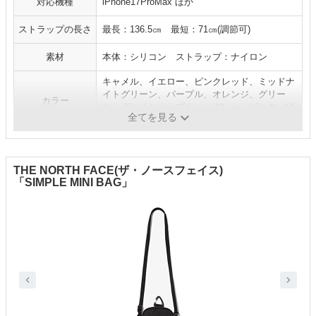
対応機種
iPhone17ProMax ほか
ストラップの長さ
最長：136.5㎝ 最短：71㎝(調節可)
素材
本体：シリコン ストラップ：ナイロン
キャメル、イエロー、ピンクレッド、ミッドナ
イトグリーン、パープル、オレンジ、グリー
カラー
ン、グレイシャーブルー、グレー、ピンク ほ
全てを見る
か
THE NORTH FACE(ザ・ノースフェイス)
「SIMPLE MINI BAG」