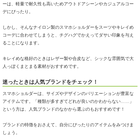
ーは、軽量で耐久性も高いためアウトドアシーンやカジュアルコー
デにぴったり。
しかし、そんなナイロン製のスマホショルダーをスーツやキレイめ
コーデに合わせてしまうと、チグハグでかえってダサい印象を与え
ることになります。
キレイめな格好のときはレザー製や合皮など、シックな雰囲気で大
人っぽくまとまる素材がおすすめです。
迷ったときは人気ブランドをチェック！
スマホショルダーは、サイズやデザインのバリエーションが豊富な
アイテムです。「種類が多すぎてどれが良いのかわからない……」
という方は、人気ブランドのなかから選ぶのもおすすめです！
ブランドの特徴をおさえて、自分にぴったりのアイテムをみつけま
しょう。