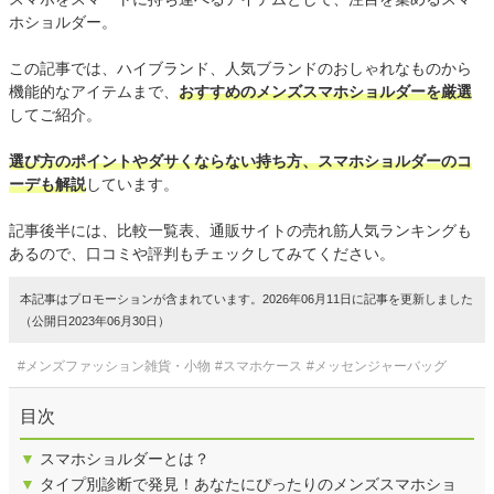
ホショルダー。
この記事では、ハイブランド、人気ブランドのおしゃれなものから
機能的なアイテムまで、
おすすめのメンズスマホショルダーを厳選
してご紹介。
選び方のポイントやダサくならない持ち方、スマホショルダーのコ
ーデも解説
しています。
記事後半には、比較一覧表、通販サイトの売れ筋人気ランキングも
あるので、口コミや評判もチェックしてみてください。
本記事はプロモーションが含まれています。2026年06月11日に記事を更新しました
（公開日2023年06月30日）
#メンズファッション雑貨・小物
#スマホケース
#メッセンジャーバッグ
目次
▼
スマホショルダーとは？
▼
タイプ別診断で発見！あなたにぴったりのメンズスマホショ