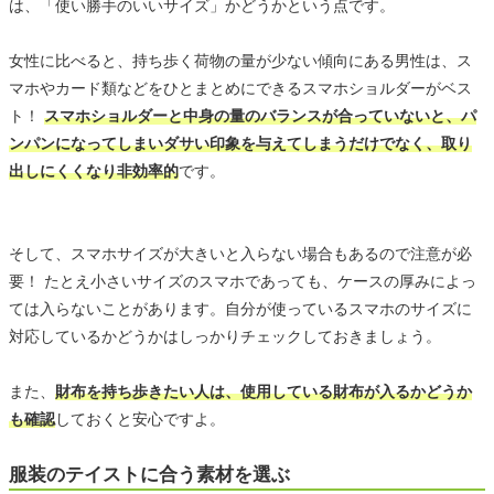
は、「使い勝手のいいサイズ」かどうかという点です。
女性に比べると、持ち歩く荷物の量が少ない傾向にある男性は、ス
マホやカード類などをひとまとめにできるスマホショルダーがベス
ト！
スマホショルダーと中身の量のバランスが合っていないと、パ
ンパンになってしまいダサい印象を与えてしまうだけでなく、取り
出しにくくなり非効率的
です。
そして、スマホサイズが大きいと入らない場合もあるので注意が必
要！ たとえ小さいサイズのスマホであっても、ケースの厚みによっ
ては入らないことがあります。自分が使っているスマホのサイズに
対応しているかどうかはしっかりチェックしておきましょう。
また、
財布を持ち歩きたい人は、使用している財布が入るかどうか
も確認
しておくと安心ですよ。
服装のテイストに合う素材を選ぶ