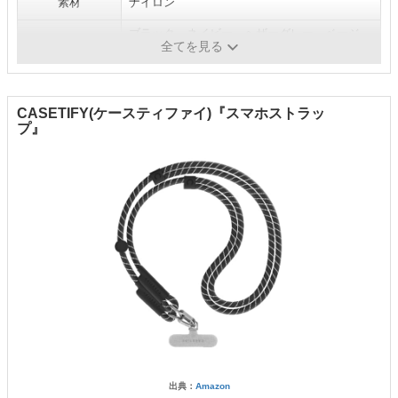
素材
ナイロン
ブラック、ネイビー、ヘザーグレー、ベージ
カラー
全てを見る
ュ、レッド
CASETIFY(ケースティファイ)『スマホストラッ
プ』
出典：
Amazon