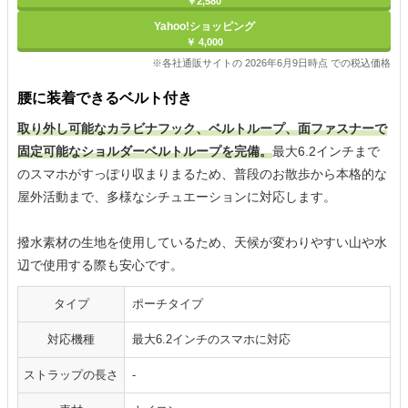
￥2,580
Yahoo!ショッピング
￥ 4,000
※各社通販サイトの 2026年6月9日時点 での税込価格
腰に装着できるベルト付き
取り外し可能なカラビナフック、ベルトループ、面ファスナーで
固定可能なショルダーベルトループを完備。
最大6.2インチまで
のスマホがすっぽり収まりまるため、普段のお散歩から本格的な
屋外活動まで、多様なシチュエーションに対応します。
撥水素材の生地を使用しているため、天候が変わりやすい山や水
辺で使用する際も安心です。
タイプ
ポーチタイプ
対応機種
最大6.2インチのスマホに対応
ストラップの長さ
-