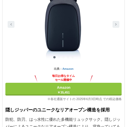
出典：
Amazon
毎日お得なタイム
セール開催中
Amazon
￥35,451
※各社通販サイトの 2025年6月3日時点 での税込価格
隠しジッパーのユニークなリアオープン構造を採用
防犯、防刃、はっ水性に優れた多機能リュックサック。隠しジッ
パーによるユニークなリアオープン構造により、背負っていても