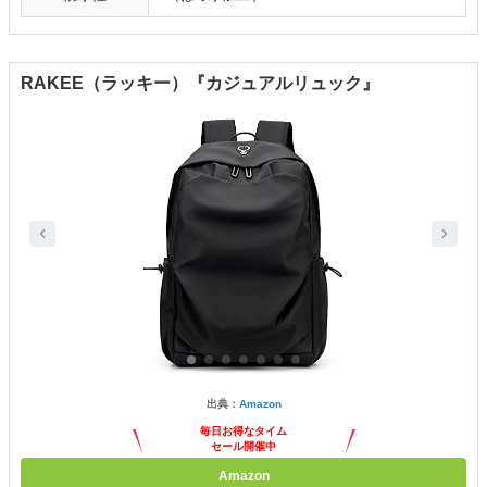
RAKEE（ラッキー）『カジュアルリュック』
出典：
Amazon
毎日お得なタイム
セール開催中
Amazon