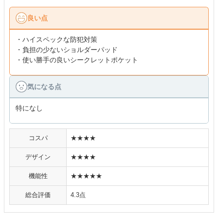
良い点
・ハイスペックな防犯対策
・負担の少ないショルダーパッド
・使い勝手の良いシークレットポケット
気になる点
特になし
コスパ
★★★★
デザイン
★★★★
機能性
★★★★★
総合評価
4.3点