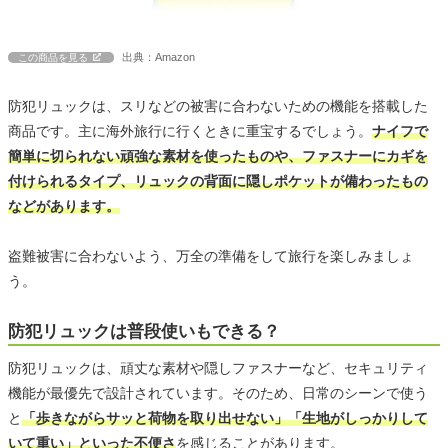
出典：Amazon
この商品を見る
防犯リュックは、スリなどの被害に合わないための機能を搭載した
商品です。主に海外旅行に行くときに重宝するでしょう。
ナイフで
簡単に切られない頑強な素材を使ったものや、ファスナーにカギを
付けられるタイプ、リュックの背面に隠しポケットが備わったもの
などがあります。
盗難被害に合わないよう、万全の準備をして旅行を楽しみましょ
う。
防犯リュックは普段使いもできる？
防犯リュックは、頑丈な素材や隠しファスナーなど、セキュリティ
機能が最優先で設計されています。そのため、日常のシーンで使う
と
「歩きながらサッと荷物を取り出せない」「生地がしっかりして
いて重い」といった不便さ
を感じることがあります。