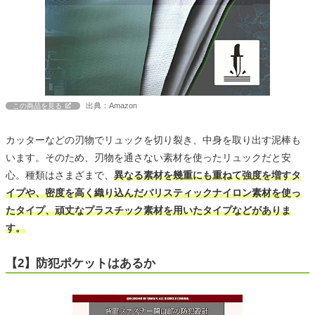
出典：Amazon
この商品を見る
カッターなどの刃物でリュックを切り裂き、中身を取り出す泥棒も
います。そのため、刃物を通さない素材を使ったリュックだと安
心。種類はさまざまで、
異なる素材を幾重にも重ねて強度を増すタ
イプや、密度を高く織り込んだバリスティックナイロン素材を使っ
たタイプ、頑丈なプラスチック素材を用いたタイプなどがありま
す。
【2】防犯ポケットはあるか