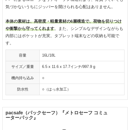
気づかないうちにジッパーを開けられる心配はありません。
本体の素材は、高密度・軽量素材の6層構造で、荷物を切りつけ
や衝撃から守ってくれます
。また、シンプルなデザインながらも
内部にはポケットが充実。タブレット端末などの収納も可能で
す。
容量
16L/18L
サイズ／重量
6.5 x 11.6 x 17.7インチ/997.9 g
機内持ち込み
○
防水性
○（はっ水加工）
pacsafe（パックセーフ）『メトロセーフ コミュ
ーターパック』