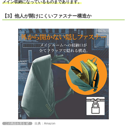
メイン収納になっているものまであります。
【3】他人が開けにくいファスナー構造か
出典：Amazon
この商品を見る