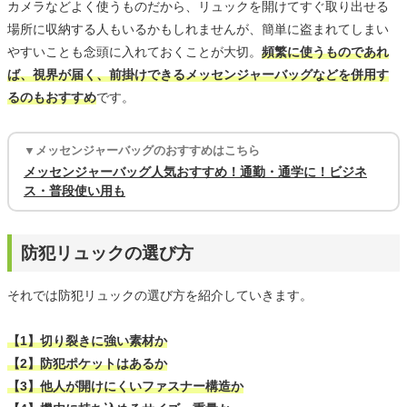
カメラなどよく使うものだから、リュックを開けてすぐ取り出せる
場所に収納する人もいるかもしれませんが、簡単に盗まれてしまい
やすいことも念頭に入れておくことが大切。
頻繁に使うものであれ
ば、視界が届く、前掛けできるメッセンジャーバッグなどを併用す
るのもおすすめ
です。
▼メッセンジャーバッグのおすすめはこちら
メッセンジャーバッグ人気おすすめ！通勤・通学に！ビジネ
ス・普段使い用も
防犯リュックの選び方
それでは防犯リュックの選び方を紹介していきます。
【1】切り裂きに強い素材か
【2】防犯ポケットはあるか
【3】他人が開けにくいファスナー構造か