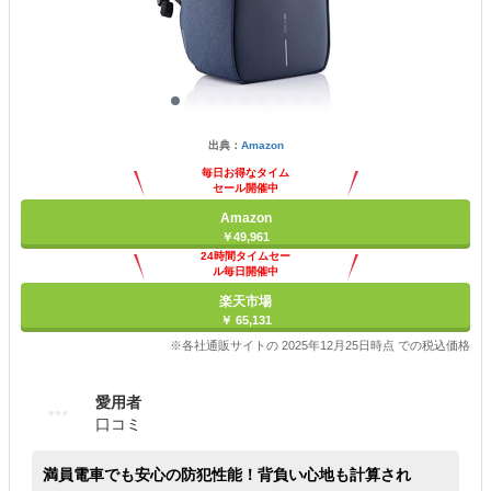
出典：
Amazon
毎日お得なタイム
セール開催中
Amazon
￥49,961
24時間タイムセー
ル毎日開催中
楽天市場
￥ 65,131
※各社通販サイトの 2025年12月25日時点 での税込価格
愛用者
口コミ
満員電車でも安心の防犯性能！背負い心地も計算され