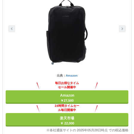
出典：
Amazon
毎日お得なタイム
セール開催中
Amazon
￥27,500
24時間タイムセー
ル毎日開催中
楽天市場
￥ 22,000
※各社通販サイトの 2025年05月28日時点 での税込価格