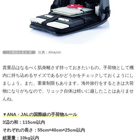
出典：Amazon
この商品を見る
貴重品はなるべく肌身離さず持っておきたいもの。手荷物として機
内に持ち込めるサイズであるかどうかをチェックしておくようにし
ましょう。また、重量制限もあります。海外旅行をするときは大荷
物になりがちなので、リュック自体は軽いに越したことはありませ
んね。
▼ANA・JALの国際線の手荷物ルール
3辺の和：115cm以内
それぞれの長さ：55cm×40cm×25cm以内
総重量：10kg以内