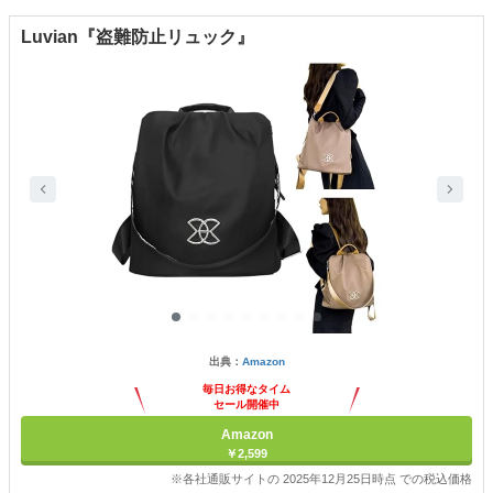
Luvian『盗難防止リュック』
出典：
Amazon
毎日お得なタイム
セール開催中
Amazon
￥2,599
※各社通販サイトの 2025年12月25日時点 での税込価格