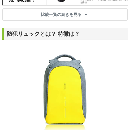
20L（NM92358）』
込価格
比較一覧の続きを見る
防犯リュックとは？ 特徴は？