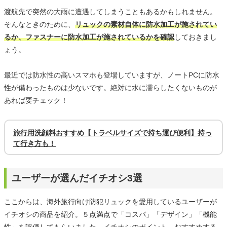
渡航先で突然の大雨に遭遇してしまうこともあるかもしれません。
そんなときのために、
リュックの素材自体に防水加工が施されてい
るか、ファスナーに防水加工が施されているかを確認
しておきまし
ょう。
最近では防水性の高いスマホも登場していますが、ノートPCに防水
性が備わったものは少ないです。絶対に水に濡らしたくないものが
あれば要チェック！
旅行用洗顔料おすすめ【トラベルサイズで持ち運び便利】持っ
て行き方も！
ユーザーが選んだイチオシ3選
ここからは、海外旅行向け防犯リュックを愛用しているユーザーが
イチオシの商品を紹介。５点満点で「コスパ」「デザイン」「機能
性」を評価してもらいました。イチオシのポイント、おすすめする