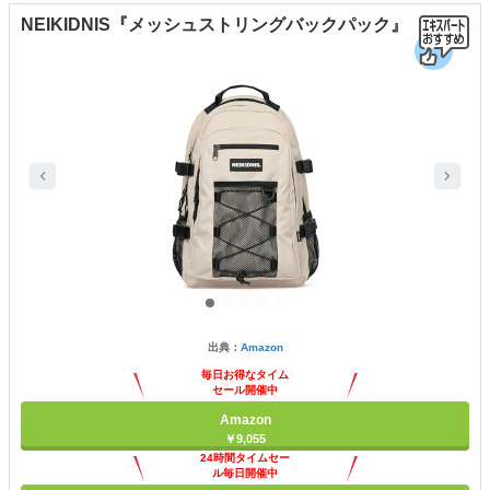
NEIKIDNIS『メッシュストリングバックパック』
出典：
Amazon
毎日お得なタイム
セール開催中
Amazon
￥9,055
24時間タイムセー
ル毎日開催中