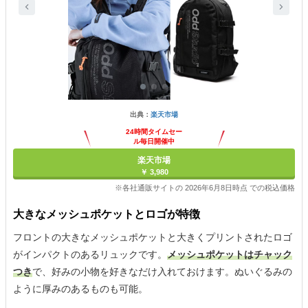
出典：
楽天市場
24時間タイムセー
ル毎日開催中
楽天市場
￥ 3,980
※各社通販サイトの 2026年6月8日時点 での税込価格
大きなメッシュポケットとロゴが特徴
フロントの大きなメッシュポケットと大きくプリントされたロゴ
がインパクトのあるリュックです。
メッシュポケットはチャック
つき
で、好みの小物を好きなだけ入れておけます。ぬいぐるみの
ように厚みのあるものも可能。