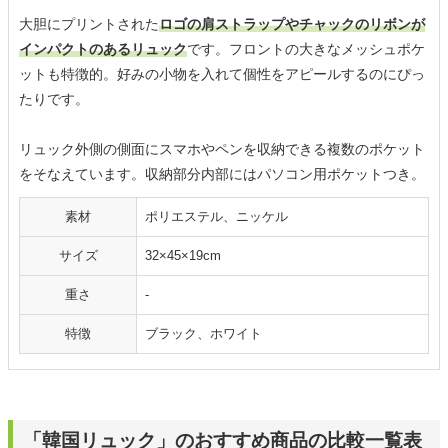
大胆にプリントされた
ロゴの肩ストラップやチャックのリボンが
インパクトのあるリュック
です。フロントの大きなメッシュポケ
ットも特徴的。好みの小物を入れて個性をアピールするのにぴっ
たりです。
リュック外側の側面にスマホやペンを収納できる複数のポケット
をそなえています。収納部分内部にはパソコン用ポケットつき。
素材
ポリエステル、ニッケル
サイズ
32×45×19cm
重さ
-
特徴
ブラック、ホワイト
「韓国リュック」のおすすめ商品の比較一覧表