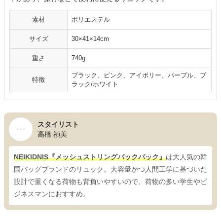
素材
ポリエステル
サイズ
30×41×14cm
重さ
740g
ブラック、ピンク、アイボリー、パープル、ブ
特徴
ラック/ホワイト
スタイリスト
高橋 禎美
NEIKIDNIS『メッシュストリングバックパック』
は大人気の韓
国バッグブランドのリュック。大容量かつ人間工学に基づいた
設計で重くなる荷物も背負いやすいので、荷物の多い学生やビ
ジネスマンにおすすめ。