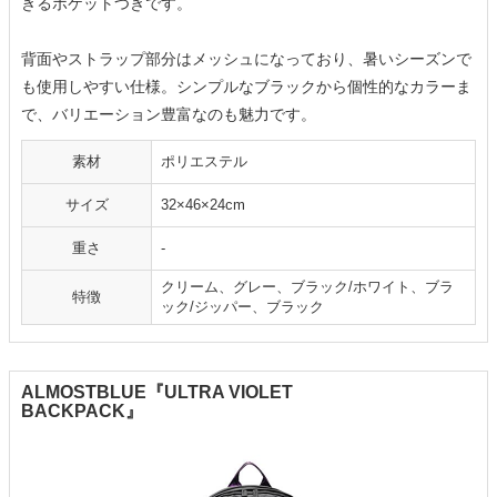
きるポケットつきです。
背面やストラップ部分はメッシュになっており、暑いシーズンで
も使用しやすい仕様。シンプルなブラックから個性的なカラーま
で、バリエーション豊富なのも魅力です。
素材
ポリエステル
サイズ
32×46×24cm
重さ
-
クリーム、グレー、ブラック/ホワイト、ブラ
特徴
ック/ジッパー、ブラック
ALMOSTBLUE『ULTRA VIOLET
BACKPACK』