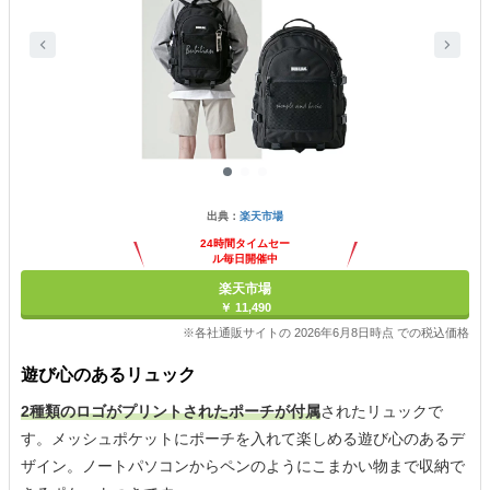
出典：
楽天市場
24時間タイムセー
ル毎日開催中
楽天市場
￥ 11,490
※各社通販サイトの 2026年6月8日時点 での税込価格
遊び心のあるリュック
2種類のロゴがプリントされたポーチが付属
されたリュックで
す。メッシュポケットにポーチを入れて楽しめる遊び心のあるデ
ザイン。ノートパソコンからペンのようにこまかい物まで収納で