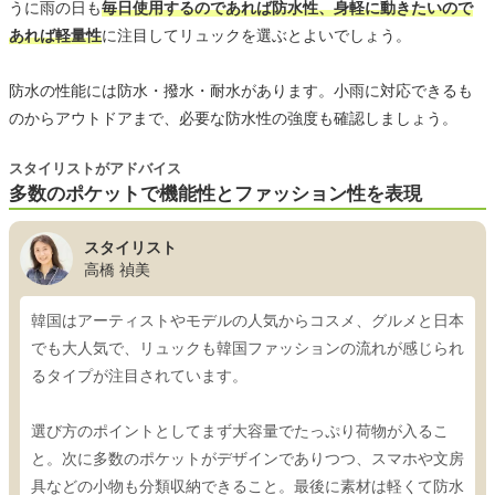
うに雨の日も
毎日使用するのであれば防水性、身軽に動きたいので
あれば軽量性
に注目してリュックを選ぶとよいでしょう。
防水の性能には防水・撥水・耐水があります。小雨に対応できるも
のからアウトドアまで、必要な防水性の強度も確認しましょう。
スタイリストがアドバイス
多数のポケットで機能性とファッション性を表現
スタイリスト
高橋 禎美
韓国はアーティストやモデルの人気からコスメ、グルメと日本
でも大人気で、リュックも韓国ファッションの流れが感じられ
るタイプが注目されています。
選び方のポイントとしてまず大容量でたっぷり荷物が入るこ
と。次に多数のポケットがデザインでありつつ、スマホや文房
具などの小物も分類収納できること。最後に素材は軽くて防水