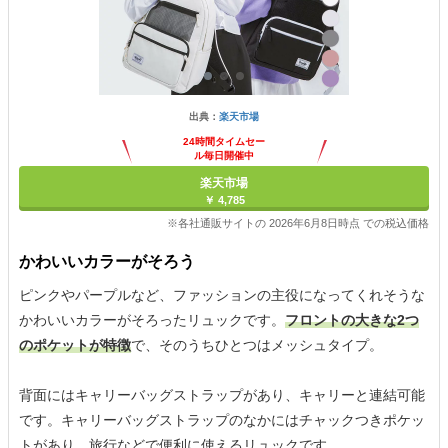
出典：
楽天市場
24時間タイムセー
ル毎日開催中
楽天市場
￥ 4,785
※各社通販サイトの 2026年6月8日時点 での税込価格
かわいいカラーがそろう
ピンクやパープルなど、ファッションの主役になってくれそうな
かわいいカラーがそろったリュックです。
フロントの大きな2つ
のポケットが特徴
で、そのうちひとつはメッシュタイプ。
背面にはキャリーバッグストラップがあり、キャリーと連結可能
です。キャリーバッグストラップのなかにはチャックつきポケッ
トがあり、旅行などで便利に使えるリュックです。