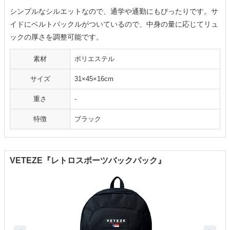
シンプルなシルエットなので、通学や通勤にもぴったりです。サ
イドにベルトバックルがついているので、中身の量に応じてリュ
ックの厚さを調整可能です。
素材
ポリエステル
サイズ
31×45×16cm
重さ
-
特徴
ブラック
VETEZE『レトロスポーツバックパック』