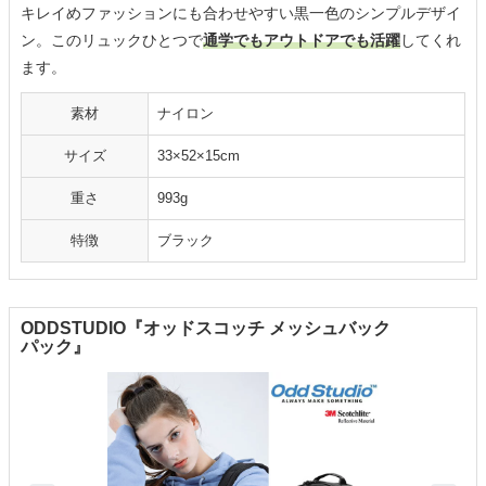
キレイめファッションにも合わせやすい黒一色のシンプルデザイ
ン。このリュックひとつで
通学でもアウトドアでも活躍
してくれ
ます。
素材
ナイロン
サイズ
33×52×15cm
重さ
993g
特徴
ブラック
ODDSTUDIO『オッドスコッチ メッシュバック
パック』