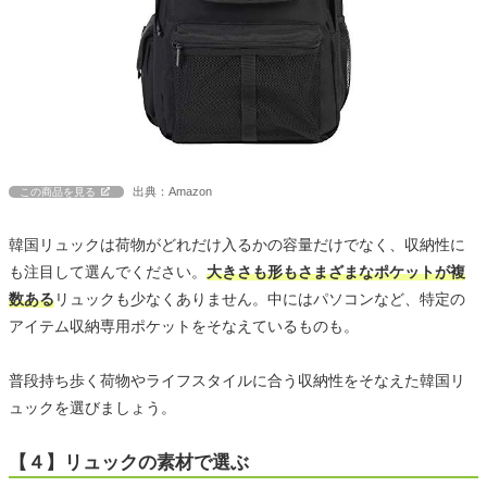
出典：Amazon
この商品を見る
韓国リュックは荷物がどれだけ入るかの容量だけでなく、収納性に
も注目して選んでください。
大きさも形もさまざまなポケットが複
数ある
リュックも少なくありません。中にはパソコンなど、特定の
アイテム収納専用ポケットをそなえているものも。
普段持ち歩く荷物やライフスタイルに合う収納性をそなえた韓国リ
ュックを選びましょう。
【４】リュックの素材で選ぶ