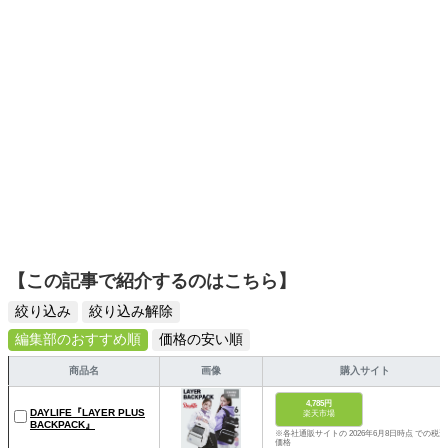
ーションを日常や仕事に活かすことを大切にし、記事では
そんな視点から選んだおすすめ作品やアイテムを紹介しま
す。
【この記事で紹介するのはこちら】
絞り込み
絞り込み解除
編集部のおすすめ順
価格の安い順
商品名
画像
購入サイト
4,785円
DAYLIFE『LAYER PLUS
楽天市場
BACKPACK』
※各社通販サイトの 2026年6月8日時点 での税込
価格