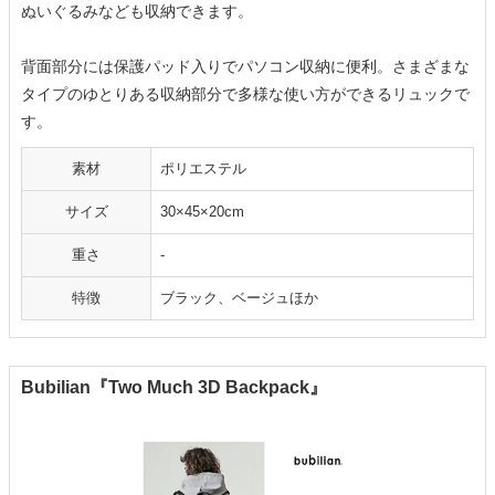
ぬいぐるみなども収納できます。
背面部分には保護パッド入りでパソコン収納に便利。さまざまな
タイプのゆとりある収納部分で多様な使い方ができるリュックで
す。
素材
ポリエステル
サイズ
30×45×20cm
重さ
-
特徴
ブラック、ベージュほか
Bubilian『Two Much 3D Backpack』