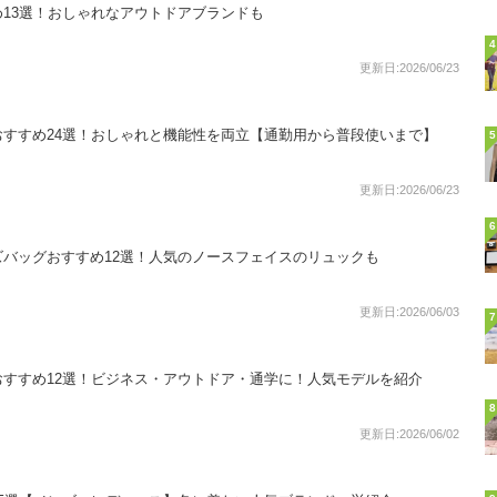
13選！おしゃれなアウトドアブランドも
4
更新日:2026/06/23
すすめ24選！おしゃれと機能性を両立【通勤用から普段使いまで】
5
更新日:2026/06/23
6
バッグおすすめ12選！人気のノースフェイスのリュックも
更新日:2026/06/03
7
すすめ12選！ビジネス・アウトドア・通学に！人気モデルを紹介
8
更新日:2026/06/02