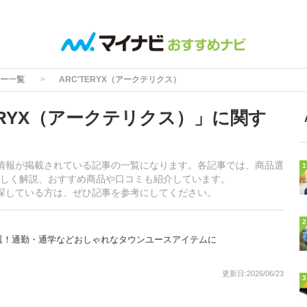
ー一覧
ARC'TERYX（アークテリクス）
ERYX（アークテリクス）」に関す
する情報が掲載されている記事の一覧になります。各記事では、商品選
1
しく解説、おすすめ商品や口コミも紹介しています。
品を探している方は、ぜひ記事を参考にしてください。
2
選！通勤・通学などおしゃれなタウンユースアイテムに
更新日:2026/06/23
3