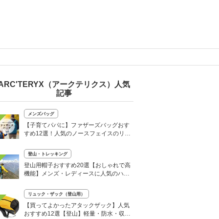
ARC'TERYX（アークテリクス）人気
記事
メンズバッグ
【子育てパパに】ファザーズバッグおす
すめ12選！人気のノースフェイスのリュ
ックも
登山・トレッキング
登山用帽子おすすめ20選【おしゃれで高
機能】メンズ・レディースに人気のハッ
トも
リュック・ザック（登山用）
【買ってよかったアタックザック】人気
おすすめ12選【登山】軽量・防水・収納