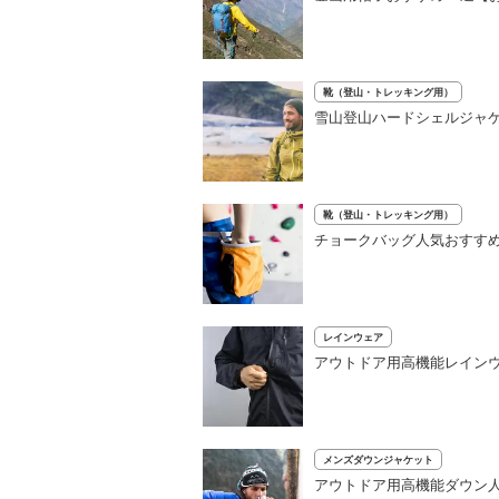
靴（登山・トレッキング用）
雪山登山ハードシェルジャ
靴（登山・トレッキング用）
チョークバッグ人気おすす
レインウェア
アウトドア用高機能レインウ
メンズダウンジャケット
アウトドア用高機能ダウン人