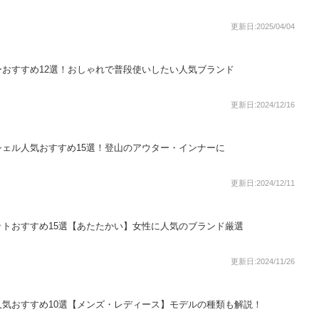
更新日:2025/04/04
おすすめ12選！おしゃれで普段使いしたい人気ブランド
更新日:2024/12/16
ェル人気おすすめ15選！登山のアウター・インナーに
更新日:2024/12/11
トおすすめ15選【あたたかい】女性に人気のブランド厳選
更新日:2024/11/26
気おすすめ10選【メンズ・レディース】モデルの種類も解説！