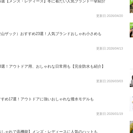
5選【メンズ・レディース】冬に着たい人気ブランド一挙紹介
9
更新日:2026/04/20
1
山ザック）おすすめ23選！人気ブランドおしゃれ小さめも
更新日:2026/04/13
8選！アウトドア用、おしゃれな日常用も【完全防水も紹介】
更新日:2026/03/03
すめ17選！アウトドアに強いおしゃれな撥水モデルも
更新日:2026/01/19
おしゃれで高機能】メンズ・レディースに人気のハットも