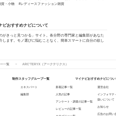
雑貨・小物
#レディースファッション雑貨
ナビおすすめナビについて
のがきっと見つかる」サイト。各分野の専門家と編集部があなた
介します。モノ選びに悩むことなく、簡単スマートに自分の欲し
ー一覧
ARC'TERYX（アークテリクス）
制作スタッフグループ一覧
マイナビおすすめナビについ
エキスパート
新着記事一覧
運営会社
編集部
人気の記事
インフォマテ
扱いについて
アンケート・調査の記事一覧
お知らせ
レビューの記事一覧
広告のお問い