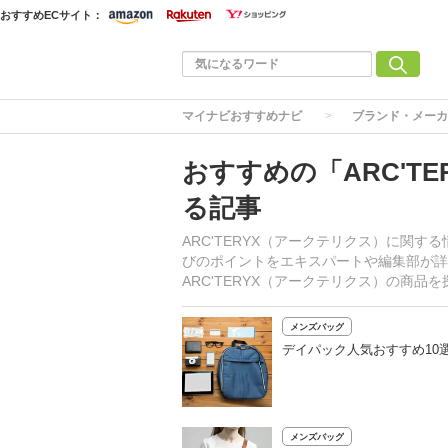
おすすめECサイト：
マイナビおすすめナビ
ブランド・メーカ
おすすめの「ARC'T
る記事
ARC'TERYX（アークテリクス）に関
びのポイントをエキスパートや編集部が詳
ARC'TERYX（アークテリクス）の商
メンズバッグ
デイパック人気おすすめ10
メンズバッグ