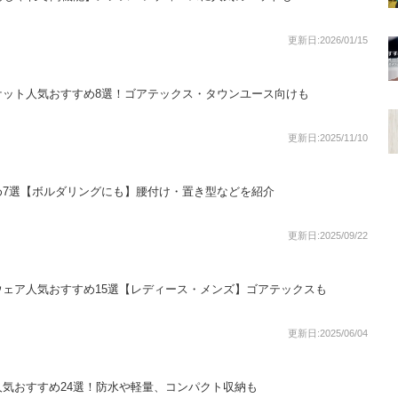
更新日:2026/01/15
ケット人気おすすめ8選！ゴアテックス・タウンユース向けも
更新日:2025/11/10
め7選【ボルダリングにも】腰付け・置き型などを紹介
更新日:2025/09/22
ェア人気おすすめ15選【レディース・メンズ】ゴアテックスも
更新日:2025/06/04
気おすすめ24選！防水や軽量、コンパクト収納も