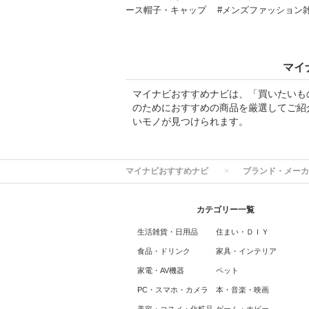
ース帽子・キャップ
#メンズファッション
マイ
マイナビおすすめナビは、「買いたいも
のためにおすすめの商品を厳選してご紹
いモノが見つけられます。
マイナビおすすめナビ
ブランド・メーカ
カテゴリー一覧
生活雑貨・日用品
住まい・ＤＩＹ
食品・ドリンク
家具・インテリア
家電・AV機器
ペット
PC・スマホ・カメラ
本・音楽・映画