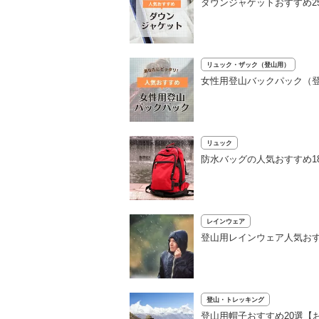
ダウンジャケットおすすめ2
リュック・ザック（登山用）
女性用登山バックパック（登
リュック
防水バッグの人気おすすめ1
レインウェア
登山用レインウェア人気おす
登山・トレッキング
登山用帽子おすすめ20選【