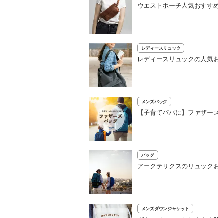
ウエストポーチ人気おすすめ
レディースリュック
レディースリュックの人気お
メンズバッグ
【子育てパパに】ファザーズ
バッグ
アークテリクスのリュックお
メンズダウンジャケット