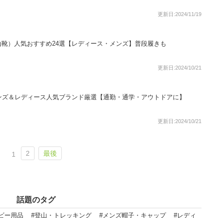
更新日:2024/11/19
靴）人気おすすめ24選【レディース・メンズ】普段履きも
更新日:2024/10/21
ンズ＆レディース人気ブランド厳選【通勤・通学・アウトドアに】
更新日:2024/10/21
2
最後
1
話題のタグ
ビー用品
#登山・トレッキング
#メンズ帽子・キャップ
#レディ