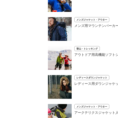
メンズジャケット・アウター
メンズ用マウンテンパーカー
登山・トレッキング
アウトドア用高機能ソフトシ
レディースダウンジャケット
レディース用ダウンジャケッ
メンズジャケット・アウター
アークテリクスジャケット人