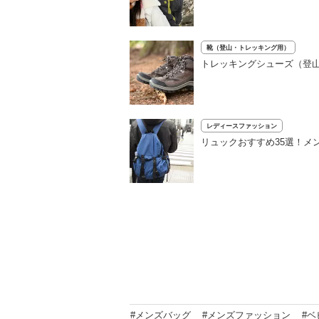
靴（登山・トレッキング用）
トレッキングシューズ（登山
レディースファッション
リュックおすすめ35選！メ
#メンズバッグ
#メンズファッション
#ベ