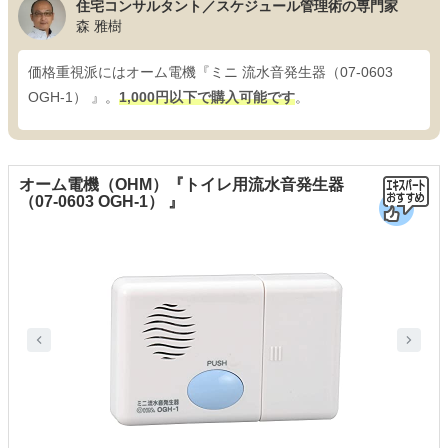
住宅コンサルタント／スケジュール管理術の専門家
森 雅樹
価格重視派にはオーム電機『ミニ 流水音発生器（07-0603
OGH-1） 』。
1,000円以下で購入可能です
。
オーム電機（OHM）『トイレ用流水音発生器
（07-0603 OGH-1） 』