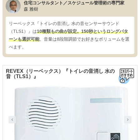
住宅コンサルタント／スケジュール管理術の専門家
森 雅樹
リーベックス『トイレの音消し 水の音センサーサウンド
（TLS1）』は
10種類もの曲が設定。150秒というロングパタ
ーンも選択可能
。音量は8段階調節でお好きなボリュームを選
べます。
REVEX（リーベックス）『トイレの音消し 水の
音（TLS1）』