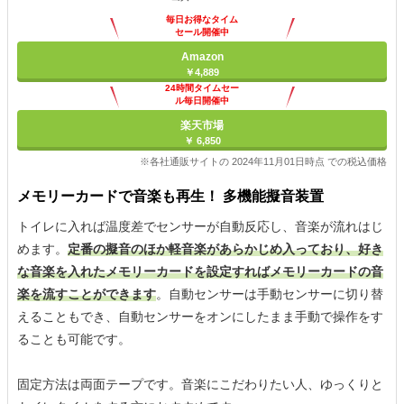
毎日お得なタイム
セール開催中
Amazon
￥4,889
24時間タイムセー
ル毎日開催中
楽天市場
￥ 6,850
※各社通販サイトの 2024年11月01日時点 での税込価格
メモリーカードで音楽も再生！ 多機能擬音装置
トイレに入れば温度差でセンサーが自動反応し、音楽が流れはじ
めます。
定番の擬音のほか軽音楽があらかじめ入っており、好き
な音楽を入れたメモリーカードを設定すればメモリーカードの音
楽を流すことができます
。自動センサーは手動センサーに切り替
えることもでき、自動センサーをオンにしたまま手動で操作をす
ることも可能です。
固定方法は両面テープです。音楽にこだわりたい人、ゆっくりと