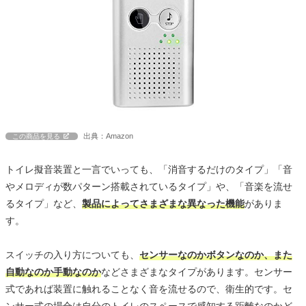
出典：Amazon
この商品を見る
トイレ擬音装置と一言でいっても、「消音するだけのタイプ」「音
やメロディが数パターン搭載されているタイプ」や、「音楽を流せ
るタイプ」など、
製品によってさまざまな異なった機能
がありま
す。
スイッチの入り方についても、
センサーなのかボタンなのか、また
自動なのか手動なのか
などさまざまなタイプがあります。センサー
式であれば装置に触れることなく音を流せるので、衛生的です。セ
ンサー式の場合は自分のトイレのスペースで感知する距離なのかど