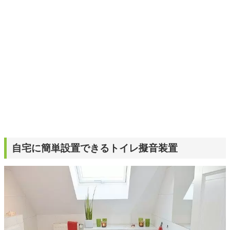
自宅に簡単設置できるトイレ擬音装置