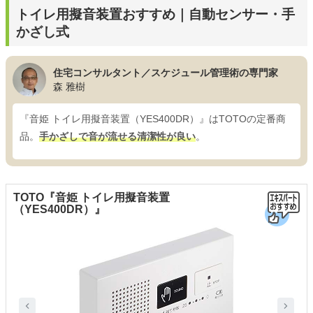
トイレ用擬音装置おすすめ｜自動センサー・手
かざし式
住宅コンサルタント／スケジュール管理術の専門家
森 雅樹
『音姫 トイレ用擬音装置（YES400DR）』はTOTOの定番商
品。
手かざしで音が流せる清潔性が良い
。
TOTO『音姫 トイレ用擬音装置
（YES400DR）』