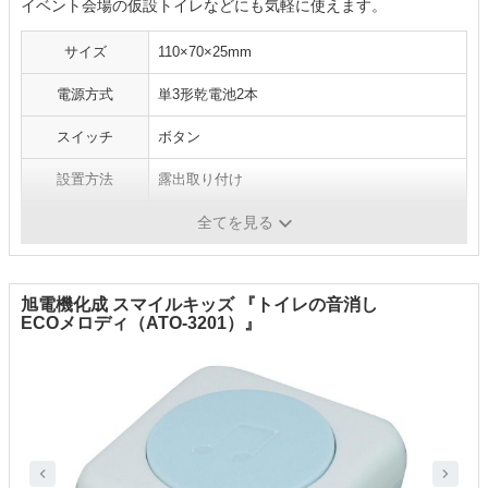
イベント会場の仮設トイレなどにも気軽に使えます。
サイズ
110×70×25mm
電源方式
単3形乾電池2本
スイッチ
ボタン
設置方法
露出取り付け
音の種類
トイレの水を流す音
全てを見る
旭電機化成 スマイルキッズ 『トイレの音消し
ECOメロディ（ATO-3201）』