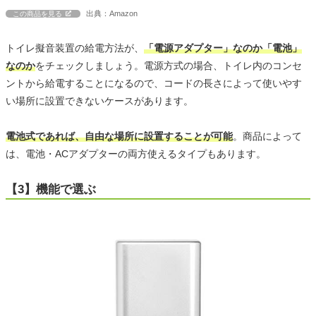
出典：Amazon
この商品を見る
トイレ擬音装置の給電方法が、
「電源アダプター」なのか「電池」
なのか
をチェックしましょう。電源方式の場合、トイレ内のコンセ
ントから給電することになるので、コードの長さによって使いやす
い場所に設置できないケースがあります。
電池式であれば、自由な場所に設置することが可能
。商品によって
は、電池・ACアダプターの両方使えるタイプもあります。
【3】機能で選ぶ