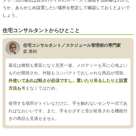
うか、あらかじめ設置したい場所を想定して確認しておくとよいで
しょう。
住宅コンサルタントからひとこと
住宅コンサルタント／スケジュール管理術の専門家
森 雅樹
最近は種類も豊富になり充実一途。メロディーも耳に心地よい
ものが開発され、外観もコンパクトでおしゃれな商品が増加。
外使いであれば軽さが必須ですし、置いたり吊るしたりと設置
方法も
考えなくてはだめ。
使用する場所がトイレなだけに、手を触れないセンサー式であ
ればなおいいです。また、手をかざすと音が延長される機能付
きの商品も見逃せません。