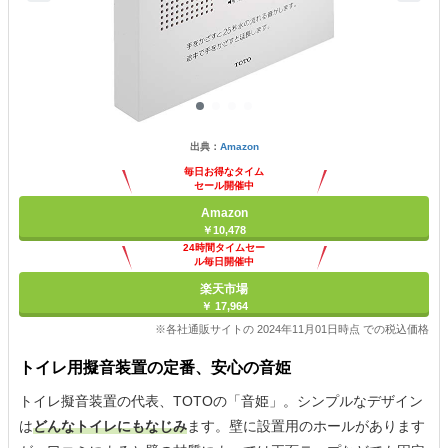
出典：
Amazon
毎日お得なタイム
セール開催中
Amazon
￥10,478
24時間タイムセー
ル毎日開催中
楽天市場
￥ 17,964
※各社通販サイトの 2024年11月01日時点 での税込価格
トイレ用擬音装置の定番、安心の音姫
トイレ擬音装置の代表、TOTOの「音姫」。シンプルなデザイン
は
どんなトイレにもなじみ
ます。壁に設置用のホールがあります