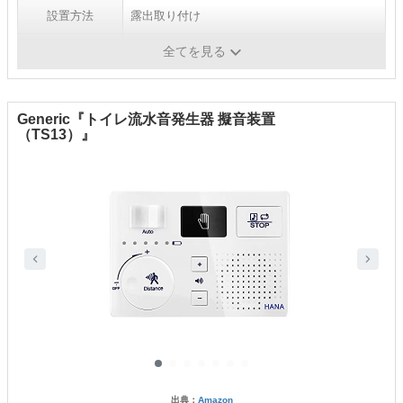
設置方法
露出取り付け
音の種類
流水・鳥のさえずり音
全てを見る
Generic『トイレ流水音発生器 擬音装置
（TS13）』
出典：
Amazon