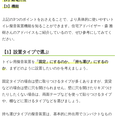
【3】機能
上記の3つのポイントをおさえることで、より具体的に使いやすいト
イレ擬音装置機能を知ることができます。住宅アドバイザー・森 雅
樹さんのアドバイスもご紹介しているので、ぜひ参考にしてみてく
ださい。
【1】設置タイプで選ぶ
トイレ用擬音装置を
「固定」にするのか、「持ち運び」にするの
か
、まずどのように設置したいのかを考えましょう。
固定タイプの場合は壁に取りつけるタイプが多くありますが、賃貸
などの場合は壁に穴を開けられません。壁に穴を開けたりキズつけ
たりしたくない場合は、両面テープなどを使って貼りつけるタイプ
や、棚などに置けるタイプなどを選びましょう。
持ち運びタイプの擬音装置は、基本的に外出用でコンパクトなもの