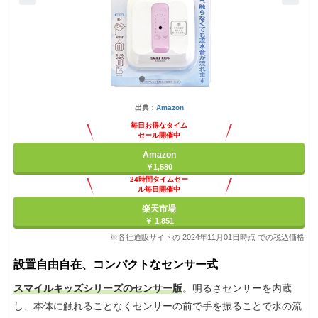
出典：
Amazon
毎日お得なタイム
セール開催中
Amazon
￥1,580
24時間タイムセー
ル毎日開催中
楽天市場
￥ 1,851
※各社通販サイトの 2024年11月01日時点 での税込価格
設置自由自在、コンパクトなセンサー式
スマイルキッズシリーズのセンサー版
。明るさセンサーを内蔵
し、本体に触れることなくセンサーの前で手を振ることで水の流