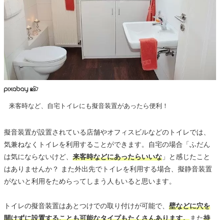
来客時など、自宅トイレにも擬音装置があったら便利！
擬音装置が設置されている店舗やオフィスビルなどのトイレでは、
気兼ねなくトイレを利用することができます。自宅の場合「ふだん
は気にならないけど、
来客時などにあったらいいな
」と感じたこと
はありませんか？ また外出先でトイレを利用する場合、擬静音装置
がないと利用をためらってしまう人もいると思います。
トイレの擬音装置はあとつけでの取り付けが可能で、
壁などに穴を
開けずに設置することも可能なタイプもたくさんあります。
また
持