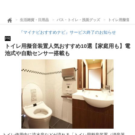
生活雑貨・日用品
バス・トイレ・洗面グッズ
トイレ用擬音装
『マイナビおすすめナビ』サービス終了のお知らせ
PR
トイレ用擬音装置人気おすすめ10選【家庭用も】電
池式や自動センサー搭載も
トイレ使用中に流水音などが流れる「トイレ用擬音装置（消音器、