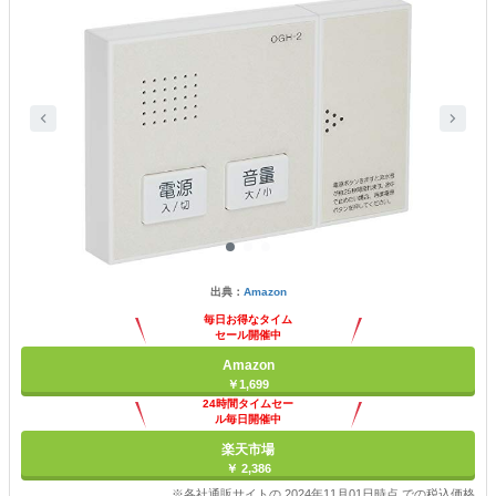
出典：
Amazon
毎日お得なタイム
セール開催中
Amazon
￥1,699
24時間タイムセー
ル毎日開催中
楽天市場
￥ 2,386
※各社通販サイトの 2024年11月01日時点 での税込価格