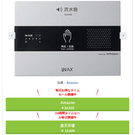
出典：
Amazon
毎日お得なタイム
セール開催中
Amazon
￥10,510
24時間タイムセー
ル毎日開催中
楽天市場
￥ 10,520