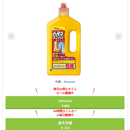
出典：
Amazon
毎日お得なタイム
セール開催中
Amazon
￥698
24時間タイムセー
ル毎日開催中
楽天市場
￥ 372