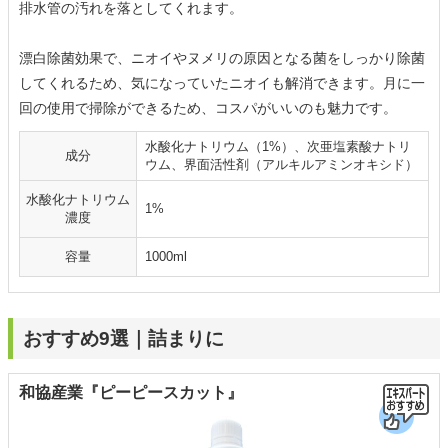
排水管の汚れを落としてくれます。
漂白除菌効果で、ニオイやヌメリの原因となる菌をしっかり除菌
してくれるため、気になっていたニオイも解消できます。月に一
回の使用で掃除ができるため、コスパがいいのも魅力です。
水酸化ナトリウム（1%）、次亜塩素酸ナトリ
成分
ウム、界面活性剤（アルキルアミンオキシド）
水酸化ナトリウム
1%
濃度
容量
1000ml
おすすめ9選｜詰まりに
和協産業『ピーピースカット』