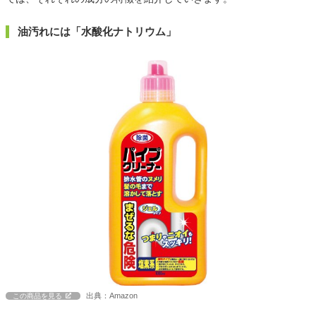
油汚れには「水酸化ナトリウム」
出典：Amazon
この商品を見る