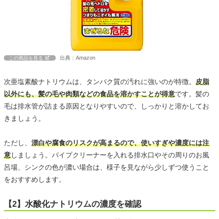
出典：Amazon
この商品を見る
次亜塩素酸ナトリウムは、タンパク質の汚れに強いのが特徴。
皮脂
以外にも、髪の毛や肉類などの食品を溶かすことが得意
です。髪の
毛は排水管が詰まる原因となりやすいので、しっかりと溶かしてお
きましょう。
ただし、
漂白や腐食のリスクが高まるので、使いすぎや濃度には注
意
しましょう。パイプクリーナーを入れる排水口やその周りのお風
呂場、シンクの色が濃い場合は、様子を見ながら少しずつ使うこと
をおすすめします。
【2】水酸化ナトリウムの濃度を確認