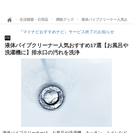
生活雑貨・日用品
掃除グッズ
液体パイプクリーナー人気おす
『マイナビおすすめナビ』サービス終了のお知らせ
PR
液体パイプクリーナー人気おすすめ17選【お風呂や
洗濯機に】排水口の汚れを洗浄
液体パイプクリーナーは、お風呂や洗濯機、キッチン、トイレなど