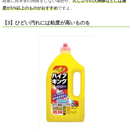
頻繁に排水管の掃除をしない場合や、
久しぶりの大掃除などには濃
度が1%以上のものがおすすめ
ですよ。
【3】ひどい汚れには粘度が高いものを