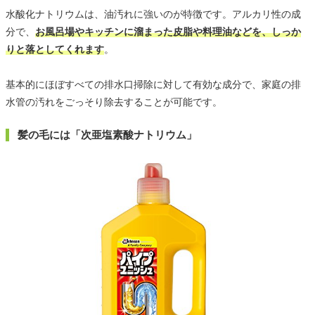
水酸化ナトリウムは、油汚れに強いのが特徴です。アルカリ性の成
分で、
お風呂場やキッチンに溜まった皮脂や料理油などを、しっか
りと落としてくれます
。
基本的にほぼすべての排水口掃除に対して有効な成分で、家庭の排
水管の汚れをごっそり除去することが可能です。
髪の毛には「次亜塩素酸ナトリウム」