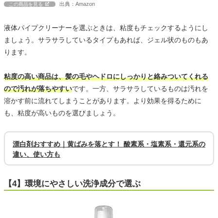
出典：Amazon
この商品を見る
液体パイプクリーナーを選ぶときは、粘度もチェックするようにし
ましょう。サラサラしているタイプもあれば、ジェル状のものもあ
ります。
粘度の高い商品は、髪の毛やヘドロにしっかりと絡みついてくれる
ので汚れが落ちやすい
です。一方、サラサラしているものは汚れを
溶かす前に流れてしまうことがあります。より効果を得るために
も、粘度が高いものを選びましょう。
漂白剤おすすめ｜黄ばみを落とす！ 酸素系・塩素系・還元系の
違い、使い方も
【4】環境にやさしい洗浄成分で選ぶ