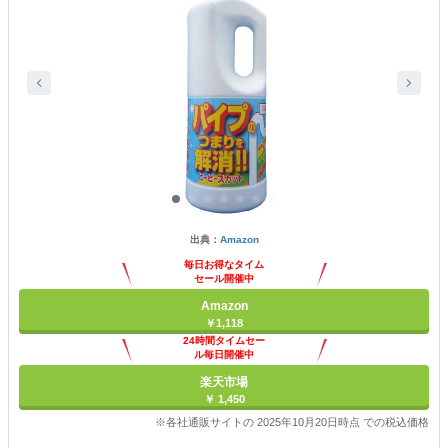
出典：
Amazon
毎日お得なタイム
セール開催中
Amazon
￥1,118
24時間タイムセー
ル毎日開催中
楽天市場
￥ 1,450
※各社通販サイトの 2025年10月20日時点 での税込価格