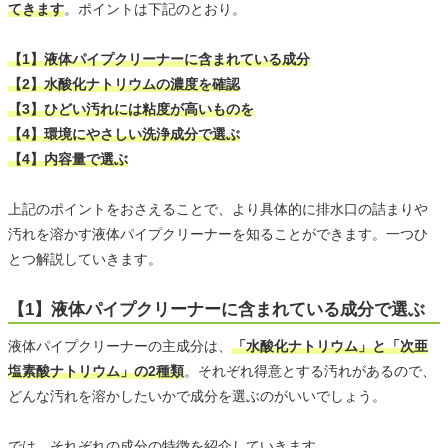
てきます
。ポイントは下記のとおり。
【1】液体パイプクリーナーに含まれている成分
【2】水酸化ナトリウムの濃度を確認
【3】ひどい汚れには粘度が高いものを
【4】環境にやさしい洗浄成分で選ぶ
【4】内容量で選ぶ
上記のポイントをおさえることで、より具体的に排水口の詰まりや
汚れを溶かす液体パイプクリーナーを知ることができます。一つひ
とつ解説していきます。
【1】液体パイプクリーナーに含まれている成分で選ぶ
液体パイプクリーナーの主成分は、
「水酸化ナトリウム」と「次亜
塩素酸ナトリウム」の2種類
。それぞれ得意とする汚れがあるので、
どんな汚れを溶かしたいかで成分を選ぶのがいいでしょう。
では、それぞれの成分の特徴を紹介していきます。