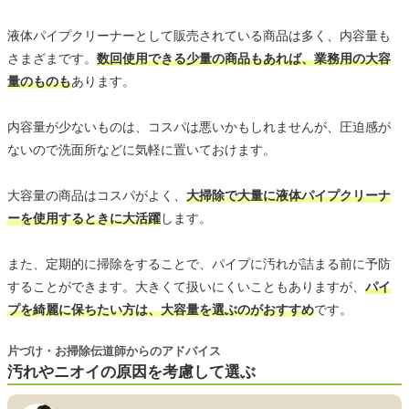
液体パイプクリーナーとして販売されている商品は多く、内容量も
さまざまです。
数回使用できる少量の商品もあれば、業務用の大容
量のものも
あります。
内容量が少ないものは、コスパは悪いかもしれませんが、圧迫感が
ないので洗面所などに気軽に置いておけます。
大容量の商品はコスパがよく、
大掃除で大量に液体パイプクリーナ
ーを使用するときに大活躍
します。
また、定期的に掃除をすることで、パイプに汚れが詰まる前に予防
することができます。大きくて扱いにくいこともありますが、
パイ
プを綺麗に保ちたい方は、大容量を選ぶのがおすすめ
です。
片づけ・お掃除伝道師からのアドバイス
汚れやニオイの原因を考慮して選ぶ