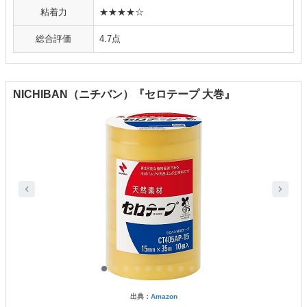
粘着力
★★★★☆
総合評価
4.7点
NICHIBAN（ニチバン）『セロテープ 大巻』
出典：
Amazon