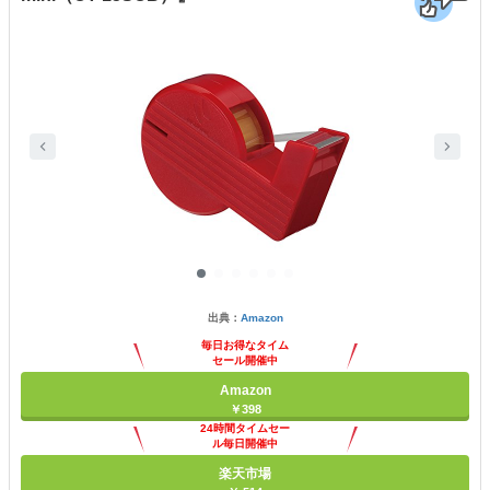
出典：
Amazon
毎日お得なタイム
セール開催中
Amazon
￥398
24時間タイムセー
ル毎日開催中
楽天市場