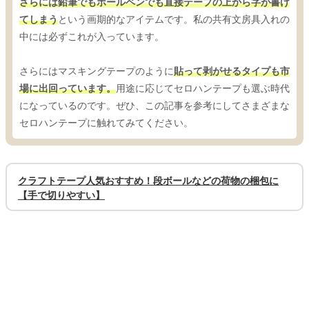
さらには鉛筆でもボールペンでも直接テープの上から字が書け
てしまう
という画期的なアイテムです。私の共有文房具入れの
中には必ずこれが入っています。
さらにはマスキングテープのように
貼って剥がせるタイプも市
場に出回っています。
用途に応じてセロハンテープも選ぶ時代
になっているのです。ぜひ、この記事を参考にしてさまざまな
セロハンテープに触れてみてください。
クラフトテープ人気おすすめ！段ボールなどの荷物の梱包に
【手で切りやすい】