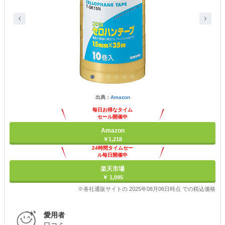
出典：
Amazon
毎日お得なタイム
セール開催中
Amazon
￥1,218
24時間タイムセー
ル毎日開催中
楽天市場
￥ 1,095
※各社通販サイトの 2025年08月06日時点 での税込価格
愛用者