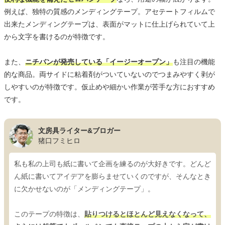
例えば、独特の質感のメンディングテープ。アセテートフィルムで
出来たメンディングテープは、表面がマットに仕上げられていて上
から文字を書けるのが特徴です。
また、
ニチバンが発売している「イージーオープン」
も注目の機能
的な商品。両サイドに粘着剤がついていないのでつまみやすく剥が
しやすいのが特徴です。仮止めや細かい作業が苦手な方におすすめ
です。
文房具ライター&ブロガー
猪口フミヒロ
私も私の上司も紙に書いて企画を練るのが大好きです。どんど
ん紙に書いてアイデアを膨らませていくのですが、そんなとき
に欠かせないのが「メンディングテープ」。
このテープの特徴は、
貼りつけるとほとんど見えなくなって、