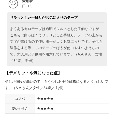
愛用者
口コミ
サラッとした手触りがお気に入りのテープ
よくあるセロテープは透明でツルっとした手触りですが、
こちらは白っぽくてサラリとした手触り。テープの上から
文字が書けるので使い勝手がよくお気に入りです。子供も
製作をする際、このテープのほうが使いやすいようなの
で、大人用と子供用を用意しています。（A.A.さん／女性
／34歳／主婦）
【デメリットや気になった点】
少しお値段が高いので、もう少しお手頃価格になるとうれしいで
す。（A.A.さん／女性／34歳／主婦）
コスパ
★★★★★
使いやすさ
★★★★★