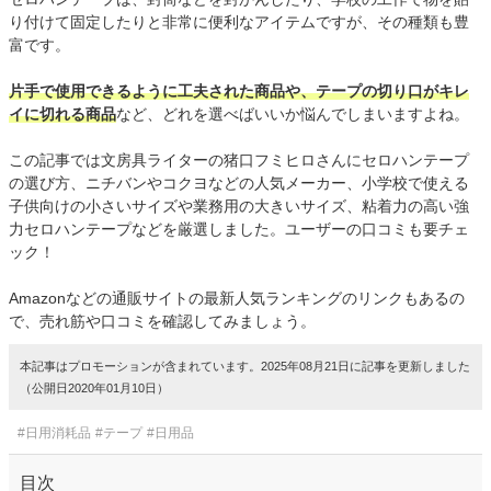
り付けて固定したりと非常に便利なアイテムですが、その種類も豊
富です。
片手で使用できるように工夫された商品や、テープの切り口がキレ
イに切れる商品
など、どれを選べばいいか悩んでしまいますよね。
この記事では文房具ライターの猪口フミヒロさんにセロハンテープ
の選び方、ニチバンやコクヨなどの人気メーカー、小学校で使える
子供向けの小さいサイズや業務用の大きいサイズ、粘着力の高い強
力セロハンテープなどを厳選しました。ユーザーの口コミも要チェ
ック！
Amazonなどの通販サイトの最新人気ランキングのリンクもあるの
で、売れ筋や口コミを確認してみましょう。
本記事はプロモーションが含まれています。2025年08月21日に記事を更新しました
（公開日2020年01月10日）
#日用消耗品
#テープ
#日用品
目次