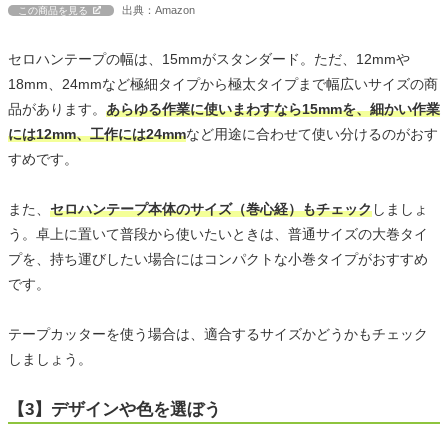
出典：Amazon
この商品を見る
セロハンテープの幅は、15mmがスタンダード。ただ、12mmや
18mm、24mmなど極細タイプから極太タイプまで幅広いサイズの商
品があります。
あらゆる作業に使いまわすなら15mmを、細かい作業
には12mm、工作には24mm
など用途に合わせて使い分けるのがおす
すめです。
また、
セロハンテープ本体のサイズ（巻心経）もチェック
しましょ
う。卓上に置いて普段から使いたいときは、普通サイズの大巻タイ
プを、持ち運びしたい場合にはコンパクトな小巻タイプがおすすめ
です。
テープカッターを使う場合は、適合するサイズかどうかもチェック
しましょう。
【3】デザインや色を選ぼう