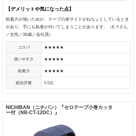
【デメリットや気になった点】
粘着力が強いためか、テープの差サイドがねちょとしているとき
があり、手にも粘着が付いてしまうことがあります。（E.Y.さん
／女性／36歳／会社員）
コスパ
★★★★★
使いやすさ
★★★★★
粘着力
★★★★★
総合評価
5.0点
NICHIBAN（ニチバン）『セロテープ小巻カッタ
ー付（NB-CT-12DC）』