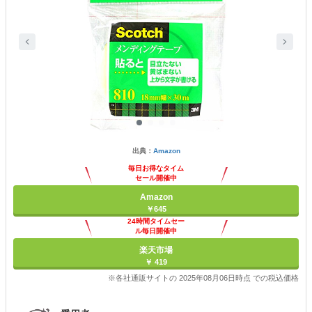
出典：
Amazon
毎日お得なタイム
セール開催中
Amazon
￥645
24時間タイムセー
ル毎日開催中
楽天市場
￥ 419
※各社通販サイトの 2025年08月06日時点 での税込価格