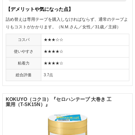
【デメリットや気になった点】
詰め替えは専用テープを購入しなければならず、通常のテープよ
りもコストがかかります。（N.M.さん／女性／31歳／主婦）
コスパ
★★★☆☆
使いやすさ
★★★★☆
粘着力
★★★★☆
総合評価
3.7点
KOKUYO（コクヨ）『セロハンテープ 大巻き 工
業用（T-SK15N）』