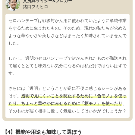
文房具ライター&ブロガー
猪口フミヒロ
セロハンテープは戦後封かん用に使われていたように単純作業
をするために生まれたもの。そのため、現代の私たちが求める
ような華やかさや美しさなどはまったく加味されていませんで
した。
しかし、透明のセロハンテープで封かんされたものが郵送され
て届くととても味気ない気分になるのは私だけではないはずで
す。
さらには「透明」ということが逆に不便に感じるシーンがある
はず。
透明で見にくいことを防止するために「色モノ」を使っ
たり、ちょっと華やかにみせるために「柄モノ」を使ったり
、
そのものが届く相手に優しく気遣いしてはいかがでしょうか？
【4】機能や用途も加味して選ぼう