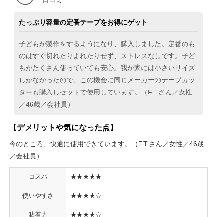
口コミ
たっぷり容量の定番テープをお得にゲット
子どもが製作をするようになり、購入しました。定番のも
のはすぐ切れたりよれたりせず、ストレスなしです。子ど
もがたくさん使っていても安心。我が家には小さいサイズ
しかなかったので、この機会に同じメーカーのテープカッ
ターも購入しセットで使用しています。（F.T.さん／女性
／46歳／会社員）
【デメリットや気になった点】
今のところ、快適に使用できています。（F.T.さん／女性／46歳
／会社員）
コスパ
★★★★★
使いやすさ
★★★★☆
粘着力
★★★★☆