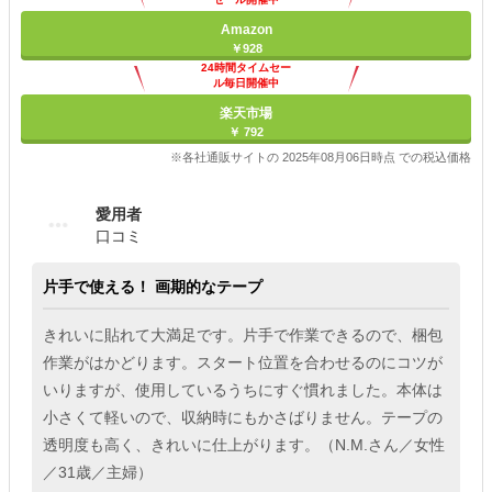
Amazon
￥928
24時間タイムセー
ル毎日開催中
楽天市場
￥ 792
※各社通販サイトの 2025年08月06日時点 での税込価格
愛用者
口コミ
片手で使える！ 画期的なテープ
きれいに貼れて大満足です。片手で作業できるので、梱包
作業がはかどります。スタート位置を合わせるのにコツが
いりますが、使用しているうちにすぐ慣れました。本体は
小さくて軽いので、収納時にもかさばりません。テープの
透明度も高く、きれいに仕上がります。（N.M.さん／女性
／31歳／主婦）