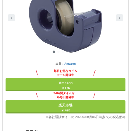
出典：
Amazon
毎日お得なタイム
セール開催中
Amazon
￥176
24時間タイムセー
ル毎日開催中
楽天市場
￥ 420
※各社通販サイトの 2025年08月06日時点 での税込価格