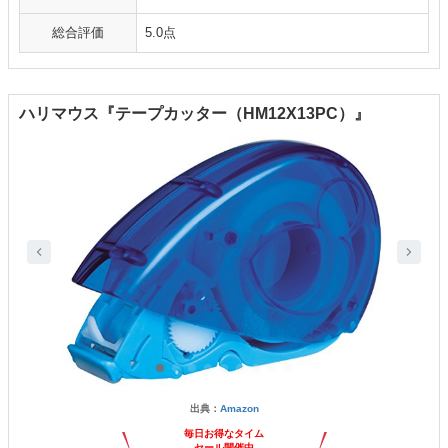
総合評価
5.0点
ハリマウス『テープカッター（HM12X13PC）』
出典：
Amazon
毎日お得なタイム
セール開催中