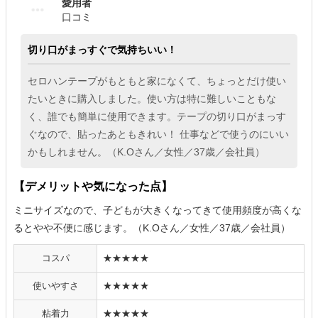
愛用者
口コミ
切り口がまっすぐで気持ちいい！
セロハンテープがもともと家になくて、ちょっとだけ使い
たいときに購入しました。使い方は特に難しいこともな
く、誰でも簡単に使用できます。テープの切り口がまっす
ぐなので、貼ったあともきれい！ 仕事などで使うのにいい
かもしれません。（K.Oさん／女性／37歳／会社員）
【デメリットや気になった点】
ミニサイズなので、子どもが大きくなってきて使用頻度が高くな
るとやや不便に感じます。（K.Oさん／女性／37歳／会社員）
コスパ
★★★★★
使いやすさ
★★★★★
粘着力
★★★★★