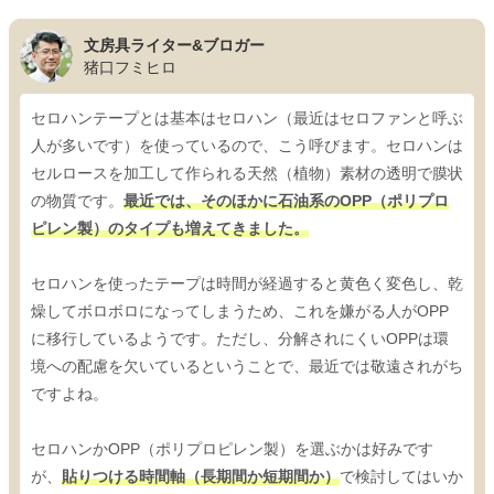
文房具ライター&ブロガー
猪口フミヒロ
セロハンテープとは基本はセロハン（最近はセロファンと呼ぶ
人が多いです）を使っているので、こう呼びます。セロハンは
セルロースを加工して作られる天然（植物）素材の透明で膜状
の物質です。
最近では、そのほかに石油系のOPP（ポリプロ
ピレン製）のタイプも増えてきました。
セロハンを使ったテープは時間が経過すると黄色く変色し、乾
燥してボロボロになってしまうため、これを嫌がる人がOPP
に移行しているようです。ただし、分解されにくいOPPは環
境への配慮を欠いているということで、最近では敬遠されがち
ですよね。
セロハンかOPP（ポリプロピレン製）を選ぶかは好みです
が、
貼りつける時間軸（長期間か短期間か）
で検討してはいか