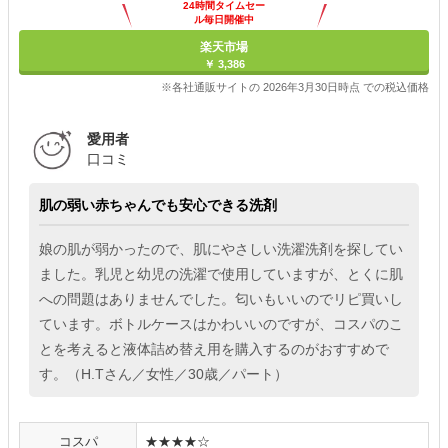
24時間タイムセー
ル毎日開催中
楽天市場
￥ 3,386
※各社通販サイトの 2026年3月30日時点 での税込価格
愛用者
口コミ
肌の弱い赤ちゃんでも安心できる洗剤
娘の肌が弱かったので、肌にやさしい洗濯洗剤を探してい
ました。乳児と幼児の洗濯で使用していますが、とくに肌
への問題はありませんでした。匂いもいいのでリピ買いし
ています。ボトルケースはかわいいのですが、コスパのこ
とを考えると液体詰め替え用を購入するのがおすすめで
す。（H.Tさん／女性／30歳／パート）
コスパ
★★★★☆