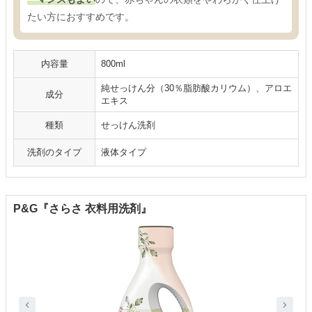
たい方におすすめです。
内容量
800ml
純せっけん分（30％脂肪酸カリウム）、アロエ
成分
エキス
種類
せっけん洗剤
洗剤のタイプ
液体タイプ
P&G『さらさ 衣料用洗剤』