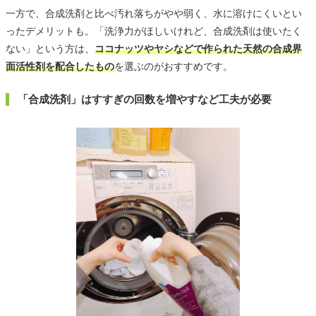
一方で、合成洗剤と比べ汚れ落ちがやや弱く、水に溶けにくいとい
ったデメリットも。「洗浄力がほしいけれど、合成洗剤は使いたく
ない」という方は、
ココナッツやヤシなどで作られた天然の合成界
面活性剤を配合したもの
を選ぶのがおすすめです。
「合成洗剤」はすすぎの回数を増やすなど工夫が必要