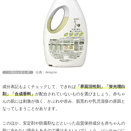
出典：Amazon
この商品を見る
成分表記もよくチェックして、できれば
「界面活性剤」「蛍光増白
剤」「合成香料」
が配合されていないものを選びましょう。赤ちゃ
んの肌には刺激が強く、かぶれや赤み、肌荒れや乳児湿疹の原因と
なってしまうことがあります。
このほか、安定剤や防腐剤などといった品質保持成分も赤ちゃんの
肌に合わない場合もあるので避けるといいでしょう。パッケージに