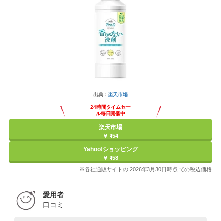
出典：
楽天市場
24時間タイムセー
ル毎日開催中
楽天市場
￥ 454
Yahoo!ショッピング
￥ 458
※各社通販サイトの 2026年3月30日時点 での税込価格
愛用者
口コミ