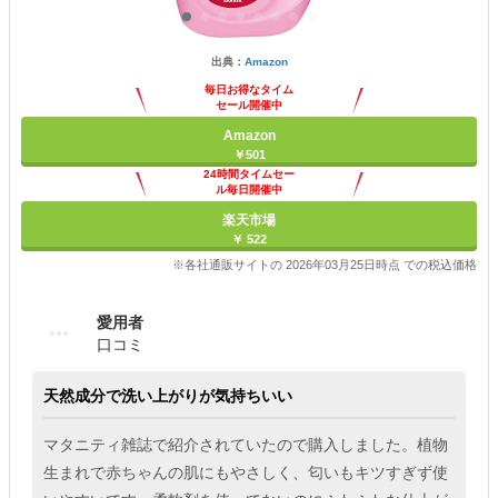
出典：
Amazon
毎日お得なタイム
セール開催中
Amazon
￥501
24時間タイムセー
ル毎日開催中
楽天市場
￥ 522
※各社通販サイトの 2026年03月25日時点 での税込価格
愛用者
口コミ
天然成分で洗い上がりが気持ちいい
マタニティ雑誌で紹介されていたので購入しました。植物
生まれで赤ちゃんの肌にもやさしく、匂いもキツすぎず使