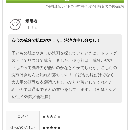
※各社通販サイトの 2026年03月25日時点 での税込価格
愛用者
口コミ
安心の成分で肌にやさしく、洗浄力申し分なし！
子どもの肌にやさしい洗剤を探していたときに、ドラッグ
ストアで見つけて購入しました。使う前は、成分がやさし
いものって洗浄力が低いのかなと不安でしたが、こちらの
洗剤はきちんと汚れが落ちます！ 子どもの服だけでなく、
大人用の頑固な衣類汚れもしっかりと落としてくれるた
め、今では通販でまとめ買いをしています。（R.Mさん／
女性／35歳／会社員）
コスパ
★★★☆☆
肌へのやさしさ
★★★★★