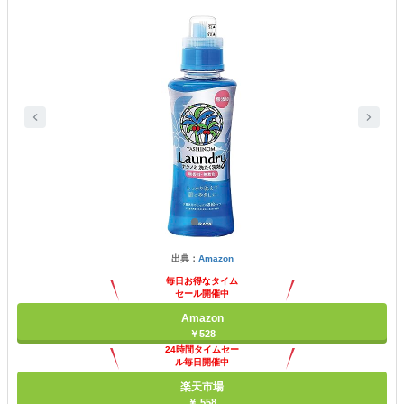
出典：
Amazon
毎日お得なタイム
セール開催中
Amazon
￥528
24時間タイムセー
ル毎日開催中
楽天市場
￥ 558