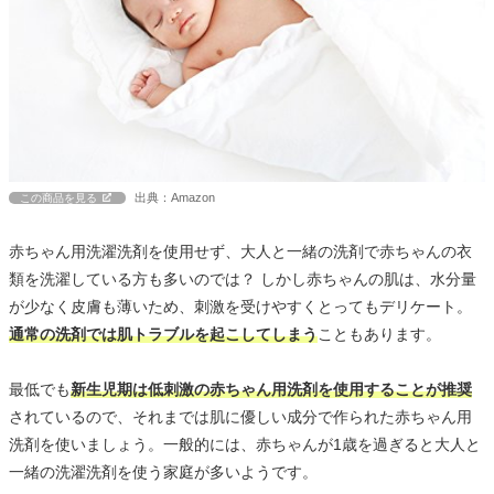
出典：Amazon
この商品を見る
赤ちゃん用洗濯洗剤を使用せず、大人と一緒の洗剤で赤ちゃんの衣
類を洗濯している方も多いのでは？ しかし赤ちゃんの肌は、水分量
が少なく皮膚も薄いため、刺激を受けやすくとってもデリケート。
通常の洗剤では肌トラブルを起こしてしまう
こともあります。
最低でも
新生児期は低刺激の赤ちゃん用洗剤を使用することが推奨
されているので、それまでは肌に優しい成分で作られた赤ちゃん用
洗剤を使いましょう。一般的には、赤ちゃんが1歳を過ぎると大人と
一緒の洗濯洗剤を使う家庭が多いようです。