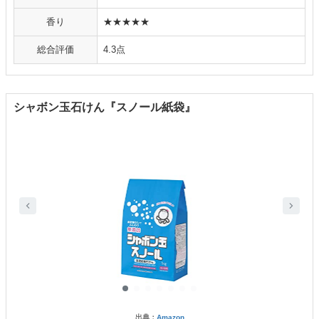
香り
★★★★★
総合評価
4.3点
シャボン玉石けん『スノール紙袋』
出典：
Amazon