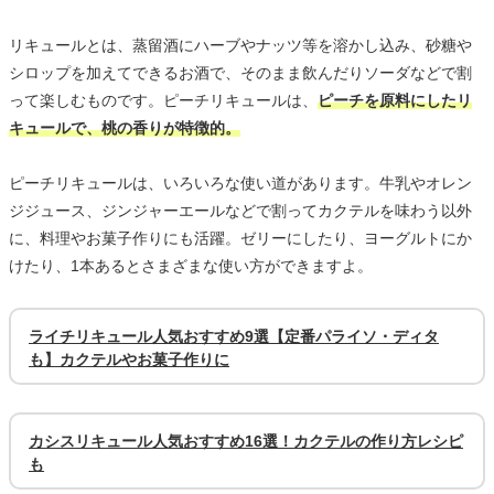
リキュールとは、蒸留酒にハーブやナッツ等を溶かし込み、砂糖や
シロップを加えてできるお酒で、そのまま飲んだりソーダなどで割
って楽しむものです。ピーチリキュールは、
ピーチを原料にしたリ
キュールで、桃の香りが特徴的。
ピーチリキュールは、いろいろな使い道があります。牛乳やオレン
ジジュース、ジンジャーエールなどで割ってカクテルを味わう以外
に、料理やお菓子作りにも活躍。ゼリーにしたり、ヨーグルトにか
けたり、1本あるとさまざまな使い方ができますよ。
ライチリキュール人気おすすめ9選【定番パライソ・ディタ
も】カクテルやお菓子作りに
カシスリキュール人気おすすめ16選！カクテルの作り方レシピ
も