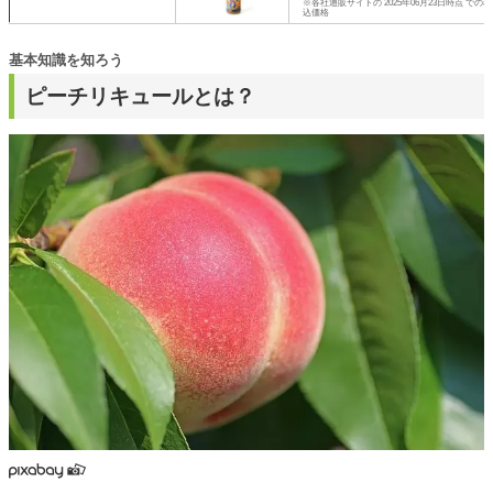
※各社通販サイトの 2025年06月23日時点 での税
込価格
基本知識を知ろう
ピーチリキュールとは？