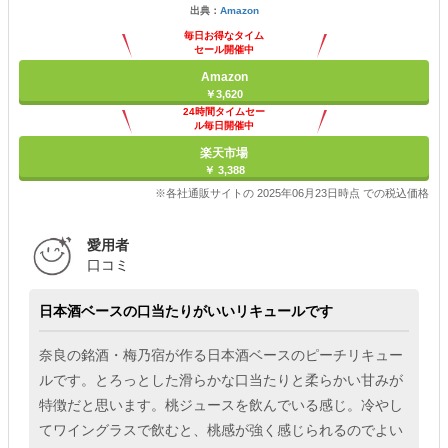
出典：
Amazon
毎日お得なタイム
セール開催中
Amazon
￥3,620
24時間タイムセー
ル毎日開催中
楽天市場
￥ 3,388
※各社通販サイトの 2025年06月23日時点 での税込価格
愛用者
口コミ
日本酒ベースの口当たりがいいリキュールです
奈良の銘酒・梅乃宿が作る日本酒ベースのピーチリキュー
ルです。とろっとした滑らかな口当たりと柔らかい甘みが
特徴だと思います。桃ジュースを飲んでいる感じ。冷やし
てワイングラスで飲むと、桃感が強く感じられるのでよい