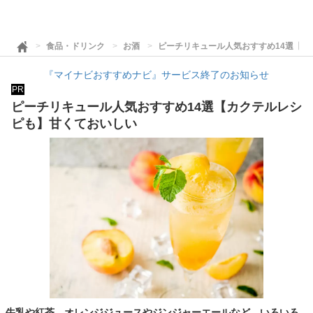
食品・ドリンク
お酒
ピーチリキュール人気おすすめ14選【
『マイナビおすすめナビ』サービス終了のお知らせ
PR
ピーチリキュール人気おすすめ14選【カクテルレシ
ピも】甘くておいしい
牛乳や紅茶、オレンジジュースやジンジャーエールなど、いろいろ