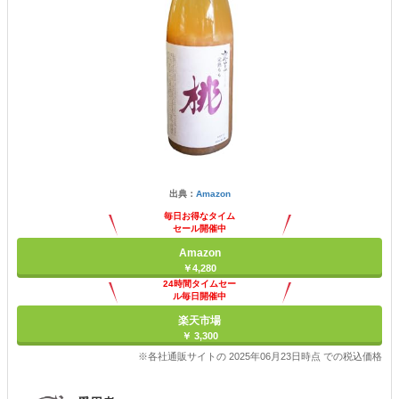
出典：
Amazon
毎日お得なタイム
セール開催中
Amazon
￥4,280
24時間タイムセー
ル毎日開催中
楽天市場
￥ 3,300
※各社通販サイトの 2025年06月23日時点 での税込価格