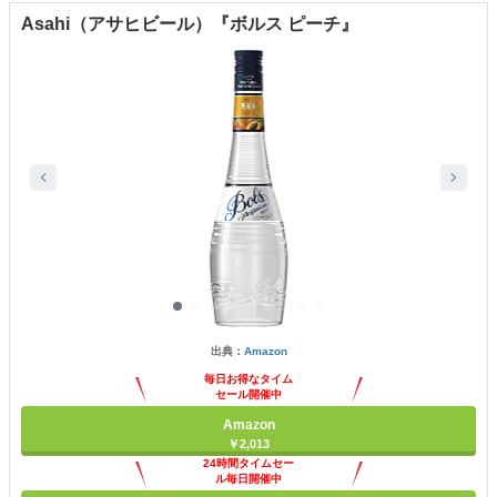
Asahi（アサヒビール）『ボルス ピーチ』
出典：
Amazon
毎日お得なタイム
セール開催中
Amazon
￥2,013
24時間タイムセー
ル毎日開催中