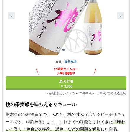
出典：
楽天市場
24時間タイムセー
ル毎日開催中
楽天市場
￥ 3,300
※各社通販サイトの 2025年06月23日時点 での税込価格
桃の果実感を味わえるリキュール
栃木県の小林酒造でつくられた、桃の甘みが広がるピーチリキュ
ールです。特許技術により、これまでの課題とされてきた
「味わ
い・香り・色合いの劣化、退色」などの問題を解決
した商品。