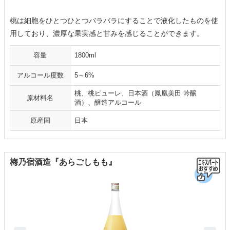
桃は細胞をひとつひとつバラバラにすることで液化したものを使
用しており、濃厚な果実感と甘みを感じることができます。
容量
1800ml
アルコール度数
5～6%
桃、桃ピューレ、日本酒（鳳凰美田 吟醸
原材料名
酒）、醸造アルコール
原産国
日本
梅乃宿酒造『あらごしもも』