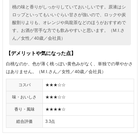
桃の味と香りがしっかりしていておいしいです。原液はシ
ロップといってもいいぐらい甘さが強いので、ロックや炭
酸割りよりも、オレンジや烏龍茶などのほうがおすすめで
す。お酒が苦手な方でも飲みやすいと思います。（M.I.さ
ん／女性／40歳／会社員）
【デメリットや気になった点】
白桃なのか、色が薄く桃っぽい黄色みがなく、単独での華やかさ
はありません。（M.I.さん／女性／40歳／会社員）
コスパ
★★★☆☆
味・おいしさ
★★★☆☆
香り・風味
★★★★☆
総合評価
3.3点