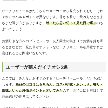
ピーチリキュールはたくさんのメーカーから発売されており、それ
ぞれにラベルやボトルが異なります。甘さや香り、飲み方などさま
ざまな選び方がありますが、
迷ったら思い切って見た目で選ぶ
のも
よいでしょう。
お酒好きな方へのプレゼントや、友人同士の集まりでお酒を持ち寄
るときなどに、見た目がオシャレなピーチリキュールを用意すれば
喜ばれること間違いなしです。
ユーザーが選んだイチオシ5選
ここでは、みんながおすすめする「ピーチリキュール」だけを紹介
します。
商品の口コミはもちろん、コスパや味・おいしさ、香り・
風味といった評価ポイントも聞いてみた
ので、各項目にも注目して
商品選びの参考にしてください！