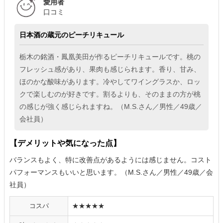
愛用者
口コミ
日本酒の蔵元のピーチリキュール
栃木の銘酒・鳳凰美田が作るピーチリキュールです。桃の
フレッシュ感があり、果肉も感じられます。香り、甘み、
ほのかな酸味があります。冷やしてワイングラスか、ロッ
クで楽しむのが好きです。割るよりも、そのままの方が桃
の感じが強く感じられますね。（M.S.さん／男性／49歳／
会社員）
【デメリットや気になった点】
バランスもよく、特に改善点があるようには感じません。コスト
パフォーマンスもいいと思います。（M.S.さん／男性／49歳／会
社員）
コスパ
★★★★★