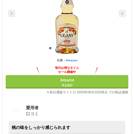
出典：
Amazon
毎日お得なタイム
セール開催中
Amazon
￥2,027
※各社通販サイトの 2025年06月23日時点 での税込価格
愛用者
口コミ
桃の味をしっかり感じられます