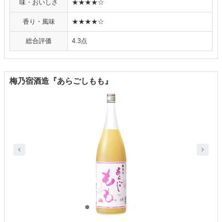
味・おいしさ
★★★★☆
香り・風味
★★★★☆
総合評価
4.3点
梅乃宿酒造『あらごしもも』