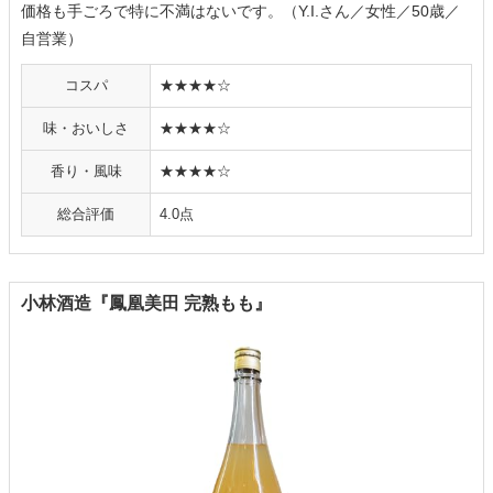
価格も手ごろで特に不満はないです。（Y.I.さん／女性／50歳／
自営業）
コスパ
★★★★☆
味・おいしさ
★★★★☆
香り・風味
★★★★☆
総合評価
4.0点
小林酒造『鳳凰美田 完熟もも』