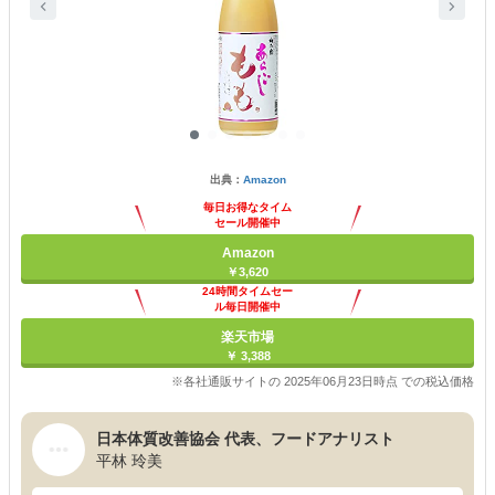
出典：
Amazon
毎日お得なタイム
セール開催中
Amazon
￥3,620
24時間タイムセー
ル毎日開催中
楽天市場
￥ 3,388
※各社通販サイトの 2025年06月23日時点 での税込価格
日本体質改善協会 代表、フードアナリスト
平林 玲美