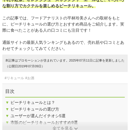
な割り方でカクテルを楽しめるピーチリキュール。
この記事では、フードアナリストの平林玲美さんへの取材をもと
に、ピーチリキュールの選び方とおすすめ商品をご紹介します。実
際に食べたことがある人の口コミにも注目です！
通販サイトの最新人気ランキングもあるので、売れ筋や口コミとあ
わせてチェックしてみてください。
本記事はプロモーションが含まれています。2025年07月11日に記事を更新しました
（公開日2019年07月09日）
#リキュール
#お酒
目次
▼
ピーチリキュールとは？
▼
ピーチリキュールの選び方
▼
ユーザーが選んだイチオシ5選
▼
市販のピーチリキュールおすすめ9選
全てを見る