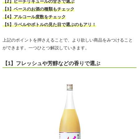
【2】ピーチリキュールの甘さで選ぶ
【3】ベースのお酒の種類もチェック
【4】アルコール度数をチェック
【5】ラベルやボトルの見た目で選ぶのもアリ！
上記のポイントを押さえることで、より欲しい商品をみつけること
ができます。一つひとつ解説していきます。
【1】フレッシュや芳醇などの香りで選ぶ