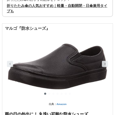
折りたたみ傘の人気おすすめ｜軽量・自動開閉・日傘兼用タイ
プも
マルゴ『防水シューズ』
出典：
Amazon
雨の日の外出に！ 丸洗い可能な防水シューズ