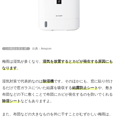
出典：Amazon
この商品を見る
梅雨は湿気が多くなり、
湿気を放置するとカビが発生する原因にも
なります
。
湿気対策で代表的なのは
除湿機
です。そのほかにも、窓に貼り付け
るだけで窓ガラスについた結露を吸収する
結露防止シート
や、敷き
布団などの下に敷くことで布団にカビが発生するのを防いでくれる
除湿シート
などもありますよ。
また、布団などの大きなものを外に干すことがむずかしい梅雨は、