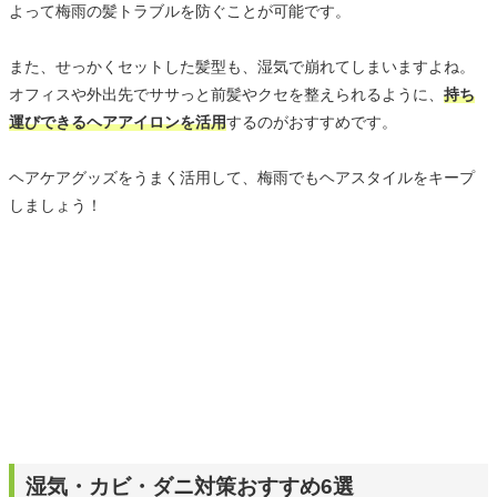
よって梅雨の髪トラブルを防ぐことが可能です。
また、せっかくセットした髪型も、湿気で崩れてしまいますよね。
オフィスや外出先でササっと前髪やクセを整えられるように、
持ち
運びできるヘアアイロンを活用
するのがおすすめです。
ヘアケアグッズをうまく活用して、梅雨でもヘアスタイルをキープ
しましょう！
湿気・カビ・ダニ対策おすすめ6選