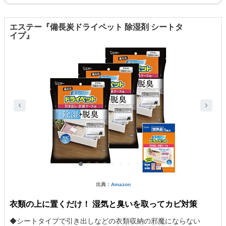
エステー『備長炭ドライペット 除湿剤 シートタ
イプ』
出典：
Amazon
衣類の上に置くだけ！ 湿気と臭いを取ってカビ対策
◆シートタイプで引き出しなどの衣類収納の邪魔にならない