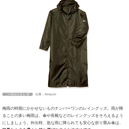
出典：Amazon
この商品を見る
梅雨の時期にかかせないものナンバーワンのレイングッズ。雨が降
ることの多い梅雨は、傘や長靴などのレイングッズをそろえるよう
にしましょう。外出時、急な雨に降られても安心な折り畳み傘は、