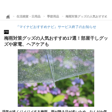
生活雑貨・日用品
季節用品
梅雨対策グッズの人気おすすめ1
『マイナビおすすめナビ』サービス終了のお知らせ
PR
梅雨対策グッズの人気おすすめ17選！部屋干しグッ
ズや家電、ヘアケアも
湿気が多くジメジメする梅雨。雨が降る日が多いため、なんだか気