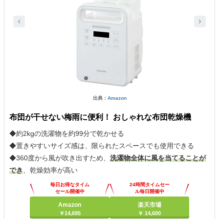
出典：
Amazon
布団が干せない梅雨に便利！ おしゃれな布団乾燥機
◆約2kgの洗濯物を約99分で乾かせる
◆置きやすいサイズ感は、限られたスペースでも使用できる
◆360度から風が吹き出すため、
洗濯物全体に風を当てることが
でき
、乾燥効率が高い
毎日お得なタイム
24時間タイムセー
セール開催中
ル毎日開催中
Amazon
楽天市場
￥14,695
￥ 14,600