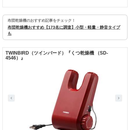
布団乾燥機のおすすめ記事をチェック！
布団乾燥機おすすめ【173名に調査】小型・軽量・静音タイプ
も
TWINBIRD（ツインバード）『くつ乾燥機 （SD-
4546）』