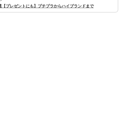
選【プレゼントにも】プチプラからハイブランドまで