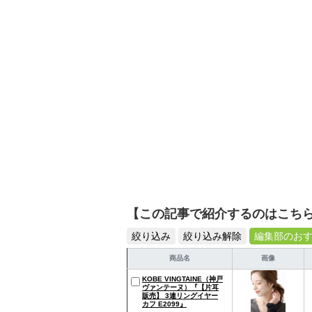
を提案します。本や映画
ではそんな視点から選ん
【この記事で紹介するのはこち
絞り込み
絞り込み解除
編集部のお
商品名
画像
KOBE VINGTAINE（神戸
ヴァンテーヌ）『【片耳
販売】 3連リングイヤー
カフ E2099』