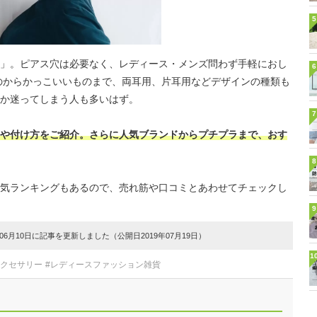
5
」。ピアス穴は必要なく、レディース・メンズ問わず手軽におし
6
のからかっこいいものまで、両耳用、片耳用などデザインの種類も
か迷ってしまう人も多いはず。
7
や付け方をご紹介。さらに人気ブランドからプチプラまで、おす
8
気ランキングもあるので、売れ筋や口コミとあわせてチェックし
9
6月10日に記事を更新しました（公開日2019年07月19日）
1
アクセサリー
#レディースファッション雑貨