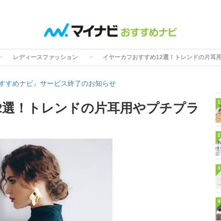
レディースファッション
イヤーカフおすすめ12選！トレンドの片耳
すすめナビ』サービス終了のお知らせ
1
2選！トレンドの片耳用やプチプラ
2
3
4