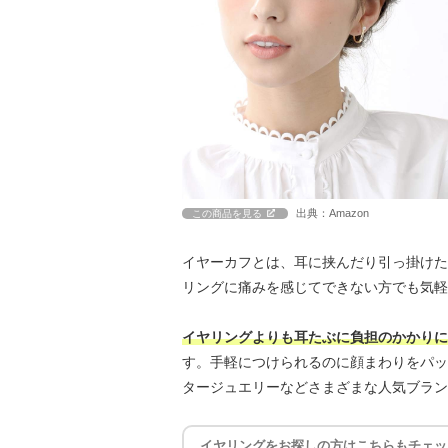
出典：Amazon
この商品を見る
イヤーカフとは、耳に挟んだり引っ掛けた
リングに痛みを感じてできない方でも気軽
イヤリングよりも耳たぶに負担のかかりに
す。手軽につけられるのに顔まわりをパッ
タージュエリーなどさまざまな人気ブラン
イヤリングをお探しの方はこちらもチェッ