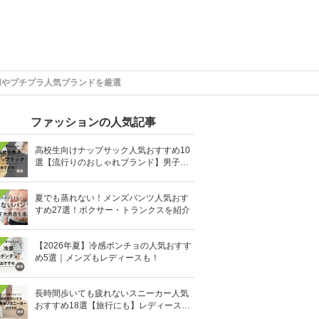
用やプチプラ人気ブランドを厳選
ファッションの人気記事
高校生向けナップサック人気おすすめ10
選【流行りのおしゃれブランド】男子・
女子高生向け
夏でも蒸れない！メンズパンツ人気おす
すめ27選！ボクサー・トランクスを紹介
【2026年夏】冷感ポンチョの人気おすす
め5選｜メンズもレディースも！
長時間歩いても疲れないスニーカー人気
おすすめ18選【旅行にも】レディース・
メンズ別