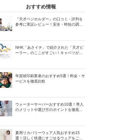
おすすめ情報
『天才ベジホルダー』の口コミ・評判を
参考に実証レビュー！安全・時短の調理
サポートアイテム！
NHK「あさイチ」で紹介された「天才ピ
ーラー」のここがすごい！キャベツがほ
わほわ4枚刃ピーラーの魅力に迫る！
年賀状印刷業者のおすすめ5選！料金・サ
ービスを徹底比較
ウォーターサーバーおすすめ10選！導入
のメリットや選び方のポイントを徹底解
説
夏用リカバリーウェア人気おすすめ15
選！涼しく快適にすごせるウェアをご紹