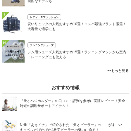
能的なモデルも
9
レディースファッション
安いリュックの人気おすすめ10選！コスパ最強ブランド厳選！
大容量で通学にも
10
ランニングシューズ
ジム用シューズ人気おすすめ15選！ランニングマシンから室内
トレーニングにも使える
>>もっと見る
おすすめ情報
『天才ベジホルダー』の口コミ・評判を参考に実証レビュー！安全・
時短の調理サポートアイテム！
NHK「あさイチ」で紹介された「天才ピーラー」のここがすごい！
キャベツがほわほわ4枚刃ピーラーの魅力に迫る！