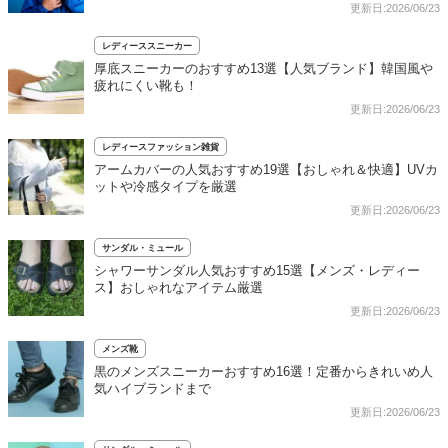
更新日:2026/06/23
レディーススニーカー
厚底スニーカーのおすすめ13選【人気ブランド】韓国風や
疲れにくい靴も！
更新日:2026/06/23
レディースファッション雑貨
アームカバーの人気おすすめ19選【おしゃれ＆快適】UVカ
ットや冷感タイプを厳選
更新日:2026/06/23
サンダル・ミュール
シャワーサンダル人気おすすめ15選【メンズ・レディー
ス】おしゃれなアイテム厳選
更新日:2026/06/23
メンズ靴
黒のメンズスニーカーおすすめ16選！定番からきれいめ人
気ハイブランドまで
更新日:2026/06/23