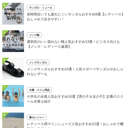
4
サンダル・ミュール
長時間歩いても疲れにくいサンダルおすすめ8選【レディース】
おしゃれで歩きやすい！
5
メンズ靴
通気性のいい蒸れない靴人気おすすめ13選！ビジネス向けも
【メンズ・レディース厳選】
6
メンズサンダル
メンズサンダルおすすめ24選！人気スポーツサンダルやおしゃ
れなレザーも
7
水着・スイム用品
小学生の水着人気おすすめ16選【男の子＆女の子】定番のスク
ール水着も紹介
8
夏のレジャー
レディース用マリンシューズ人気おすすめ12選！おしゃれで機