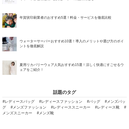
年賀状印刷業者のおすすめ5選！料金・サービスを徹底比較
ウォーターサーバーおすすめ10選！導入のメリットや選び方のポイ
ントを徹底解説
夏用リカバリーウェア人気おすすめ15選！涼しく快適にすごせるウ
ェアをご紹介！
話題のタグ
#レディースバッグ
#レディースファッション
#バッグ
#メンズバッ
グ
#メンズファッション
#レディーススニーカー
#レディース靴
#
メンズスニーカー
#メンズ靴