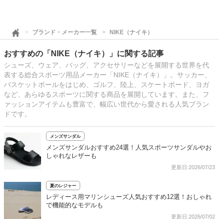
ブランド・メーカー一覧
NIKE（ナイキ）
おすすめの「NIKE（ナイキ）」に関する記事
シューズ、ウェア、バッグ、アクセサリーなどを展開する世界を代
表する総合スポーツ用品メーカー「NIKE（ナイキ）」。サッカー、
バスケットボールをはじめ、ゴルフ、陸上、スケートボード、ヨガ
など、あらゆるスポーツに関する商品を展開しています。また、フ
ァッションアイテムも豊富で、幅広い世代から愛される人気ブラン
ドです。
メンズサンダル
メンズサンダルおすすめ24選！人気スポーツサンダルやお
しゃれなレザーも
更新日:2026/07/23
夏のレジャー
レディース用マリンシューズ人気おすすめ12選！おしゃれ
で機能的なモデルも
更新日:2026/07/02