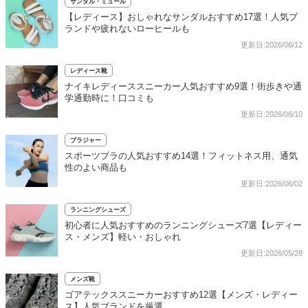
サンダル・ミュール
【レディース】おしゃれなサンダルおすすめ17選！人気ブ
ランドや疲れないローヒールも
更新日:2026/06/12
レディース靴
ナイキレディーススニーカー人気おすすめ9選！街歩きや通
学通勤時に！口コミも
更新日:2026/06/10
ブラジャー
スポーツブラの人気おすすめ14選！フィットネス用、通気
性のよい商品も
更新日:2026/06/02
ランニングシューズ
初心者に人気おすすめのランニングシューズ7選【レディー
ス・メンズ】軽い・おしゃれ
更新日:2026/05/28
メンズ靴
ゴアテックススニーカーおすすめ12選【メンズ・レディー
ス】人気ブランドを厳選