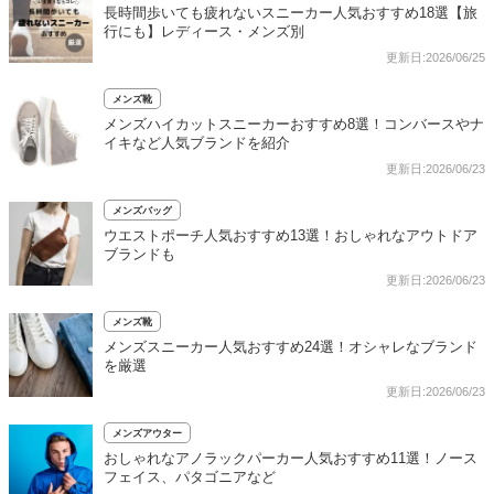
長時間歩いても疲れないスニーカー人気おすすめ18選【旅
行にも】レディース・メンズ別
更新日:2026/06/25
メンズ靴
メンズハイカットスニーカーおすすめ8選！コンバースやナ
イキなど人気ブランドを紹介
更新日:2026/06/23
メンズバッグ
ウエストポーチ人気おすすめ13選！おしゃれなアウトドア
ブランドも
更新日:2026/06/23
メンズ靴
メンズスニーカー人気おすすめ24選！オシャレなブランド
を厳選
更新日:2026/06/23
メンズアウター
おしゃれなアノラックパーカー人気おすすめ11選！ノース
フェイス、パタゴニアなど