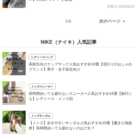
更新日:2026/05/28
1/6
次のページ ＞
NIKE（ナイキ）人気記事
1
レディースバッグ
高校生向けナップサック人気おすすめ10選【流行りのおしゃれ
ブランド】男子・女子高生向け
2
メンズスニーカー
長時間歩いても疲れないスニーカー人気おすすめ18選【旅行に
も】レディース・メンズ別
3
メンズサンダル
【メンズ】歩きやすいサンダル人気おすすめ19選【履き心地抜
群】長時間歩いても疲れないのはどれ？