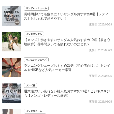
サンダル・ミュール
長時間歩いても疲れにくいサンダルおすすめ8選【レディー
ス】おしゃれで歩きやすい！
更新日:2026/06/29
メンズサンダル
【メンズ】歩きやすいサンダル人気おすすめ19選【履き心
地抜群】長時間歩いても疲れないのはどれ？
更新日:2026/06/29
ランニングシューズ
ランニングシューズおすすめ29選【初心者向けも】トレイ
ルやNIKEなど人気メーカー厳選
更新日:2026/06/25
メンズ靴
通気性のいい蒸れない靴人気おすすめ13選！ビジネス向け
も【メンズ・レディース厳選】
更新日:2026/06/25
メンズスニーカー