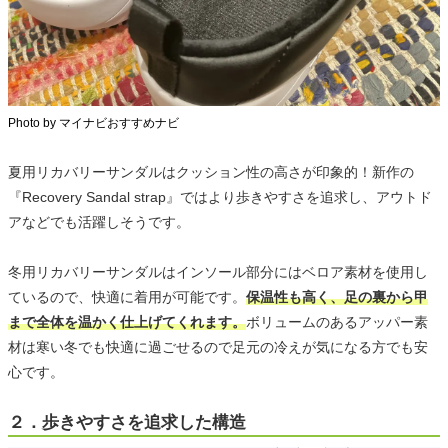
Photo by マイナビおすすめナビ
夏用リカバリーサンダルはクッション性の高さが印象的！新作の
『Recovery Sandal strap』ではより歩きやすさを追求し、アウトド
アなどでも活躍しそうです。
冬用リカバリーサンダルはインソール部分にはベロア素材を使用し
ているので、快適に着用が可能です。
保温性も高く、足の裏から甲
まで全体を温かく仕上げてくれます。
ボリュームのあるアッパー素
材は寒い冬でも快適に過ごせるので足元の冷えが気になる方でも安
心です。
２．歩きやすさを追求した構造