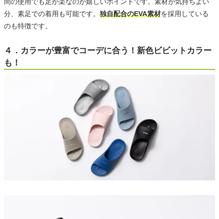
間の使用でも足が楽なのが嬉しいポイントです。素材が気持ちよい
分、素足での着用も可能です。
独自配合のEVA素材
を採用している
のも特徴です。
４．カラーが豊富でコーデに合う！新色ビビットカラー
も！