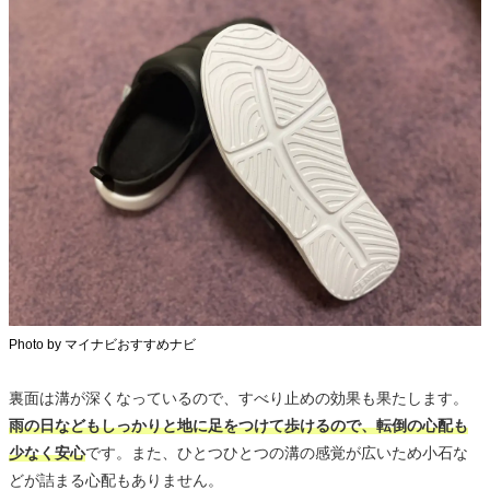
Photo by マイナビおすすめナビ
裏面は溝が深くなっているので、すべり止めの効果も果たします。
雨の日などもしっかりと地に足をつけて歩けるので、転倒の心配も
少なく安心
です。また、ひとつひとつの溝の感覚が広いため小石な
どが詰まる心配もありません。