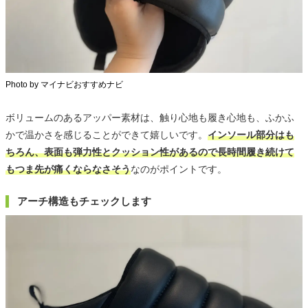
Photo by マイナビおすすめナビ
ボリュームのあるアッパー素材は、触り心地も履き心地も、ふかふ
かで温かさを感じることができて嬉しいです。
インソール部分はも
ちろん、表面も弾力性とクッション性があるので長時間履き続けて
もつま先が痛くならなさそう
なのがポイントです。
アーチ構造もチェックします