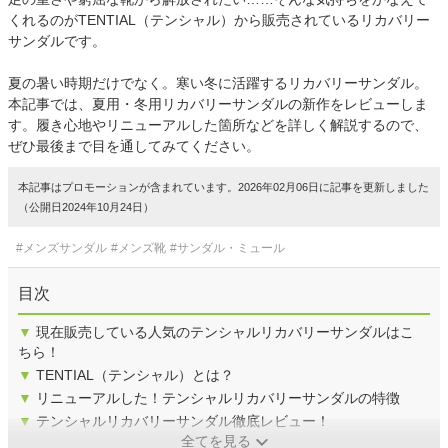
くれるのがTENTIAL（テンシャル）から販売されているリカバリー
サンダルです。
夏の暑い時期だけでなく。寒い冬に活躍するリカバリーサンダル。
本記事では、夏用・冬用リカバリーサンダルの新作をレビューしま
す。履き心地やリニューアルした箇所などを詳しく解説するので、
ぜひ最後まで目を通してみてください。
本記事はプロモーションが含まれています。2026年02月06日に記事を更新しました
（公開日2024年10月24日）
#メンズサンダル
#メンズ靴
#サンダル・ミュール
目次
▼
現在販売している人気のテンシャルリカバリーサンダルはこ
ちら！
▼
TENTIAL（テンシャル）とは？
▼
リニューアルした！テンシャルリカバリーサンダルの特徴
▼
テンシャルリカバリーサンダル徹底レビュー！
全てを見る