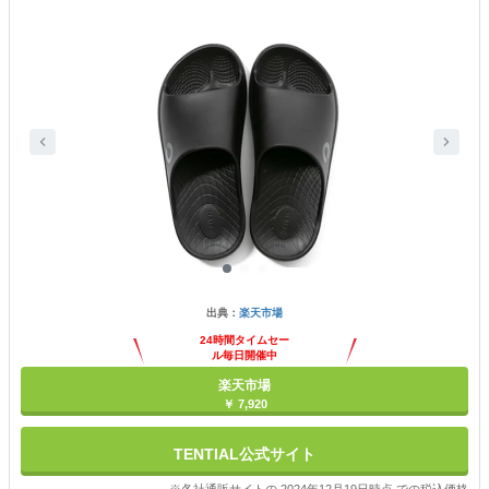
出典：
楽天市場
24時間タイムセー
ル毎日開催中
楽天市場
￥ 7,920
TENTIAL公式サイト