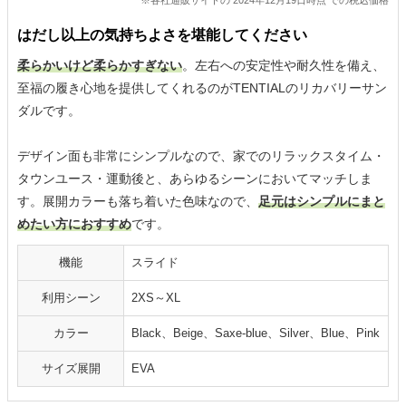
※各社通販サイトの 2024年12月19日時点 での税込価格
はだし以上の気持ちよさを堪能してください
柔らかいけど柔らかすぎない
。左右への安定性や耐久性を備え、
至福の履き心地を提供してくれるのがTENTIALのリカバリーサン
ダルです。
デザイン面も非常にシンプルなので、家でのリラックスタイム・
タウンユース・運動後と、あらゆるシーンにおいてマッチしま
す。展開カラーも落ち着いた色味なので、
足元はシンプルにまと
めたい方におすすめ
です。
機能
スライド
利用シーン
2XS～XL
カラー
Black、Beige、Saxe-blue、Silver、Blue、Pink
サイズ展開
EVA