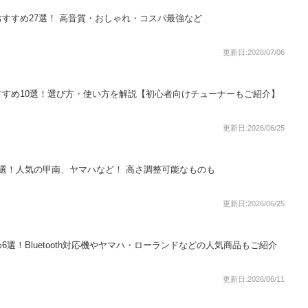
すすめ27選！ 高音質・おしゃれ・コスパ最強など
更新日:2026/07/06
すめ10選！選び方・使い方を解説【初心者向けチューナーもご紹介】
更新日:2026/06/25
選！人気の甲南、ヤマハなど！ 高さ調整可能なものも
更新日:2026/06/25
選！Bluetooth対応機やヤマハ・ローランドなどの人気商品もご紹介
更新日:2026/06/11