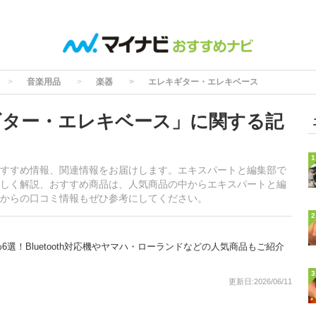
音楽用品
楽器
エレキギター・エレキベース
ギター・エレキベース」に関する記
1
すすめ情報、関連情報をお届けします。エキスパートと編集部で
しく解説、おすすめ商品は、人気商品の中からエキスパートと編
からの口コミ情報もぜひ参考にしてください。
2
選！Bluetooth対応機やヤマハ・ローランドなどの人気商品もご紹介
3
更新日:2026/06/11