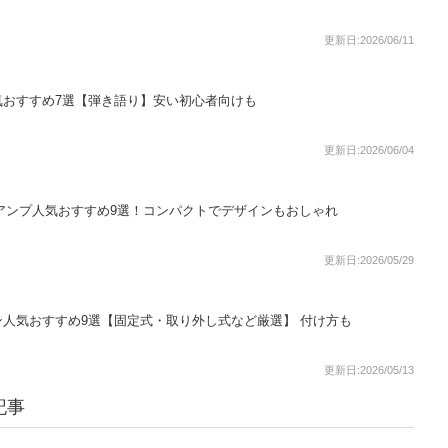
更新日:2026/06/11
気おすすめ7選【弾き語り】安い初心者向けも
更新日:2026/06/04
ギターアンプ人気おすすめ9選！コンパクトでデザインもおしゃれ
更新日:2026/05/29
人気おすすめ9選【固定式・取り外し式など厳選】 付け方も
更新日:2026/05/13
記事