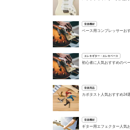
音楽機材
ベース用コンプレッサーおすす
エレキギター・エレキベース
初心者に人気おすすめのベー
音楽用品
カポタスト人気おすすめ24
音楽機材
ギター用エフェクター人気お