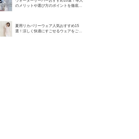
ウォーターサーバーおすすめ10選！導入
のメリットや選び方のポイントを徹底解
説
夏用リカバリーウェア人気おすすめ15
選！涼しく快適にすごせるウェアをご紹
介！