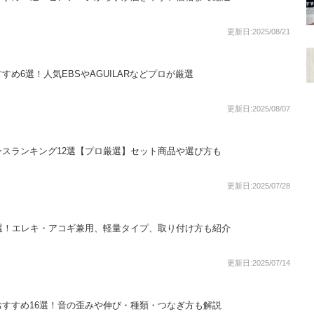
更新日:2025/08/21
め6選！人気EBSやAGUILARなどプロが厳選
更新日:2025/08/07
スランキング12選【プロ厳選】セット商品や選び方も
更新日:2025/07/28
選！エレキ・アコギ兼用、軽量タイプ、取り付け方も紹介
更新日:2025/07/14
すすめ16選！音の歪みや伸び・種類・つなぎ方も解説