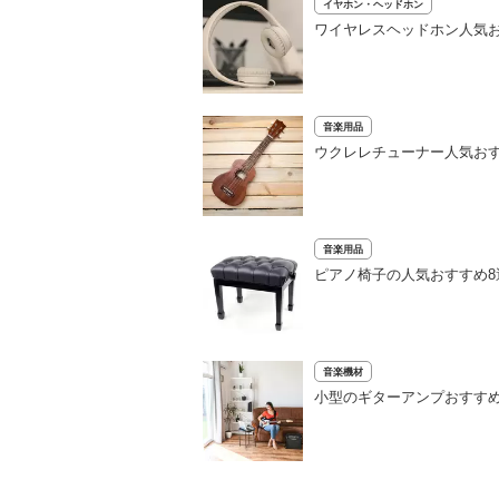
イヤホン・ヘッドホン
ワイヤレスヘッドホン人気お
音楽用品
ウクレレチューナー人気おす
音楽用品
ピアノ椅子の人気おすすめ8
音楽機材
小型のギターアンプおすすめ6