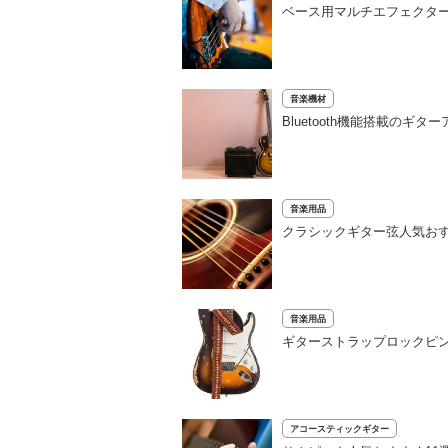
ベース用マルチエフェクターお
音楽機材
Bluetooth機能搭載の
音楽用品
クラシックギター弦人気お
音楽用品
ギターストラップロックピン
アコースティックギター