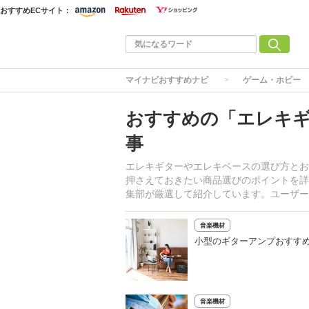
おすすめECサイト：
マイナビおすすめナビ
ゲーム・ホビー
おすすめの「エレキ
事
エレキギターやエレキベースの選び方とお
押さえておきたい商品選びのポイントを詳
集部が厳選して紹介しています。ユーザー
音楽機材
小型のギターアンプおすすめ6
音楽機材