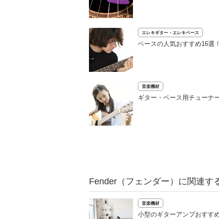
エレキギター・エレキベース
ベースの人気おすすめ16選
音楽機材
ギター・ベース用チューナー
Fender（フェンダー）に関連す
音楽機材
小型のギターアンプおすすめ6