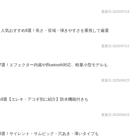
更新日:2025/07/14
）人気おすすめ8選！長さ・音域・弾きやすさを重視して厳選
更新日:2025/07/11
選！エフェクター内蔵やBluetooth対応、軽量小型モデルも
更新日:2025/06/23
め9選【エレキ・アコギ別に紹介】防水機能付きも
更新日:2025/06/23
3選！サイレント・サムピック・穴あき・薄いタイプも