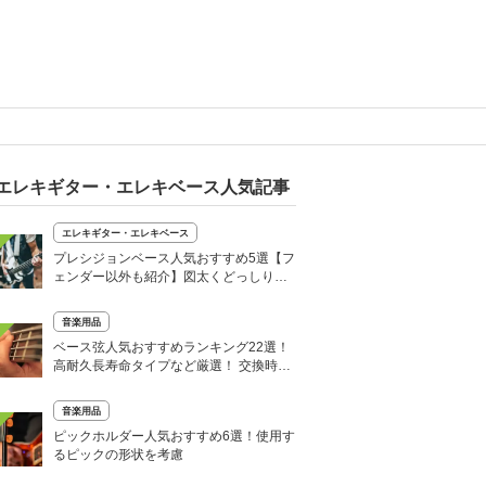
エレキギター・エレキベース人気記事
エレキギター・エレキベース
プレシジョンベース人気おすすめ5選【フ
ェンダー以外も紹介】図太くどっしりし
た低音が魅力
音楽用品
ベース弦人気おすすめランキング22選！
高耐久長寿命タイプなど厳選！ 交換時期
も解説
音楽用品
ピックホルダー人気おすすめ6選！使用す
るピックの形状を考慮