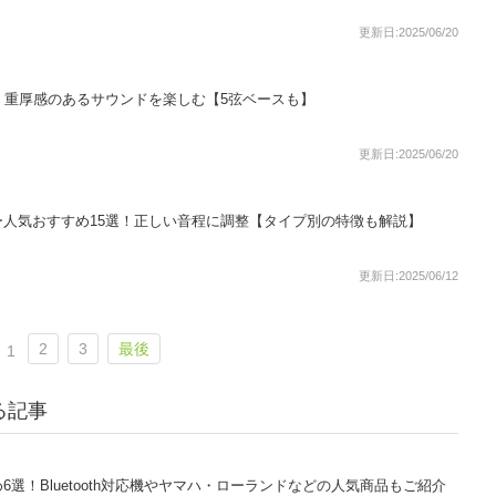
更新日:2025/06/20
！重厚感のあるサウンドを楽しむ【5弦ベースも】
更新日:2025/06/20
人気おすすめ15選！正しい音程に調整【タイプ別の特徴も解説】
更新日:2025/06/12
2
3
最後
1
る記事
選！Bluetooth対応機やヤマハ・ローランドなどの人気商品もご紹介