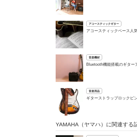
アコースティックギター
アコースティックベース人
音楽機材
Bluetooth機能搭載の
音楽用品
ギターストラップロックピン
YAMAHA（ヤマハ）に関連する