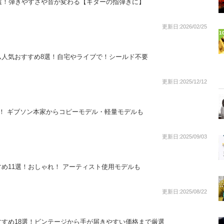
選！弾きやすさや音が変わる【ギターの指弾きに】
更新日:2026/02/25
1
ム人気おすすめ8選！自宅やライブで！シールド不要
更新日:2025/12/12
！ ギブソン本家からコピーモデル・軽量モデルも
更新日:2025/09/03
め11選！おしゃれ！ アーティスト使用モデルも
更新日:2025/08/22
すめ18選！ビンテージから手が届きやすい価格まで厳選