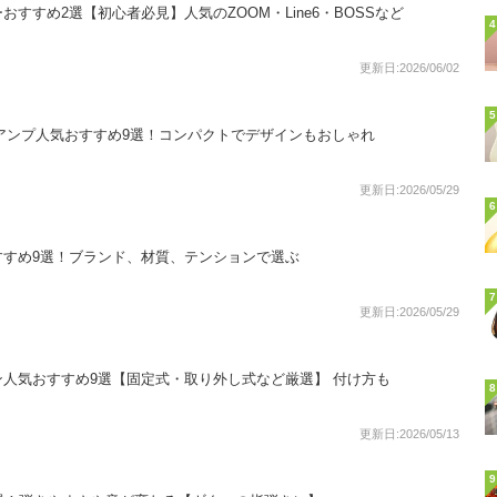
すすめ2選【初心者必見】人気のZOOM・Line6・BOSSなど
4
更新日:2026/06/02
5
ギターアンプ人気おすすめ9選！コンパクトでデザインもおしゃれ
更新日:2026/05/29
6
すすめ9選！ブランド、材質、テンションで選ぶ
7
更新日:2026/05/29
人気おすすめ9選【固定式・取り外し式など厳選】 付け方も
8
更新日:2026/05/13
9