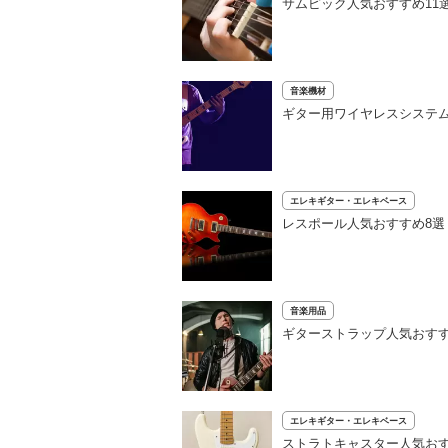
サムピック人気おすすめ11
音楽機材
ギター用ワイヤレスシステ
エレキギター・エレキベース
レスポール人気おすすめ8選
音楽用品
ギターストラップ人気おすす
エレキギター・エレキベース
ストラトキャスター人気おす