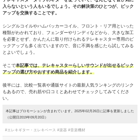
入らないという人もいるでしょう。その解決策のひとつが、ピック
アップを交換することです。
シングルコイルやハムバッカーコイル、フロント・リア用といった
種類がわかれており、フェンダーやリンディなどから、大きな加工
を必要とせず、かんたんに取り付けられるテレキャスター専用のピ
ックアップも多く出ていますので、音に不満を感じたら試してみる
とよいでしょう。
そこで
本記事では、テレキャスターらしいサウンドが出せるピック
アップの選び方やおすすめ商品を紹介します。
後半には、比較一覧表や通販サイトの最新人気ランキングのリンク
もあるので、売れ筋や口コミとあわせてチェックしてみてくださ
い。
本記事はプロモーションが含まれています。2025年02月26日に記事を更新しました
（公開日2019年09月20日）
#エレキギター・エレキベース
#楽器
#音楽機材