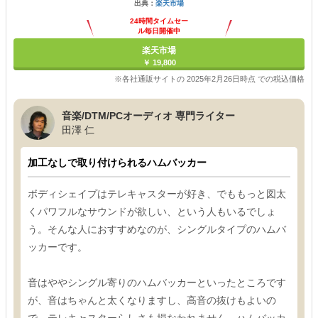
出典：
楽天市場
24時間タイムセー
ル毎日開催中
楽天市場
￥ 19,800
※各社通販サイトの 2025年2月26日時点 での税込価格
音楽/DTM/PCオーディオ 専門ライター
田澤 仁
加工なしで取り付けられるハムバッカー
ボディシェイプはテレキャスターが好き、でももっと図太
くパワフルなサウンドが欲しい、という人もいるでしょ
う。そんな人におすすめなのが、シングルタイプのハムバ
ッカーです。
音はややシングル寄りのハムバッカーといったところです
が、音はちゃんと太くなりますし、高音の抜けもよいの