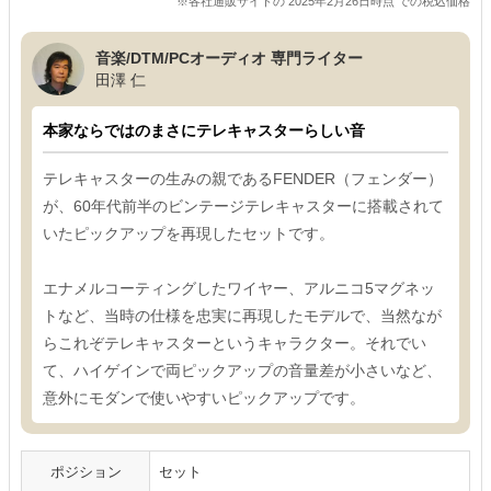
※各社通販サイトの 2025年2月26日時点 での税込価格
音楽/DTM/PCオーディオ 専門ライター
田澤 仁
本家ならではのまさにテレキャスターらしい音
テレキャスターの生みの親であるFENDER（フェンダー）
が、60年代前半のビンテージテレキャスターに搭載されて
いたピックアップを再現したセットです。
エナメルコーティングしたワイヤー、アルニコ5マグネッ
トなど、当時の仕様を忠実に再現したモデルで、当然なが
らこれぞテレキャスターというキャラクター。それでい
て、ハイゲインで両ピックアップの音量差が小さいなど、
意外にモダンで使いやすいピックアップです。
ポジション
セット