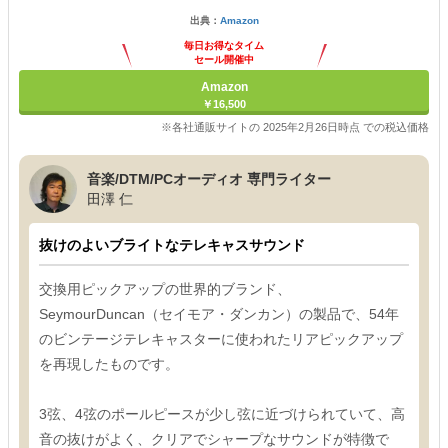
出典：
Amazon
毎日お得なタイム
セール開催中
Amazon
￥16,500
※各社通販サイトの 2025年2月26日時点 での税込価格
音楽/DTM/PCオーディオ 専門ライター
田澤 仁
抜けのよいブライトなテレキャスサウンド
交換用ピックアップの世界的ブランド、
SeymourDuncan（セイモア・ダンカン）の製品で、54年
のビンテージテレキャスターに使われたリアピックアップ
を再現したものです。
3弦、4弦のポールピースが少し弦に近づけられていて、高
音の抜けがよく、クリアでシャープなサウンドが特徴で