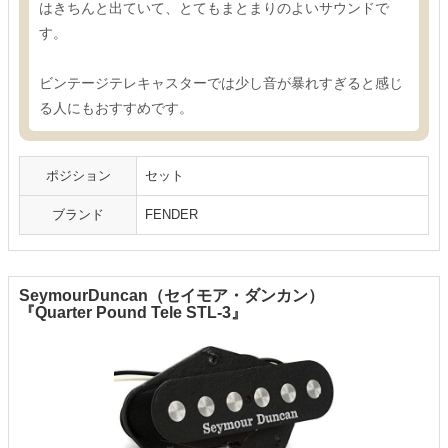
はきちんと出ていて、とてもまとまりのよいサウンドで
す。
ビンテージテレキャスターでは少し音が暴れすぎると感じ
る人にもおすすめです。
ポジション
セット
ブランド
FENDER
SeymourDuncan（セイモア・ダンカン）
『Quarter Pound Tele STL-3』