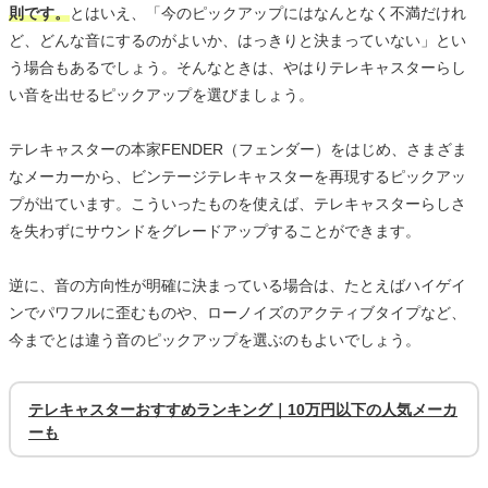
則です。
とはいえ、「今のピックアップにはなんとなく不満だけれ
ど、どんな音にするのがよいか、はっきりと決まっていない」とい
う場合もあるでしょう。そんなときは、やはりテレキャスターらし
い音を出せるピックアップを選びましょう。
テレキャスターの本家FENDER（フェンダー）をはじめ、さまざま
なメーカーから、ビンテージテレキャスターを再現するピックアッ
プが出ています。こういったものを使えば、テレキャスターらしさ
を失わずにサウンドをグレードアップすることができます。
逆に、音の方向性が明確に決まっている場合は、たとえばハイゲイ
ンでパワフルに歪むものや、ローノイズのアクティブタイプなど、
今までとは違う音のピックアップを選ぶのもよいでしょう。
テレキャスターおすすめランキング｜10万円以下の人気メーカ
ーも