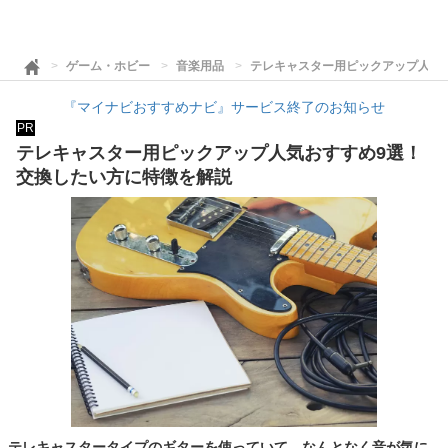
ゲーム・ホビー
音楽用品
テレキャスター用ピックアップ人気
『マイナビおすすめナビ』サービス終了のお知らせ
PR
テレキャスター用ピックアップ人気おすすめ9選！
交換したい方に特徴を解説
テレキャスタータイプのギターを使っていて、なんとなく音が気に