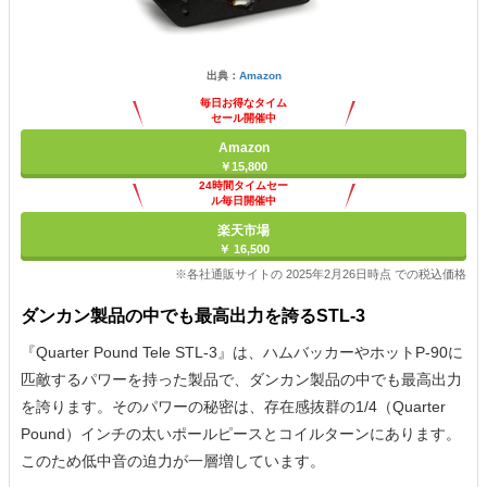
出典：
Amazon
毎日お得なタイム
セール開催中
Amazon
￥15,800
24時間タイムセー
ル毎日開催中
楽天市場
￥ 16,500
※各社通販サイトの 2025年2月26日時点 での税込価格
ダンカン製品の中でも最高出力を誇るSTL-3
『Quarter Pound Tele STL-3』は、ハムバッカーやホットP-90に
匹敵するパワーを持った製品で、ダンカン製品の中でも最高出力
を誇ります。そのパワーの秘密は、存在感抜群の1/4（Quarter
Pound）インチの太いポールピースとコイルターンにあります。
このため低中音の迫力が一層増しています。