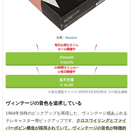
出典：
Amazon
毎日お得なタイム
セール開催中
Amazon
￥19,075
24時間タイムセー
ル毎日開催中
楽天市場
￥ 41,197
※各社通販サイトの 2025年2月26日時点 での税込価格
ヴィンテージの音色を追求している
1964年当時のピックアップを再現した、ヴィンテージ感あふれる
テレキャスター用ピックアップです。
クロスワイリングとファイ
バーボビン構造が採用されていて、ヴィンテージの音色が特徴的