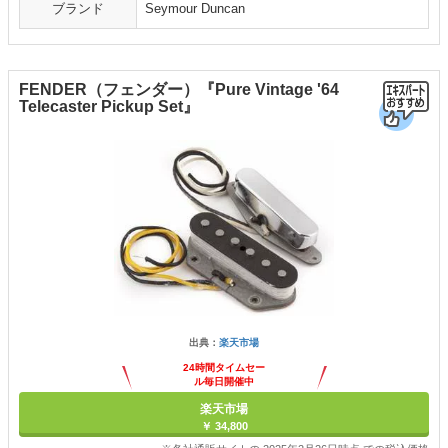
ブランド
Seymour Duncan
FENDER（フェンダー）『Pure Vintage '64
Telecaster Pickup Set』
出典：
楽天市場
24時間タイムセー
ル毎日開催中
楽天市場
￥ 34,800