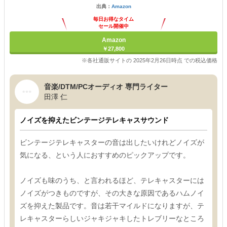
出典：
Amazon
毎日お得なタイム
セール開催中
Amazon
￥27,800
※各社通販サイトの 2025年2月26日時点 での税込価格
音楽/DTM/PCオーディオ 専門ライター
田澤 仁
ノイズを抑えたビンテージテレキャスサウンド
ビンテージテレキャスターの音は出したいけれどノイズが
気になる、という人におすすめのピックアップです。
ノイズも味のうち、と言われるほど、テレキャスターには
ノイズがつきものですが、その大きな原因であるハムノイ
ズを抑えた製品です。音は若干マイルドになりますが、テ
レキャスターらしいジャキジャキしたトレブリーなところ