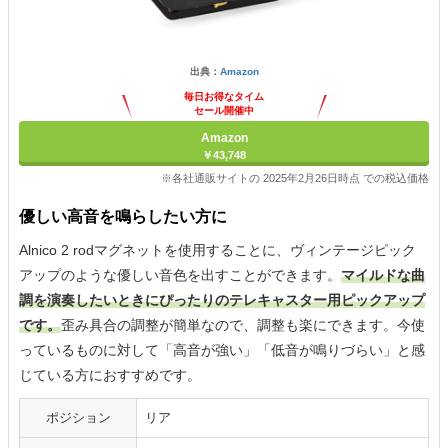
出典：
Amazon
毎日お得なタイム
セール開催中
Amazon
￥43,748
※各社通販サイトの 2025年2月26日時点 での税込価格
優しい高音を鳴らしたい方に
Alnico 2 rodマグネットを使用することに、ヴィンテージピック
アップのような優しい音色を出すことができます。
マイルドな曲
調を演奏したいときにぴったりのテレキャスター用ピックアップ
です。
歪み具合の調整が簡単なので、調整も楽にできます。今使
っているものに対して「高音が強い」「低音が鳴りづらい」と感
じている方におすすめです。
ポジション
リア