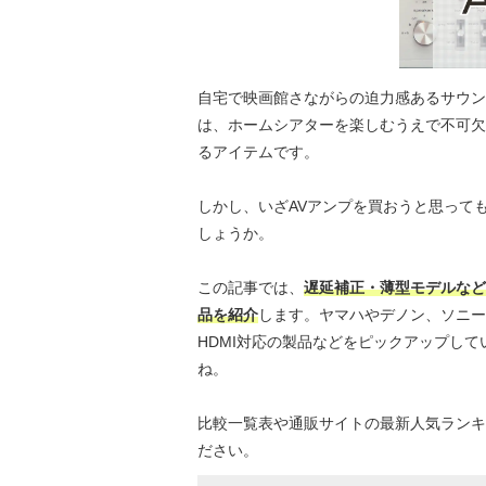
自宅で映画館さながらの迫力感あるサウン
は、ホームシアターを楽しむうえで不可欠
るアイテムです。
しかし、いざAVアンプを買おうと思って
しょうか。
この記事では、
遅延補正・薄型モデルなど
品を紹介
します。ヤマハやデノン、ソニーと
HDMI対応の製品などをピックアップし
ね。
比較一覧表や通販サイトの最新人気ランキ
ださい。