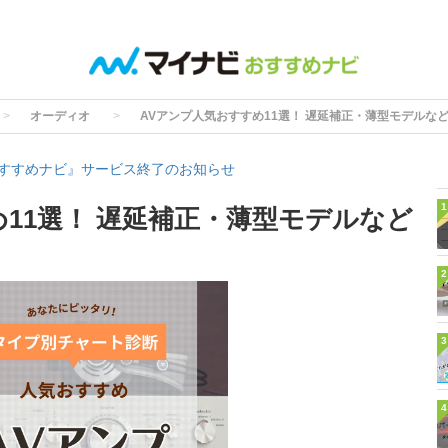
オーディオ
AVアンプ人気おすすめ11選！ 遅延補正・薄型モデルな
すすめナビ』サービス終了のお知らせ
1
め11選！ 遅延補正・薄型モデルなど
2
3
4