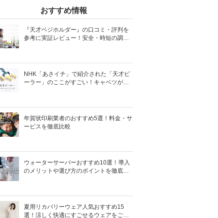
おすすめ情報
『天才ベジホルダー』の口コミ・評判を
参考に実証レビュー！安全・時短の調理
サポートアイテム！
NHK「あさイチ」で紹介された「天才ピ
ーラー」のここがすごい！キャベツがほ
わほわ4枚刃ピーラーの魅力に迫る！
年賀状印刷業者のおすすめ5選！料金・サ
ービスを徹底比較
ウォーターサーバーおすすめ10選！導入
のメリットや選び方のポイントを徹底解
説
夏用リカバリーウェア人気おすすめ15
選！涼しく快適にすごせるウェアをご紹