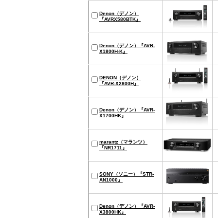
Denon（デノン）
『AVRX580BTK』
Denon（デノン）『AVR-
X1800H-K』
DENON（デノン）
『AVR-X2800H』
Denon（デノン）『AVR-
X1700HK』
marantz（マランツ）
『NR1711』
SONY（ソニー）『STR-
AN1000』
Denon（デノン）『AVR-
X3800HK』