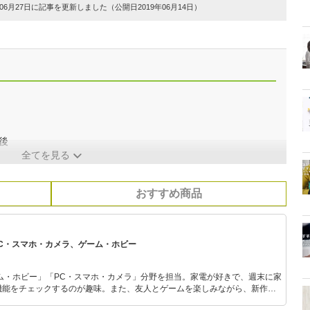
6月27日に記事を更新しました（公開日2019年06月14日）
後
全てを見る
おすすめ商品
PC・スマホ・カメラ、ゲーム・ホビー
ム・ホビー」「PC・スマホ・カメラ」分野を担当。家電が好きで、週末に家
機能をチェックするのが趣味。また、友人とゲームを楽しみながら、新作タ
いち早くキャッチ。記事を通して、生活の質を底上げしてくれるスタイリッ