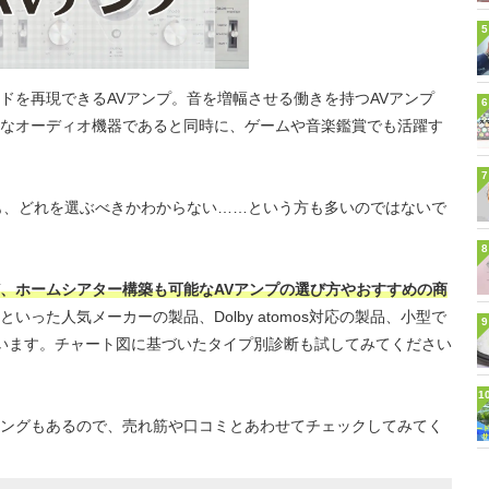
5
ドを再現できるAVアンプ。音を増幅させる働きを持つAVアンプ
6
なオーディオ機器であると同時に、ゲームや音楽鑑賞でも活躍す
7
も、どれを選ぶべきかわからない……という方も多いのではないで
8
、ホームシアター構築も可能なAVアンプの選び方やおすすめの商
いった人気メーカーの製品、Dolby atomos対応の製品、小型で
9
ています。チャート図に基づいたタイプ別診断も試してみてください
1
ングもあるので、売れ筋や口コミとあわせてチェックしてみてく