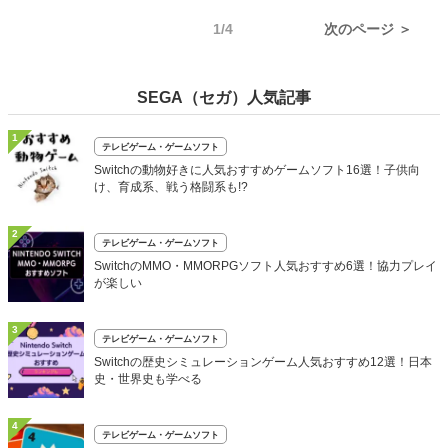
1/4
次のページ ＞
SEGA（セガ）人気記事
1
テレビゲーム・ゲームソフト
Switchの動物好きに人気おすすめゲームソフト16選！子供向
け、育成系、戦う格闘系も!?
2
テレビゲーム・ゲームソフト
SwitchのMMO・MMORPGソフト人気おすすめ6選！協力プレイ
が楽しい
3
テレビゲーム・ゲームソフト
Switchの歴史シミュレーションゲーム人気おすすめ12選！日本
史・世界史も学べる
4
テレビゲーム・ゲームソフト