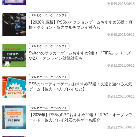
更新日:2026/06/16
テレビゲーム・ゲームソフト
【2026年最新】PS5のアクションゲームおすすめ36選！爽
快アクション・協力マルチプレイ対応も
更新日:2026/06/11
テレビゲーム・ゲームソフト
Switchのサッカーゲームおすすめ9選！『FIFA』シリーズ
や2人・オンライン対戦対応も
更新日:2026/06/11
テレビゲーム・ゲームソフト
PS5のパーティーゲームおすすめ23選！友達と遊べる人気
ゲーム【協力・4人プレイなど】
更新日:2026/06/11
テレビゲーム・ゲームソフト
【2026年】PS5のRPGおすすめ29選！JRPG・オープンワ
ールド・協力プレイ対応の神ゲーも紹介
更新日:2026/06/10