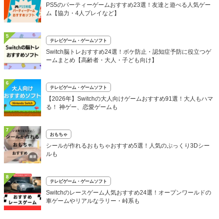
PS5のパーティーゲームおすすめ23選！友達と遊べる人気ゲー
ム【協力・4人プレイなど】
5
テレビゲーム・ゲームソフト
Switch脳トレおすすめ24選！ボケ防止・認知症予防に役立つゲ
ームまとめ【高齢者・大人・子ども向け】
6
テレビゲーム・ゲームソフト
【2026年】Switchの大人向けゲームおすすめ91選！大人もハマ
る！ 神ゲー、恋愛ゲームも
7
おもちゃ
シールが作れるおもちゃおすすめ5選！人気のぷっくり3Dシー
ルも
8
テレビゲーム・ゲームソフト
Switchのレースゲーム人気おすすめ24選！オープンワールドの
車ゲームやリアルなラリー・峠系も