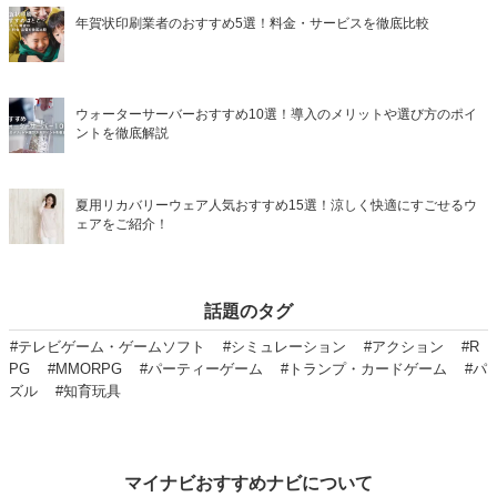
年賀状印刷業者のおすすめ5選！料金・サービスを徹底比較
ウォーターサーバーおすすめ10選！導入のメリットや選び方のポイ
ントを徹底解説
夏用リカバリーウェア人気おすすめ15選！涼しく快適にすごせるウ
ェアをご紹介！
話題のタグ
#テレビゲーム・ゲームソフト
#シミュレーション
#アクション
#R
PG
#MMORPG
#パーティーゲーム
#トランプ・カードゲーム
#パ
ズル
#知育玩具
マイナビおすすめナビについて