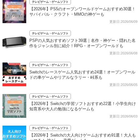
テレビゲーム・ゲームソフト
【2026年】PS5のオープンワールドゲームおすすめ30選！
サバイバル・クラフト・MMOの神ゲーも
更新日:2026/06/09
テレビゲーム・ゲームソフト
PSPの人気おすすめソフト39選｜名作・神ゲー・隠れた名
作をジャンル別に紹介！RPG・オープンワールドも
更新日:2026/06/08
テレビゲーム・ゲームソフト
Switchのレースゲーム人気おすすめ24選！オープンワール
ドの車ゲームやリアルなラリー・峠系も
更新日:2026/06/05
テレビゲーム・ゲームソフト
【2026年】Switchの学習ソフトおすすめ22選！小学生向け
知育系や大人の勉強になるゲームも
更新日:2026/06/03
テレビゲーム・ゲームソフト
【2026年】Switchの大人向けゲームおすすめ91選！大人も