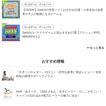
9
テレビゲーム・ゲームソフト
【2026年】Switchの学習ソフトおすすめ22選！小学生向け知育
系や大人の勉強になるゲームも
10
テレビゲーム・ゲームソフト
Switchのハクスラゲーム人気おすすめ17選【アクションRPG、
MMORPGも】
>>もっと見る
おすすめ情報
『天才ベジホルダー』の口コミ・評判を参考に実証レビュー！安全・
時短の調理サポートアイテム！
NHK「あさイチ」で紹介された「天才ピーラー」のここがすごい！
キャベツがほわほわ4枚刃ピーラーの魅力に迫る！