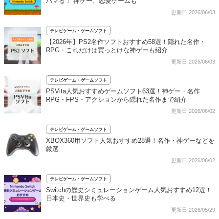
ハマる！ 神ゲー、恋愛ゲームも
更新日:2026/06/03
テレビゲーム・ゲームソフト
【2026年】PS2名作ソフトおすすめ58選！隠れた名作・
RPG・これだけは買っとけな神ゲーも紹介
更新日:2026/06/03
テレビゲーム・ゲームソフト
PSVita人気おすすめゲームソフト63選！神ゲー・名作
RPG・FPS・アクションから隠れた名作まで紹介
更新日:2026/06/02
テレビゲーム・ゲームソフト
XBOX360用ソフト人気おすすめ28選！名作・神ゲーなどを
厳選
更新日:2026/06/02
テレビゲーム・ゲームソフト
Switchの歴史シミュレーションゲーム人気おすすめ12選！
日本史・世界史も学べる
更新日:2026/05/29