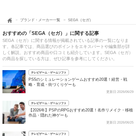
ブランド・メーカー一覧
SEGA（セガ）
おすすめの「SEGA（セガ）」に関する記事
SEGA（セガ）に関する情報が掲載されている記事の一覧になりま
す。各記事では、商品選びのポイントをエキスパートや編集部が詳
しく解説、おすすめ商品や口コミも紹介しています。SEGA（セガ）
の商品を探している方は、ぜひ記事を参考にしてください。
テレビゲーム・ゲームソフト
PS5のシミュレーションゲームおすすめ20選！経営・戦
略・育成・街づくりゲーも
更新日:2026/06/29
テレビゲーム・ゲームソフト
【2026年】PSPのRPGおすすめ20選！名作リメイク・移植
作品・隠れた神ゲーも
更新日:2026/06/25
テレビゲーム・ゲームソフト