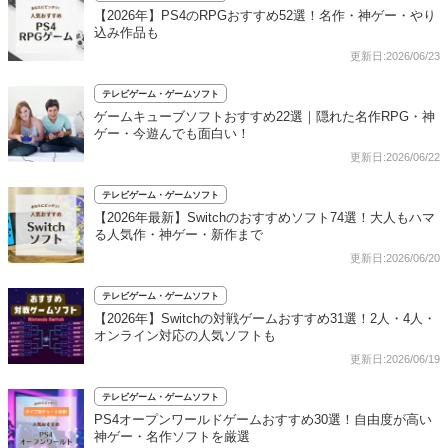
【2026年】PS4のRPGおすすめ52選！名作・神ゲー・やり
込み作品も
更新日:2026/06/23
テレビゲーム・ゲームソフト
ゲームキューブソフトおすすめ22選｜隠れた名作RPG・神
ゲー・今遊んでも面白い！
更新日:2026/06/22
テレビゲーム・ゲームソフト
【2026年最新】Switchのおすすめソフト74選！大人もハマ
る人気作・神ゲー・新作まで
更新日:2026/06/20
テレビゲーム・ゲームソフト
【2026年】Switchの対戦ゲームおすすめ31選！2人・4人・
オンライン対応の人気ソフトも
更新日:2026/06/19
テレビゲーム・ゲームソフト
PS4オープンワールドゲームおすすめ30選！自由度が高い
神ゲー・名作ソフトを厳選