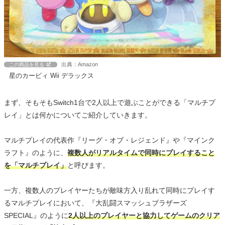
出典：Amazon
この商品を見る
星のカービィ Wii デラックス
まず、そもそもSwitch1台で2人以上で遊ぶことができる「マルチプ
レイ」とは何かについてご紹介していきます。
マルチプレイの代表作『リーグ・オブ・レジェンド』や『マインク
ラフト』のように、
複数人がリアルタイムで同時にプレイすること
を「マルチプレイ」
と呼びます。
一方、複数人のプレイヤーたちが敵味方入り乱れて同時にプレイす
るマルチプレイにおいて、『大乱闘スマッシュブラザーズ
SPECIAL』のように
2人以上のプレイヤーと協力してゲームのクリア