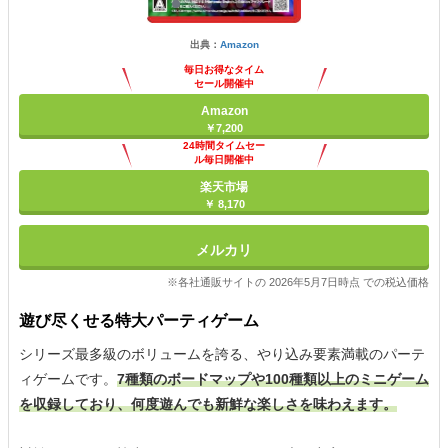
出典：
Amazon
毎日お得なタイム
セール開催中
Amazon
￥7,200
24時間タイムセー
ル毎日開催中
楽天市場
￥ 8,170
メルカリ
※各社通販サイトの 2026年5月7日時点 での税込価格
遊び尽くせる特大パーティゲーム
シリーズ最多級のボリュームを誇る、やり込み要素満載のパーテ
ィゲームです。
7種類のボードマップや100種類以上のミニゲーム
を収録しており、何度遊んでも新鮮な楽しさを味わえます。