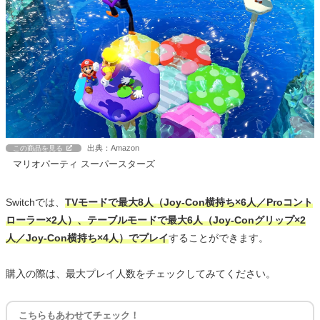
出典：Amazon
この商品を見る
マリオパーティ スーパースターズ
Switchでは、
TVモードで最大8人（Joy-Con横持ち×6人／Proコント
ローラー×2人）、テーブルモードで最大6人（Joy-Conグリップ×2
人／Joy-Con横持ち×4人）でプレイ
することができます。
購入の際は、最大プレイ人数をチェックしてみてください。
こちらもあわせてチェック！