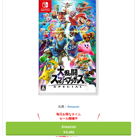
出典：
Amazon
毎日お得なタイム
セール開催中
Amazon
￥6,482