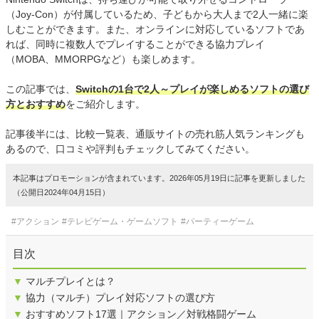
（Joy-Con）が付属しているため、子どもから大人まで2人一緒に楽
しむことができます。また、オンラインに対応しているソフトであ
れば、同時に複数人でプレイすることができる協力プレイ
（MOBA、MMORPGなど）も楽しめます。
この記事では、
Switchの1台で2人～プレイが楽しめるソフトの選び
方とおすすめ
をご紹介します。
記事後半には、比較一覧表、通販サイトの売れ筋人気ランキングも
あるので、口コミや評判もチェックしてみてください。
本記事はプロモーションが含まれています。2026年05月19日に記事を更新しました
（公開日2024年04月15日）
#アクション
#テレビゲーム・ゲームソフト
#パーティーゲーム
目次
▼
マルチプレイとは？
▼
協力（マルチ）プレイ対応ソフトの選び方
▼
おすすめソフト17選｜アクション／対戦格闘ゲーム