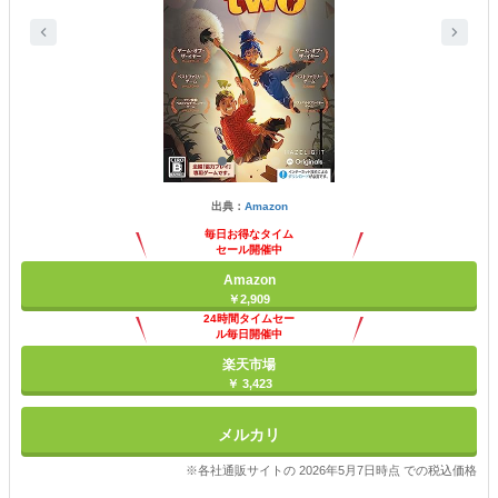
出典：
Amazon
毎日お得なタイム
セール開催中
Amazon
￥2,909
24時間タイムセー
ル毎日開催中
楽天市場
￥ 3,423
メルカリ
※各社通販サイトの 2026年5月7日時点 での税込価格