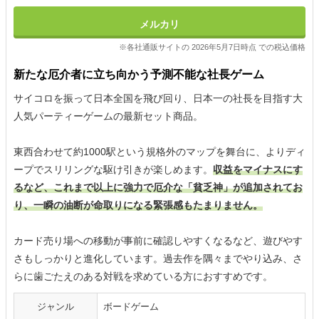
メルカリ
※各社通販サイトの 2026年5月7日時点 での税込価格
新たな厄介者に立ち向かう予測不能な社長ゲーム
サイコロを振って日本全国を飛び回り、日本一の社長を目指す大
人気パーティーゲームの最新セット商品。
東西合わせて約1000駅という規格外のマップを舞台に、よりディ
ープでスリリングな駆け引きが楽しめます。
収益をマイナスにす
るなど、これまで以上に強力で厄介な「貧乏神」が追加されてお
り、一瞬の油断が命取りになる緊張感もたまりません。
カード売り場への移動が事前に確認しやすくなるなど、遊びやす
さもしっかりと進化しています。過去作を隅々までやり込み、さ
らに歯ごたえのある対戦を求めている方におすすめです。
ジャンル
ボードゲーム