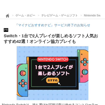
ゲーム・ホビー
テレビゲーム・ゲームソフト
Nintendo Swi
『マイナビおすすめナビ』サービス終了のお知らせ
PR
Switch・1台で2人プレイが楽しめるソフト人気お
すすめ42選！オンライン協力プレイも
Nintendo Switchは、持ち運びが可能で取り外せるコントローラー