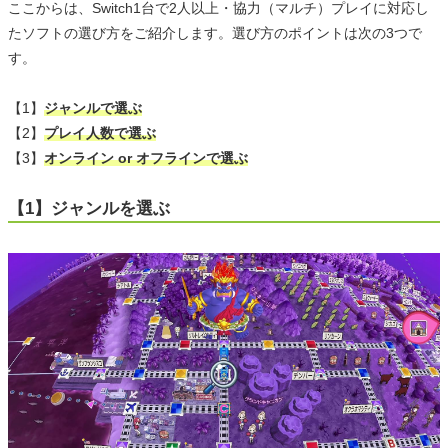
ここからは、Switch1台で2人以上・協力（マルチ）プレイに対応し
たソフトの選び方をご紹介します。選び方のポイントは次の3つで
す。
【1】
ジャンルで選ぶ
【2】
プレイ人数で選ぶ
【3】
オンライン or オフラインで選ぶ
【1】ジャンルを選ぶ