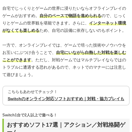
自宅でじっくりとゲームの世界に浸りたいならオフラインプレイの
ゲームがおすすめ。
自分のペースで物語を進められる
ので、じっく
りとゲームの世界観を堪能できます。さらに、
インターネット環境
がなくても楽しめる
ため、自宅の設備に依存しないのもポイント。
一方で、オンラインプレイでは、ゲームで培った技術やノウハウを
お互いにぶつけ合うことで、
自宅にいながら白熱した対戦を楽しむ
ことができます
。ただし、対戦ゲームではマルチプレイならではの
トラブルに遭遇する恐れがあるので、ネットでのマナーには注意し
て遊びましょう。
こちらもあわせてチェック！
Switchのオンライン対応ソフトおすすめ｜対戦・協力プレイも
Switch1台で2人以上で遊べる！
おすすめソフト17選｜アクション／対戦格闘ゲ