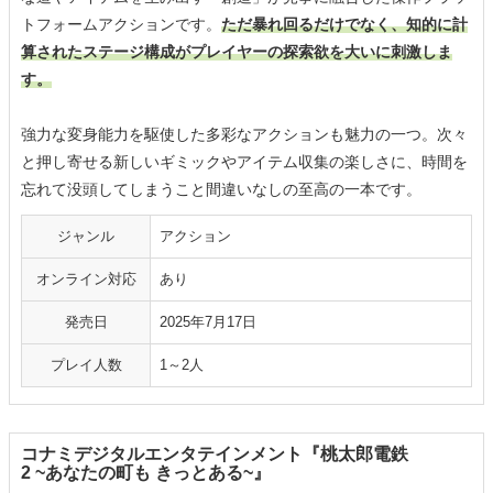
トフォームアクションです。
ただ暴れ回るだけでなく、知的に計
算されたステージ構成がプレイヤーの探索欲を大いに刺激しま
す。
強力な変身能力を駆使した多彩なアクションも魅力の一つ。次々
と押し寄せる新しいギミックやアイテム収集の楽しさに、時間を
忘れて没頭してしまうこと間違いなしの至高の一本です。
ジャンル
アクション
オンライン対応
あり
発売日
2025年7月17日
プレイ人数
1～2人
コナミデジタルエンタテインメント『桃太郎電鉄
2 ~あなたの町も きっとある~』