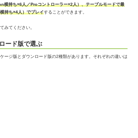
Con横持ち×6人／Proコントローラー×2人）、テーブルモードで最
on横持ち×4人）でプレイ
することができます。
てみてください。
ンロード版で選ぶ
ケージ版とダウンロード版の2種類があります。それぞれの違いは