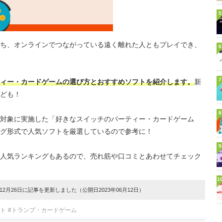
5
ち、オンラインでつながっている遠く離れた人ともプレイでき、
6
7
ィー・カードゲームの選び方とおすすめソフトを紹介します。
新
ども！
8
対象に実施した「好きなスイッチのパーティー・カードゲーム
グ形式で人気ソフトを厳選しているので参考に！
9
人気ランキングもあるので、売れ筋や口コミとあわせてチェック
1
2月26日に記事を更新しました（公開日2023年06月12日）
フト
#トランプ・カードゲーム