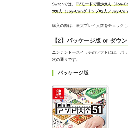
Switchでは、
TVモードで最大8人（Joy-
大6人（Joy-Conグリップ×2人／Joy-C
購入の際は、最大プレイ人数をチェックし
【2】パッケージ版 or ダウ
ニンテンドースイッチのソフトには、パッ
次の通りです。
パッケージ版