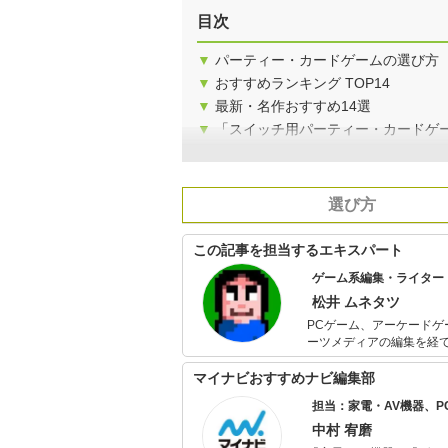
目次
▼
パーティー・カードゲームの選び方
▼
おすすめランキング TOP14
▼
最新・名作おすすめ14選
▼
「スイッチ用パーティー・カードゲ
選び方
この記事を担当するエキスパート
ゲーム系編集・ライター
松井 ムネタツ
PCゲーム、アーケードゲ
ーツメディアの編集を経
集長）、レトロゲームメデ
マイナビおすすめナビ編集部
担当：家電・AV機器、
中村 宥磨