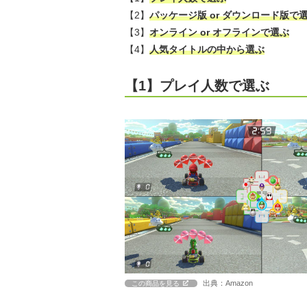
【2】
パッケージ版 or ダウンロード版で
【3】
オンライン or オフラインで選ぶ
【4】
人気タイトルの中から選ぶ
【1】プレイ人数で選ぶ
出典：Amazon
この商品を見る