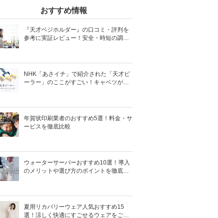
おすすめ情報
『天才ベジホルダー』の口コミ・評判を
参考に実証レビュー！安全・時短の調理
サポートアイテム！
NHK「あさイチ」で紹介された「天才ピ
ーラー」のここがすごい！キャベツがほ
わほわ4枚刃ピーラーの魅力に迫る！
年賀状印刷業者のおすすめ5選！料金・サ
ービスを徹底比較
ウォーターサーバーおすすめ10選！導入
のメリットや選び方のポイントを徹底解
説
夏用リカバリーウェア人気おすすめ15
選！涼しく快適にすごせるウェアをご紹