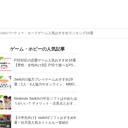
itchのパーティー・カードゲーム人気おすすめランキング28選
ゲーム・ホビーの人気記事
PS5対応の恋愛ゲーム人気おすすめ16選
【男性・女性向け別】PS5で遊べるPS4
ソフトも
Switchの協力プレイゲームおすすめ29
選！2人・4人協力やオンライン、MMOR
PGまで厳選
Nintendo Switchの中古ソフトはやめたほ
うがいい？ デメリット・注意点とおすす
め人気ソフト10選
【小学生向け】switch2ソフトおすすめ9
選！任天堂人気タイトルも一挙紹介