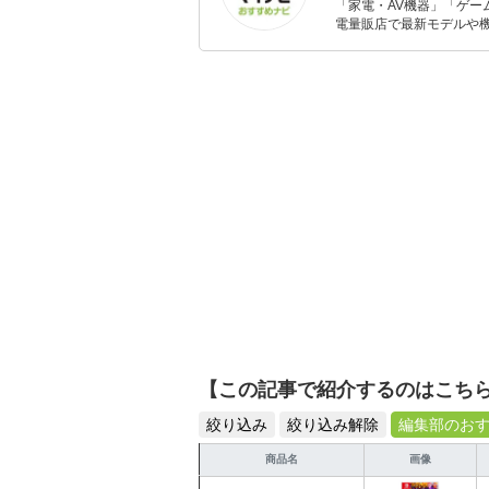
「家電・AV機器」「ゲー
電量販店で最新モデルや
イトルやイベント情報も
シュで使いやすい家電や
【この記事で紹介するのはこち
絞り込み
絞り込み解除
編集部のお
商品名
画像