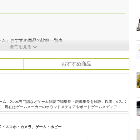
ーム」おすすめ商品の比較一覧表
全てを見る
おすすめ商品
ーム、Xbox専門誌などゲーム雑誌で編集長・副編集長を経験。以降、eスポ
て、現在はゲームメーカーのオウンドメディアやボードゲームメディア（編
ィア（副編集長）などを手がける。ゲーム業界歴約40年。
PC・スマホ・カメラ、ゲーム・ホビー