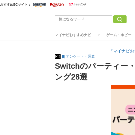
おすすめECサイト：
マイナビおすすめナビ
ゲーム・ホビー
『マイナビお
PR
アンケート・調査
Switchのパーティ
ング28選