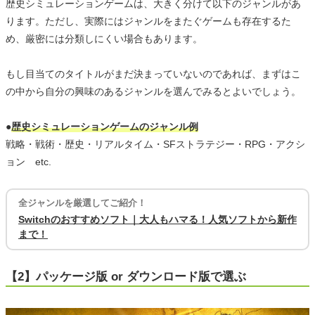
歴史シミュレーションゲームは、大きく分けて以下のジャンルがあ
ります。ただし、実際にはジャンルをまたぐゲームも存在するた
め、厳密には分類しにくい場合もあります。
もし目当てのタイトルがまだ決まっていないのであれば、まずはこ
の中から自分の興味のあるジャンルを選んでみるとよいでしょう。
●
歴史シミュレーションゲームのジャンル例
戦略・戦術・歴史・リアルタイム・SFストラテジー・RPG・アクシ
ョン etc.
全ジャンルを厳選してご紹介！
Switchのおすすめソフト｜大人もハマる！人気ソフトから新作
まで！
【2】パッケージ版 or ダウンロード版で選ぶ