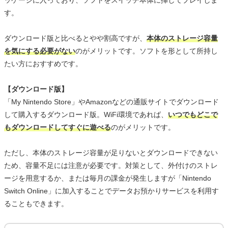
す。
ダウンロード版と比べるとやや割高ですが、
本体のストレージ容量
を気にする必要がない
のがメリットです。ソフトを形として所持し
たい方におすすめです。
【ダウンロード版】
「My Nintendo Store」やAmazonなどの通販サイトでダウンロード
して購入するダウンロード版。WiFi環境であれば、
いつでもどこで
もダウンロードしてすぐに遊べる
のがメリットです。
ただし、本体のストレージ容量が足りないとダウンロードできない
ため、容量不足には注意が必要です。対策として、外付けのストレ
ージを用意するか、または毎月の課金が発生しますが「Nintendo
Switch Online」に加入することでデータお預かりサービスを利用す
ることもできます。