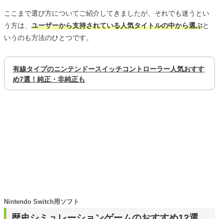
ここまで選び方についてご紹介してきましたが、それでも迷うとい
う方は、
ユーザーから支持されている人気タイトルの中から選ぶ
と
いうのも方法のひとつです。
有線タイプのニンテンドースイッチコントローラー人気おすす
め7選！純正・非純正も
Nintendo Switch用ソフト
歴史シミュレーションゲームのおすすめ12選