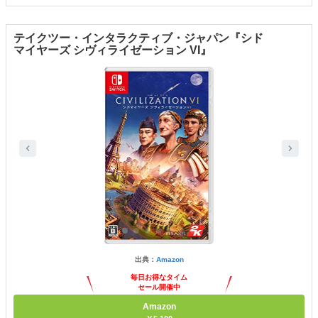
テイクツー・インタラクティブ・ジャパン『シド
マイヤーズ シヴィライゼーション VI』
出典：
Amazon
毎日お得なタイム
セール開催中
Amazon