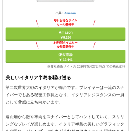
出典：
Amazon
毎日お得なタイム
セール開催中
Amazon
￥8,250
24時間タイムセー
ル毎日開催中
楽天市場
￥ 12,441
※各社通販サイトの 2026年5月27日時点 での税込価格
美しいイタリア半島を駆け巡る
第二次世界大戦のイタリアが舞台です。プレイヤーは一流のスナ
イパーでもある秘密工作員となり、イタリアレジスタンスの一員
として脅威に立ち向かいます。
遠距離から敵や車両をスナイパーとしてハントしていく、スリリ
ングなプレイが楽しめます。イタリア半島の美しいグラフィック