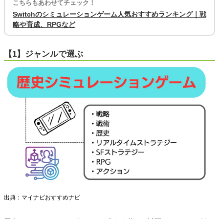
こちらもあわせてチェック！
Switchのシミュレーションゲーム人気おすすめランキング｜戦
略や育成、RPGなど
【1】ジャンルで選ぶ
出典：マイナビおすすめナビ