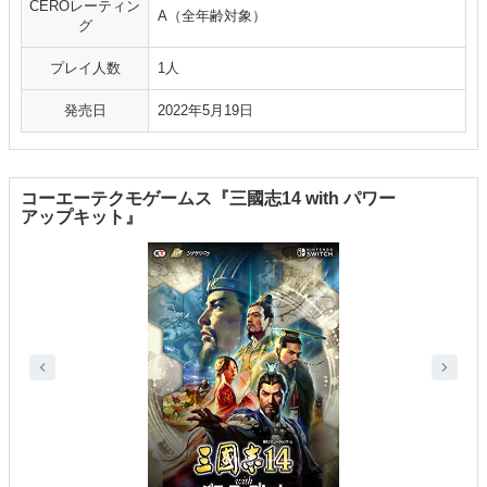
CEROレーティン
A（全年齢対象）
グ
プレイ人数
1人
発売日
2022年5月19日
コーエーテクモゲームス『三國志14 with パワー
アップキット』