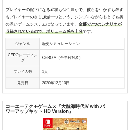
プレイヤーの配下になる武将も個性豊かで、彼らを生かすも殺す
もプレイヤーのさじ加減一つという、シンプルながらもとても奥
の深いゲームシステムになっています。
全部で7つのシナリオが
収録されているので、ボリューム感も十分
です。
ジャンル
歴史シミュレーション
CEROレーティン
CERO A（全年齢対象）
グ
プレイ人数
1人
発売日
2020年12月10日
コーエーテクモゲームス『大航海時代IV with パ
ワーアップキット HD Version』