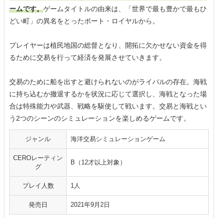
ームです。
ゲームタイトルの由来は、「世界で最も豊かで最もひ
どい町」の異名をとったポート・ロイヤルから。
プレイヤーは植民地国の総督となり、開拓に欠かせない資金を得
るために交易を行って経済を発展させていきます。
交易のために船を出すと避けられないのがライバルの存在。海戦
に持ち込むか撤退するかを状況に応じて選択し、海戦となった場
合は特殊能力や武器、戦略を駆使して戦います。交易と海戦とい
う2つのシーンのシミュレーションを楽しめるゲームです。
ジャンル
海洋交易シミュレーションゲーム
CEROレーティン
B（12才以上対象）
グ
プレイ人数
1人
発売日
2021年9月2日