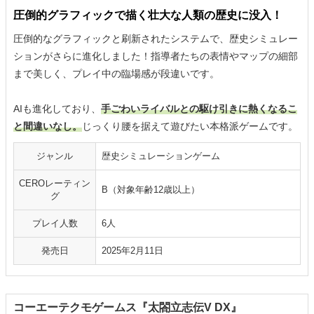
圧倒的グラフィックで描く壮大な人類の歴史に没入！
圧倒的なグラフィックと刷新されたシステムで、歴史シミュレー
ションがさらに進化しました！指導者たちの表情やマップの細部
まで美しく、プレイ中の臨場感が段違いです。
AIも進化しており、
手ごわいライバルとの駆け引きに熱くなるこ
と間違いなし。
じっくり腰を据えて遊びたい本格派ゲームです。
ジャンル
歴史シミュレーションゲーム
CEROレーティン
B（対象年齢12歳以上）
グ
プレイ人数
6人
発売日
2025年2月11日
コーエーテクモゲームス『太閤立志伝V DX』