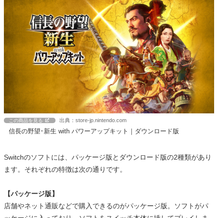
出典：store-jp.nintendo.com
この商品を見る
信長の野望･新生 with パワーアップキット｜ダウンロード版
Switchのソフトには、パッケージ版とダウンロード版の2種類があり
ます。それぞれの特徴は次の通りです。
【パッケージ版】
店舗やネット通販などで購入できるのがパッケージ版。ソフトがパ
ッケージに入っており、ソフトをスイッチ本体に挿してプレイしま