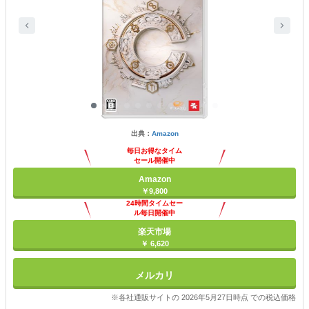
出典：
Amazon
毎日お得なタイム
セール開催中
Amazon
￥9,800
24時間タイムセー
ル毎日開催中
楽天市場
￥ 6,620
メルカリ
※各社通販サイトの 2026年5月27日時点 での税込価格