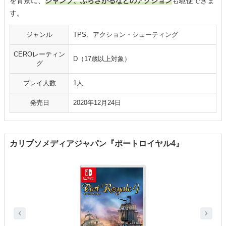
を背景に、
ジャンプ、ぶらさがるなどのアクション
も駆使できま
す。
ジャンル
TPS、アクション・シューティング
CEROレーティン
D（17歳以上対象）
グ
プレイ人数
1人
発売日
2020年12月24日
カリプソメディアジャパン『ポートロイヤル4』