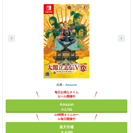
出典：
Amazon
毎日お得なタイム
セール開催中
Amazon
￥3,755
24時間タイムセー
ル毎日開催中
楽天市場
￥ 4,500