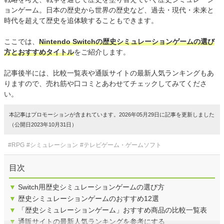
ョンゲーム。日本の歴史から世界の歴史など、過去・現代・未来と
時代を超えて歴史を追体験することもできます。
ここでは、
Nintendo Switchの歴史シミュレーションゲームの選び
方とおすすめタイトル
をご紹介します。
記事後半には、比較一覧表や通販サイトの最新人気ランキングもあ
りますので、売れ筋や口コミとあわせてチェックしてみてくださ
い。
本記事はプロモーションが含まれています。2026年05月29日に記事を更新しました
（公開日2023年10月31日）
#RPG
#シミュレーション
#テレビゲーム・ゲームソフト
目次
▼
Switch用歴史シミュレーションゲームの選び方
▼
歴史シミュレーションゲームのおすすめ12選
▼
「歴史シミュレーションゲーム」おすすめ商品の比較一覧表
▼
通販サイトの最新人気ランキングを参考にする