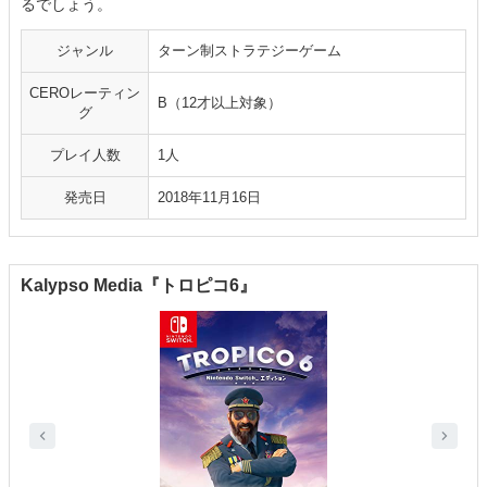
るでしょう。
ジャンル
ターン制ストラテジーゲーム
CEROレーティン
B（12才以上対象）
グ
プレイ人数
1人
発売日
2018年11月16日
Kalypso Media『トロピコ6』