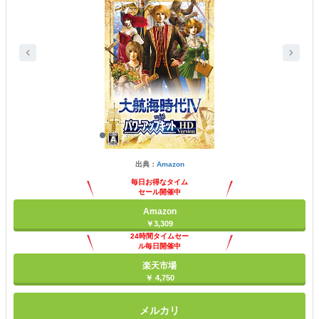
出典：
Amazon
毎日お得なタイム
セール開催中
Amazon
￥3,309
24時間タイムセー
ル毎日開催中
楽天市場
￥ 4,750
メルカリ