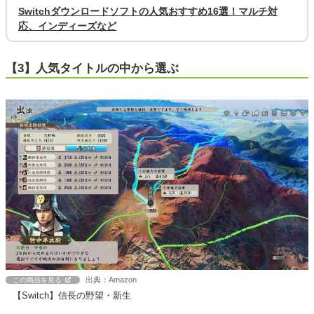
Switchダウンロードソフトの人気おすすめ16選！マルチ対
応、インディーズなど
【3】人気タイトルの中から選ぶ
出典：Amazon
この商品を見る
【Switch】信長の野望・新生