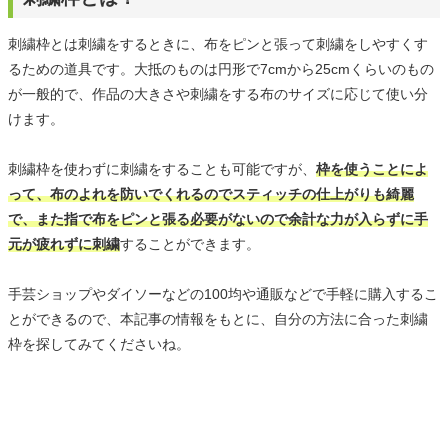
刺繍枠とは刺繍をするときに、布をピンと張って刺繍をしやすくす
るための道具です。大抵のものは円形で7cmから25cmくらいのもの
が一般的で、作品の大きさや刺繍をする布のサイズに応じて使い分
けます。
刺繍枠を使わずに刺繍をすることも可能ですが、
枠を使うことによ
って、布のよれを防いでくれるのでスティッチの仕上がりも綺麗
で、また指で布をピンと張る必要がないので余計な力が入らずに手
元が疲れずに刺繍
することができます。
手芸ショップやダイソーなどの100均や通販などで手軽に購入するこ
とができるので、本記事の情報をもとに、自分の方法に合った刺繍
枠を探してみてくださいね。