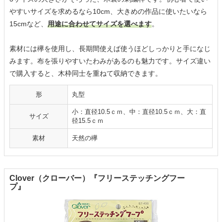
やすいサイズを求めるなら10cm、大きめの作品に使いたいなら
15cmなど、
用途に合わせてサイズを選べます
。
素材には欅を使用し、長期間使えば使うほどしっかりと手になじ
みます。布を張りやすいたわみがあるのも魅力です。サイズ違い
で購入すると、木枠同士を重ねて収納できます。
形
丸型
小：直径10.5ｃｍ、中：直径10.5ｃｍ、大：直
サイズ
径15.5ｃｍ
素材
天然の欅
Clover（クローバー）『フリーステッチングフー
プ』