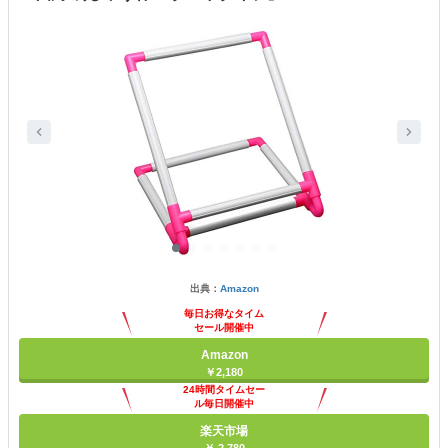
出典：
Amazon
毎日お得なタイム
セール開催中
Amazon
￥2,180
24時間タイムセー
ル毎日開催中
楽天市場