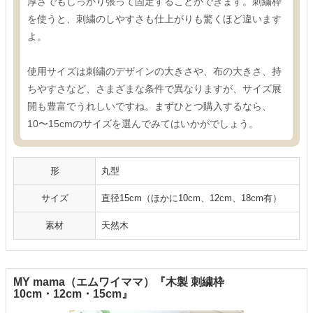
厚さでもしっかり張って固定することができます。刺繍枠
を使うと、刺繍のしやすさも仕上がりも驚くほど違います
よ。
使用サイズは刺繍のデザインの大きさや、布の大きさ、持
ちやすさなど、さまざまな条件で異なりますが、サイズ展
開も豊富でうれしいですね。まずひとつ購入するなら、
10〜15cmのサイズを選んでみてはいかがでしょう。
形
丸型
サイズ
直径15cm（ほかに10cm、12cm、18cm有）
素材
天然木
MY mama（エムワイママ）『木製 刺繍枠
10cm・12cm・15cm』