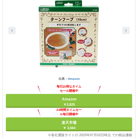
出典：
Amazon
毎日お得なタイム
セール開催中
Amazon
￥2,825
24時間タイムセー
ル毎日開催中
楽天市場
￥ 3,564
※各社通販サイトの 2025年07月02日時点 での税込価格