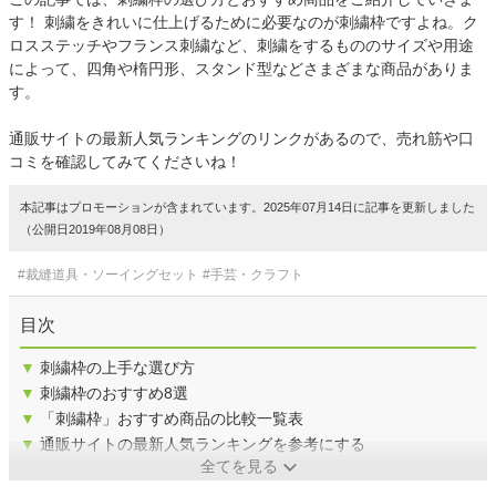
す！ 刺繍をきれいに仕上げるために必要なのが刺繍枠ですよね。ク
ロスステッチやフランス刺繍など、刺繍をするもののサイズや用途
によって、四角や楕円形、スタンド型などさまざまな商品がありま
す。
通販サイトの最新人気ランキングのリンクがあるので、売れ筋や口
コミを確認してみてくださいね！
本記事はプロモーションが含まれています。2025年07月14日に記事を更新しました
（公開日2019年08月08日）
#裁縫道具・ソーイングセット
#手芸・クラフト
目次
▼
刺繍枠の上手な選び方
▼
刺繍枠のおすすめ8選
▼
「刺繍枠」おすすめ商品の比較一覧表
▼
通販サイトの最新人気ランキングを参考にする
全てを見る