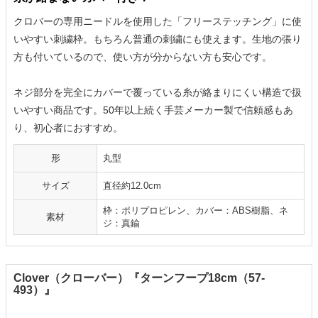
クロバーの専用ニードルを使用した「フリーステッチング」に使
いやすい刺繍枠。もちろん普通の刺繍にも使えます。生地の張り
方も付いているので、使い方が分からない方も安心です。
ネジ部分を完全にカバーで覆っている糸が絡まりにくい構造で扱
いやすい商品です。50年以上続く手芸メーカー製で信頼感もあ
り、初心者におすすめ。
形
丸型
サイズ
直径約12.0cm
枠：ポリプロピレン、カバー：ABS樹脂、ネ
素材
ジ：真鍮
Clover（クローバー）『ターンフープ18cm（57-
493）』