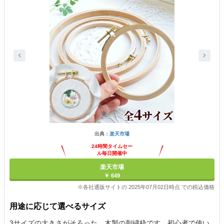
出典：
楽天市場
24時間タイムセー
ル毎日開催中
楽天市場
￥ 649
※各社通販サイトの 2025年07月02日時点 での税込価格
用途に応じて選べるサイズ
3サイズの大きさがそろった、木製の刺繍枠です。初心者で使い