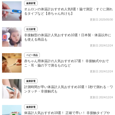
健康家電
オムロンの体温計おすすめ人気8選！脇で測定・すぐに測れ
るタイプなど【赤ちゃん向けも】
更新日:2025/05/30
生活家電
非接触型の体温計人気おすすめ10選！日本製・体温以外に
も使える商品も
更新日:2024/12/24
ベビー用品
赤ちゃん用体温計の人気おすすめ17選！ 非接触式やおで
こ・耳・脇の下で測るものなど
更新日:2024/12/24
健康家電
計測時間が早い体温計人気おすすめ10選！1秒で測れる・ワ
ンタッチ・非接触式も
更新日:2024/12/24
健康家電
体温計人気おすすめ19選！ 正確で早い！ 非接触タイプや