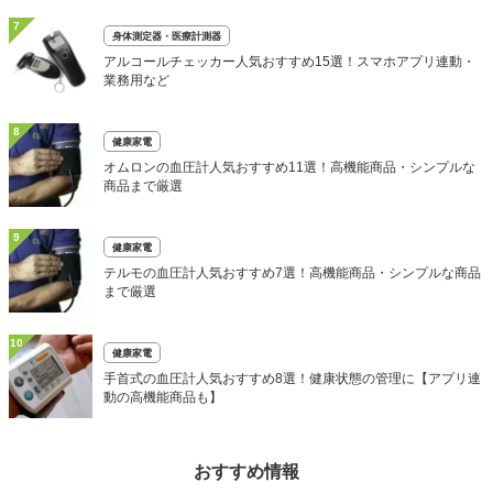
7
身体測定器・医療計測器
アルコールチェッカー人気おすすめ15選！スマホアプリ連動・
業務用など
8
健康家電
オムロンの血圧計人気おすすめ11選！高機能商品・シンプルな
商品まで厳選
9
健康家電
テルモの血圧計人気おすすめ7選！高機能商品・シンプルな商品
まで厳選
10
健康家電
手首式の血圧計人気おすすめ8選！健康状態の管理に【アプリ連
動の高機能商品も】
おすすめ情報