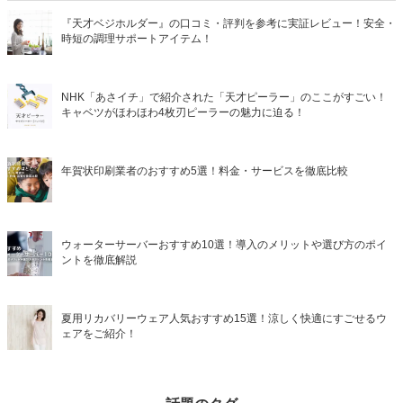
『天才ベジホルダー』の口コミ・評判を参考に実証レビュー！安全・
時短の調理サポートアイテム！
NHK「あさイチ」で紹介された「天才ピーラー」のここがすごい！
キャベツがほわほわ4枚刃ピーラーの魅力に迫る！
年賀状印刷業者のおすすめ5選！料金・サービスを徹底比較
ウォーターサーバーおすすめ10選！導入のメリットや選び方のポイ
ントを徹底解説
夏用リカバリーウェア人気おすすめ15選！涼しく快適にすごせるウ
ェアをご紹介！