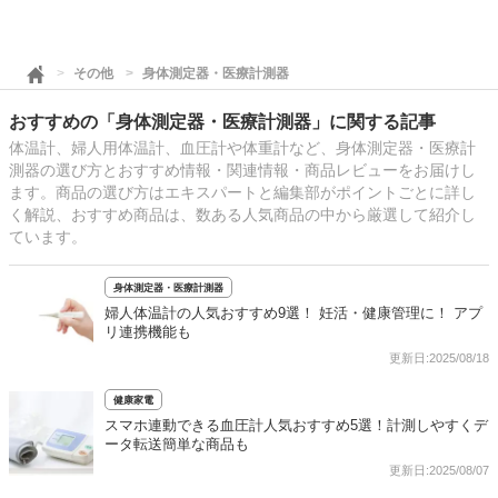
その他
身体測定器・医療計測器
おすすめの「身体測定器・医療計測器」に関する記事
体温計、婦人用体温計、血圧計や体重計など、身体測定器・医療計
測器の選び方とおすすめ情報・関連情報・商品レビューをお届けし
ます。商品の選び方はエキスパートと編集部がポイントごとに詳し
く解説、おすすめ商品は、数ある人気商品の中から厳選して紹介し
ています。
身体測定器・医療計測器
婦人体温計の人気おすすめ9選！ 妊活・健康管理に！ アプ
リ連携機能も
更新日:2025/08/18
健康家電
スマホ連動できる血圧計人気おすすめ5選！計測しやすくデ
ータ転送簡単な商品も
更新日:2025/08/07