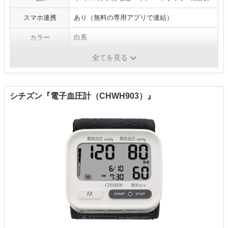
スマホ連携
あり（無料の専用アプリで連結）
カラー
白系
カフの大きさ
約18～33cm
全てを見る
シチズン『電子血圧計（CHWH903）』