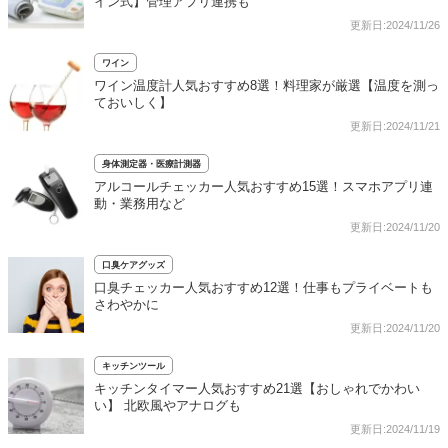
イン式】管理アプリ連携も
更新日:2024/11/26
ワイン
ワイン温度計人気おすすめ8選！料理家が厳選【温度を測っ
ておいしく】
更新日:2024/11/21
身体測定器・医療計測器
アルコールチェッカー人気おすすめ15選！スマホアプリ連
動・業務用など
更新日:2024/11/20
口臭ケアグッズ
口臭チェッカー人気おすすめ12選！仕事もプライベートも
さわやかに
更新日:2024/11/20
キッチンツール
キッチンタイマー人気おすすめ21選【おしゃれでかわい
い】 北欧風やアナログも
更新日:2024/11/19