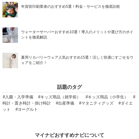
年賀状印刷業者のおすすめ5選！料金・サービスを徹底比較
ウォーターサーバーおすすめ10選！導入のメリットや選び方のポイ
ントを徹底解説
夏用リカバリーウェア人気おすすめ15選！涼しく快適にすごせるウ
ェアをご紹介！
話題のタグ
#入園・入学準備
#キッズ用品（就学前）
#キッズ用品（小学生）
#
時計・置き時計・掛け時計
#出産準備
#マタニティグッズ
#ダイエ
ット
#ヨーグルト
マイナビおすすめナビについて