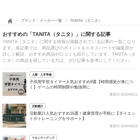
ブランド・メーカー一覧
TANITA（タニタ）
おすすめの「TANITA（タニタ）」に関する記事
TANITA（タニタ）に関する情報が掲載されている記事の一覧になり
ます。各記事では、商品選びのポイントをエキスパートや編集部が
詳しく解説、おすすめ商品や口コミも紹介しています。TANITA（タ
ニタ）の商品を探している方は、ぜひ記事を参考にしてください。
入園・入学準備
子供用学習タイマー人気おすすめ9選【時間感覚が身につ
く】ゲームの時間制限や勉強用に
更新日:2026/06/11
活動量計
活動量計人気おすすめ16選！健康管理が手軽に【ダイエッ
トやトレーニングをサポート】
更新日:2026/04/24
マタニティグッズ