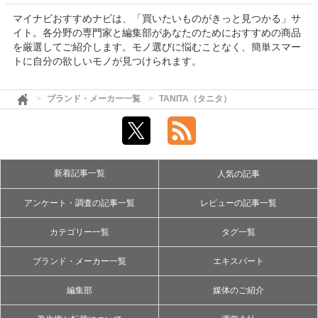
マイナビおすすめナビは、「買いたいものがきっと見つかる」サ
イト。各分野の専門家と編集部があなたのためにおすすめの商品
を厳選してご紹介します。モノ選びに悩むことなく、簡単スマー
トに自分の欲しいモノが見つけられます。
ブランド・メーカー一覧
TANITA（タニタ）
新着記事一覧
人気の記事
アンケート・調査の記事一覧
レビューの記事一覧
カテゴリー一覧
タグ一覧
ブランド・メーカー一覧
エキスパート
編集部
媒体のご紹介