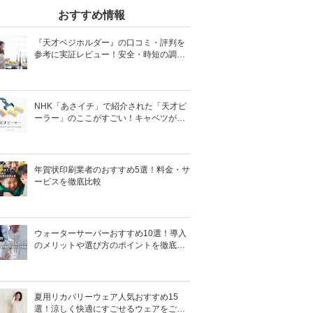
おすすめ情報
『天才ベジホルダー』の口コミ・評判を
参考に実証レビュー！安全・時短の調理
サポートアイテム！
NHK「あさイチ」で紹介された「天才ピ
ーラー」のここがすごい！キャベツがほ
わほわ4枚刃ピーラーの魅力に迫る！
年賀状印刷業者のおすすめ5選！料金・サ
ービスを徹底比較
ウォーターサーバーおすすめ10選！導入
のメリットや選び方のポイントを徹底解
説
夏用リカバリーウェア人気おすすめ15
選！涼しく快適にすごせるウェアをご紹