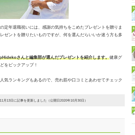
5
の定年退職祝いには、感謝の気持ちをこめたプレゼントを贈りま
6
レゼントを贈りたいものですが、何を選んだらいいか迷う方も多
7
pHidekoさんと編集部が選んだプレゼントを紹介します。
健康グ
どをピックアップ！
8
人気ランキングもあるので、売れ筋や口コミとあわせてチェック
9
1月13日に記事を更新しました（公開日2020年10月30日）
1