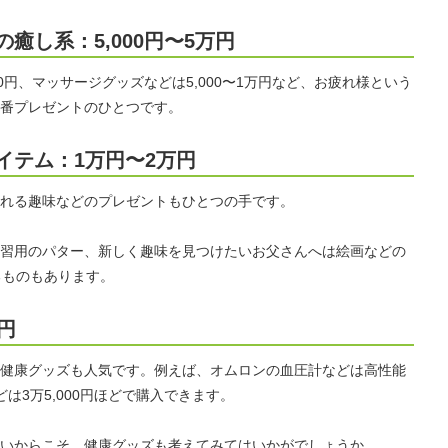
癒し系：5,000円〜5万円
00円、マッサージグッズなどは5,000〜1万円など、お疲れ様という
番プレゼントのひとつです。
イテム：1万円〜2万円
れる趣味などのプレゼントもひとつの手です。
習用のパター、新しく趣味を見つけたいお父さんへは絵画などの
るものもあります。
円
健康グッズも人気です。例えば、オムロンの血圧計などは高性能
は3万5,000円ほどで購入できます。
いからこそ、健康グッズも考えてみてはいかがでしょうか。