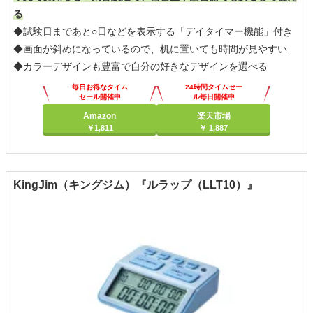
る
◆試験日まであと○日などを表示する「デイタイマー機能」付き
◆画面が斜めになっているので、机に置いても時間が見やすい
◆カラーデザインも豊富で自分の好きなデザインを選べる
毎日お得なタイム
24時間タイムセー
セール開催中
ル毎日開催中
Amazon
楽天市場
￥1,811
￥ 1,887
KingJim（キングジム）『ルラップ（LLT10）』