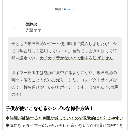
出典：
Amazon
体験談
先輩ママ
子どもの動画視聴やゲーム使用時用に購入しましたが、今
では学習時にも活用しています。自分でつまみを回して時
間を設定でき、
カチカチ音がないので集中を妨げません
。
タイマー稼働中は勉強に集中するようになり、動画視聴の
時間を破ることもだいぶ減りました。コンパクトサイズな
ので、持ち運びやすいのもポイントです。（Mさん／8歳男
の子）
子供が使いこなせるシンプルな操作方法！
◆
時間が経過すると色面が減っていくので視覚的にとらえやすい
◆気になるタイマーのカチカチした音がないので作業に集中でき