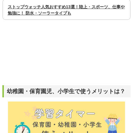
ストップウォッチ人気おすすめ13選！陸上・スポーツ、仕事や
勉強に！ 防水・ソーラータイプも
幼稚園・保育園児、小学生で使うメリットは？