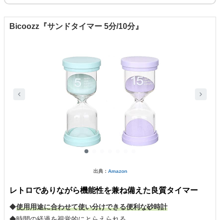
Bicoozz『サンドタイマー 5分/10分』
出典：
Amazon
レトロでありながら機能性を兼ね備えた良質タイマー
◆
使用用途に合わせて使い分けできる便利な砂時計
◆時間の経過を視覚的にとらえられる