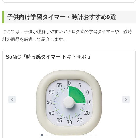
子供向け学習タイマー・時計おすすめ9選
ここでは、子供が理解しやすいアナログ式の学習タイマーや、砂時
計の商品を厳選して紹介します。
SoNiC『時っ感タイマー トキ・サポ 』