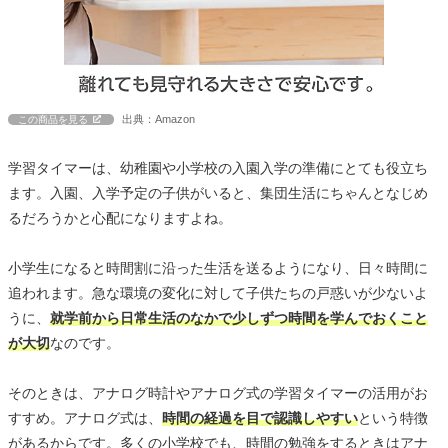
出典：Amazon
この商品を見る
学習タイマーは、幼稚園や小学校の入園入学の準備にとても役立ち
ます。入園、入学予定の子供がいると、集団生活にちゃんとなじめ
るだろうかと心配になりますよね。
小学生になると時間割に沿った生活を送るようになり、日々時間に
追われます。急な環境の変化に対して子供たちの戸惑いが少ないよ
うに、
就学前から日常生活のなかで少しずつ時間を学んでおくこと
が大切
なのです。
そのときは、アナログ時計やアナログ式の学習タイマーの活用がお
すすめ。アナログ式は、
時間の経過を目で認識しやすい
という特徴
があるからです。多くの小学校でも、時間の勉強をするときはアナ