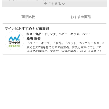
全てを見る
商品比較
おすすめ商品
マイナビおすすめナビ編集部
担当：食品・ドリンク、ベビー・キッズ、ペット
桑野 咲良
「ベビー・キッズ」「食品」「ペット」カテゴリー担当。3
歳児と犬2頭を育てるママ編集者。育児と家事に忙しいママ
目線での時短グッズ選び、家族の栄養とおいしさを考えた
食品選び、束の間のリラックスタイムを楽しむためのスイ
ーツ選びに自信あり。鋭い目線で商品を見極め、少しでも
日々の生活が豊かになるものを紹介します。