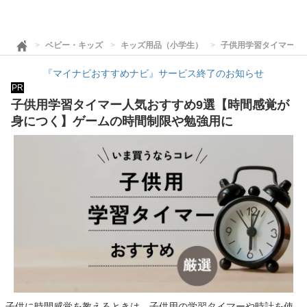
ベビー・キッズ
キッズ用品（小学生）
子供用学習タイマー人
『マイナビおすすめナビ』サービス終了のお知らせ
PR
子供用学習タイマー人気おすすめ9選【時間感覚が
身につく】ゲームの時間制限や勉強用に
子供に時間感覚を教えるときは、子供用の学習タイマーや時計を使