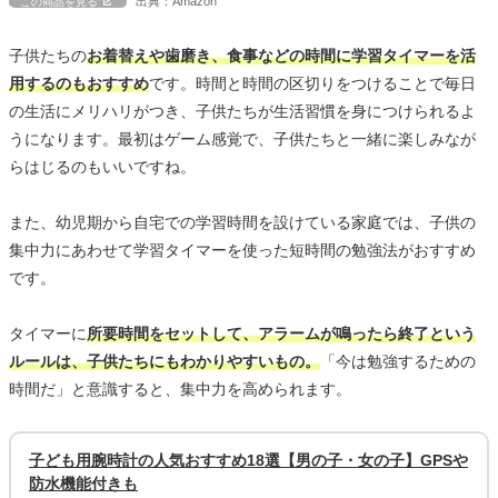
出典：Amazon
この商品を見る
子供たちの
お着替えや歯磨き、食事などの時間に学習タイマーを活
用するのもおすすめ
です。時間と時間の区切りをつけることで毎日
の生活にメリハリがつき、子供たちが生活習慣を身につけられるよ
うになります。最初はゲーム感覚で、子供たちと一緒に楽しみなが
らはじるのもいいですね。
また、幼児期から自宅での学習時間を設けている家庭では、子供の
集中力にあわせて学習タイマーを使った短時間の勉強法がおすすめ
です。
タイマーに
所要時間をセットして、アラームが鳴ったら終了という
ルールは、子供たちにもわかりやすいもの。
「今は勉強するための
時間だ」と意識すると、集中力を高められます。
子ども用腕時計の人気おすすめ18選【男の子・女の子】GPSや
防水機能付きも