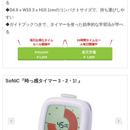
る
◆D4.6 x W10.3 x H10.1cmのコンパクトサイズで、持ち運びしや
すい
◆ガイドブックつきで、タイマーを使った効率的な学習法が学べ
る
毎日お得なタイム
24時間タイムセー
セール開催中
ル毎日開催中
Amazon
楽天市場
￥1,609
￥ 1,800
SoNiC『時っ感タイマー 3・2・1! 』