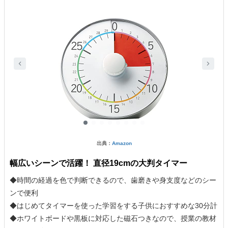
出典：
Amazon
幅広いシーンで活躍！ 直径19cmの大判タイマー
◆時間の経過を色で判断できるので、歯磨きや身支度などのシー
ンで便利
◆はじめてタイマーを使った学習をする子供におすすめな30分計
◆ホワイトボードや黒板に対応した磁石つきなので、授業の教材