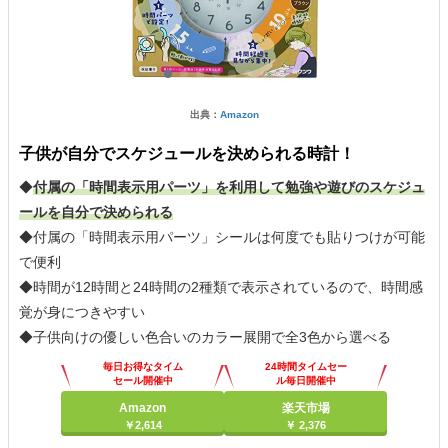
出典：
Amazon
子供が自分でスケジュールを決められる時計！
◆
付属の「時間表示用パーツ」を利用して勉強や遊びのスケジュ
ールを自分で決められる
◆付属の「時間表示用パーツ」シールは何度でも貼りつけが可能
で便利
◆時間が12時間と24時間の2種類で表示されているので、時間感
覚が身につきやすい
◆子供向けの優しい色合いのカラー展開で全3色から選べる
毎日お得なタイム
24時間タイムセー
セール開催中
ル毎日開催中
Amazon
楽天市場
￥2,614
￥ 2,376