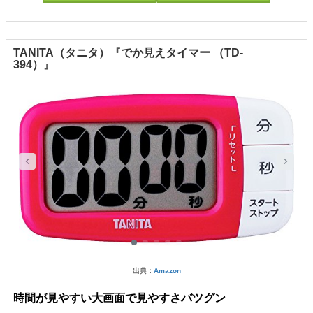
TANITA（タニタ）『でか見えタイマー （TD-
394）』
出典：
Amazon
時間が見やすい大画面で見やすさバツグン