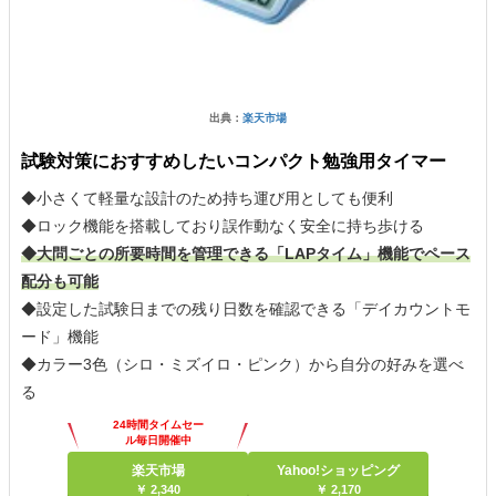
出典：
楽天市場
試験対策におすすめしたいコンパクト勉強用タイマー
◆小さくて軽量な設計のため持ち運び用としても便利
◆ロック機能を搭載しており誤作動なく安全に持ち歩ける
◆大問ごとの所要時間を管理できる「LAPタイム」機能でペース
配分も可能
◆設定した試験日までの残り日数を確認できる「デイカウントモ
ード」機能
◆カラー3色（シロ・ミズイロ・ピンク）から自分の好みを選べ
る
24時間タイムセー
ル毎日開催中
楽天市場
Yahoo!ショッピング
￥ 2,340
￥ 2,170