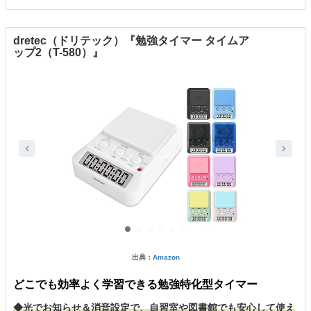
dretec（ドリテック）『勉強タイマー タイムア
ップ2（T-580）』
出典：
Amazon
どこでも効率よく学習できる勉強特化型タイマー
◆光でお知らせ＆消音設定で、自習室や図書館でも安心して使え