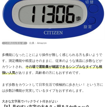
出典：Amazon
この商品を見る
多機能になったことにより操作が難しく感じられる方も多いようで
す。測定機能や精度はそのままに、従来のような液晶に歩数などが
カウントされ、
その場で運動量が確認できるシンプルなタイプも根
強い人気
があります。高齢者の方にもおすすめです。
まず歩数をカウントして日常生活で積極的に歩きたい！ という方に
は歩数計機能が充実しているタイプをおすすめします。
大きな文字高でバックライト付きがよい
【5】見やすい文字の大きさ・明るさかチェック