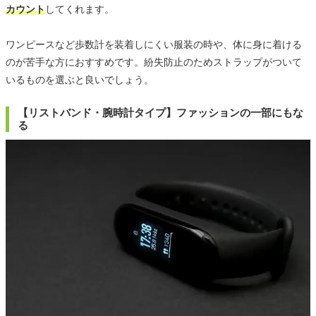
カウント
してくれます。
ワンピースなど歩数計を装着しにくい服装の時や、体に身に着ける
のが苦手な方におすすめです。紛失防止のためストラップがついて
いるものを選ぶと良いでしょう。
【リストバンド・腕時計タイプ】ファッションの一部にもな
る