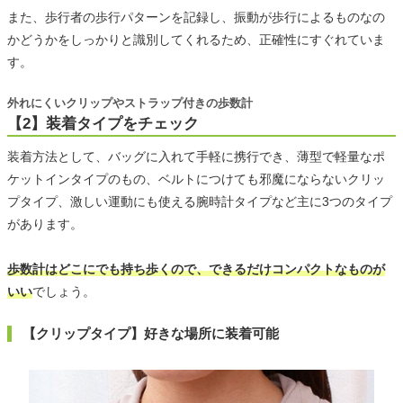
また、歩行者の歩行パターンを記録し、振動が歩行によるものなの
かどうかをしっかりと識別してくれるため、正確性にすぐれていま
す。
外れにくいクリップやストラップ付きの歩数計
【2】装着タイプをチェック
装着方法として、バッグに入れて手軽に携行でき、薄型で軽量なポ
ケットインタイプのもの、ベルトにつけても邪魔にならないクリッ
プタイプ、激しい運動にも使える腕時計タイプなど主に3つのタイプ
があります。
歩数計はどこにでも持ち歩くので、できるだけコンパクトなものが
いい
でしょう。
【クリップタイプ】好きな場所に装着可能