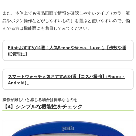
また、本体上でも液晶画面で情報を確認しやすいタイプ（カラー液
晶やボタン操作などがしやすいもの）を選ぶと使いやすいので、悩
んでる方は機能面にも着目してみてください。
Fitbitおすすめ14選！人気SenseやVersa、Luxeも【歩数や睡
眠管理に】
スマートウォッチ人気おすすめ34選【コスパ最強】iPhone・
Androidに
操作が難しいと感じる場合は簡単なものを
【4】シンプルな機能性をチェック