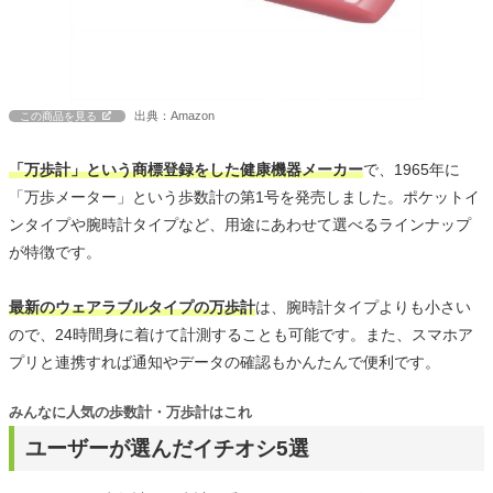
出典：Amazon
この商品を見る
「万歩計」という商標登録をした健康機器メーカー
で、1965年に
「万歩メーター」という歩数計の第1号を発売しました。ポケットイ
ンタイプや腕時計タイプなど、用途にあわせて選べるラインナップ
が特徴です。
最新のウェアラブルタイプの万歩計
は、腕時計タイプよりも小さい
ので、24時間身に着けて計測することも可能です。また、スマホア
プリと連携すれば通知やデータの確認もかんたんで便利です。
みんなに人気の歩数計・万歩計はこれ
ユーザーが選んだイチオシ5選