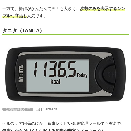
一方で、操作がかんたんで画面も大きく、
歩数のみを表示するシン
プルな商品も
人気です。
タニタ（TANITA）
出典：Amazon
この商品を見る
ヘルスケア用品のほか、食事レシピや健康管理ツールでも有名で、
健康なからだづくりに関する知識が豊富
なメーカーです。