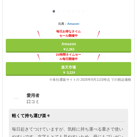
出典：
Amazon
毎日お得なタイム
セール開催中
Amazon
￥2,363
24時間タイムセー
ル毎日開催中
楽天市場
￥ 3,224
※各社通販サイトの 2025年9月11日時点 での税込価格
愛用者
口コミ
軽くて持ち運び楽々
毎日起きてつけていますが、気軽に持ち運べる重さで使い
やすいです。文字もとても見やすいため、母にもプレゼン