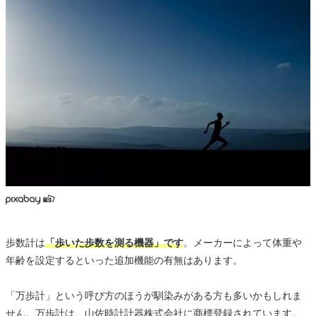
歩数計は
「歩いた歩数を測る機器」です
。メーカーによって体重や
年齢を設定するといった追加機能の有無はあります。
「万歩計」という呼び方のほうが馴染みがある方も多いかもしれま
せん。万歩計は、山佐時計計器株式会社に商標登録されています。